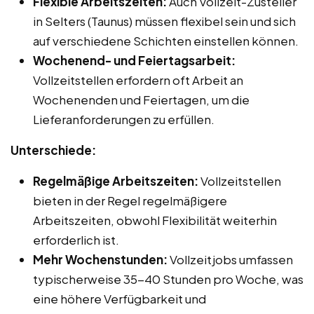
Flexible Arbeitszeiten:
Auch Vollzeit-Zusteller
in Selters (Taunus) müssen flexibel sein und sich
auf verschiedene Schichten einstellen können.
Wochenend- und Feiertagsarbeit:
Vollzeitstellen erfordern oft Arbeit an
Wochenenden und Feiertagen, um die
Lieferanforderungen zu erfüllen.
Unterschiede:
Regelmäßige Arbeitszeiten:
Vollzeitstellen
bieten in der Regel regelmäßigere
Arbeitszeiten, obwohl Flexibilität weiterhin
erforderlich ist.
Mehr Wochenstunden:
Vollzeitjobs umfassen
typischerweise 35-40 Stunden pro Woche, was
eine höhere Verfügbarkeit und