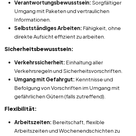
Verantwortungsbewusstsein:
Sorgfältiger
Umgang mit Paketen und vertraulichen
Informationen.
Selbstständiges Arbeiten:
Fähigkeit, ohne
direkte Aufsicht effizient zu arbeiten.
Sicherheitsbewusstsein:
Verkehrssicherheit:
Einhaltung aller
Verkehrsregeln und Sicherheitsvorschriften.
Umgang mit Gefahrgut:
Kenntnisse und
Befolgung von Vorschriften im Umgang mit
gefährlichen Gütern (falls zutreffend).
Flexibilität:
Arbeitszeiten:
Bereitschaft, flexible
Arbeitszeiten und Wochenendschichten zu