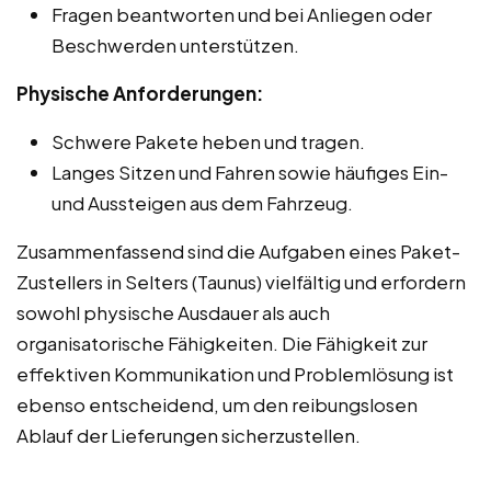
Fragen beantworten und bei Anliegen oder
Beschwerden unterstützen.
Physische Anforderungen:
Schwere Pakete heben und tragen.
Langes Sitzen und Fahren sowie häufiges Ein-
und Aussteigen aus dem Fahrzeug.
Zusammenfassend sind die Aufgaben eines Paket-
Zustellers in Selters (Taunus) vielfältig und erfordern
sowohl physische Ausdauer als auch
organisatorische Fähigkeiten. Die Fähigkeit zur
effektiven Kommunikation und Problemlösung ist
ebenso entscheidend, um den reibungslosen
Ablauf der Lieferungen sicherzustellen.