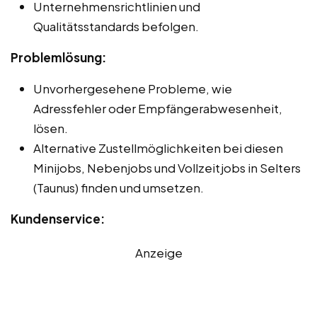
Unternehmensrichtlinien und
Qualitätsstandards befolgen.
Problemlösung:
Unvorhergesehene Probleme, wie
Adressfehler oder Empfängerabwesenheit,
lösen.
Alternative Zustellmöglichkeiten bei diesen
Minijobs, Nebenjobs und Vollzeitjobs in Selters
(Taunus) finden und umsetzen.
Kundenservice:
Anzeige