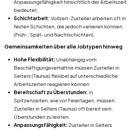
Anpassungsfähigkeit hinsichtlich der Arbeitszeit
bedeutet.
Schichtarbeit:
Vollzeit-Zusteller arbeiten oft in
festen Schichten, die jedoch variieren können
(Früh-, Spät- und Nachtschichten).
Gemeinsamkeiten über alle Jobtypen hinweg
Hohe Flexibilität:
Unabhängig vom
Beschäftigungsverhältnis müssen Zusteller in
Selters (Taunus) flexibel auf unterschiedliche
Arbeitszeiten reagieren können.
Bereitschaft zu Überstunden:
In
Spitzenzeiten, wie vor Feiertagen, müssen
Zusteller in Selters (Taunus) oft bereit sein,
Überstunden zu leisten.
Anpassungsfähigkeit:
Zusteller in Selters