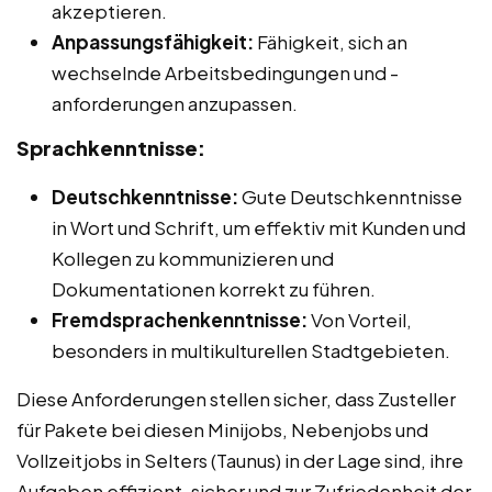
akzeptieren.
Anpassungsfähigkeit:
Fähigkeit, sich an
wechselnde Arbeitsbedingungen und -
anforderungen anzupassen.
Sprachkenntnisse:
Deutschkenntnisse:
Gute Deutschkenntnisse
in Wort und Schrift, um effektiv mit Kunden und
Kollegen zu kommunizieren und
Dokumentationen korrekt zu führen.
Fremdsprachenkenntnisse:
Von Vorteil,
besonders in multikulturellen Stadtgebieten.
Diese Anforderungen stellen sicher, dass Zusteller
für Pakete bei diesen Minijobs, Nebenjobs und
Vollzeitjobs in Selters (Taunus) in der Lage sind, ihre
Aufgaben effizient, sicher und zur Zufriedenheit der