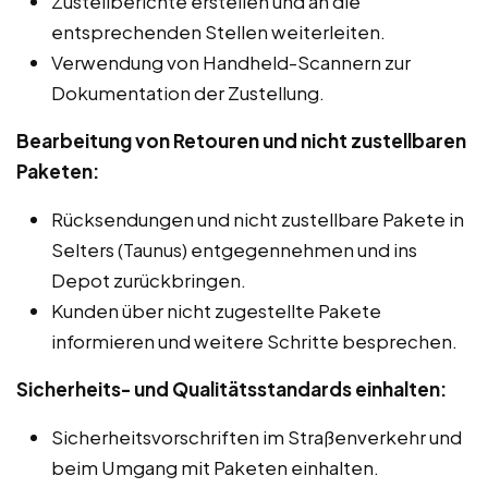
Zustellberichte erstellen und an die
entsprechenden Stellen weiterleiten.
Verwendung von Handheld-Scannern zur
Dokumentation der Zustellung.
Bearbeitung von Retouren und nicht zustellbaren
Paketen:
Rücksendungen und nicht zustellbare Pakete in
Selters (Taunus) entgegennehmen und ins
Depot zurückbringen.
Kunden über nicht zugestellte Pakete
informieren und weitere Schritte besprechen.
Sicherheits- und Qualitätsstandards einhalten:
Sicherheitsvorschriften im Straßenverkehr und
beim Umgang mit Paketen einhalten.