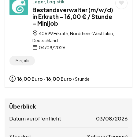
Lager, Logistik
Bestandsverwalter (m/w/d)
in Erkrath – 16,00 € / Stunde
– Minijob
40699 Erkrath, Nordrhein-Westfalen,
Deutschland
04/08/2026
Minijob
16,00
Euro
16,00
Euro
-
/ Stunde
Überblick
Datum veröffentlicht
03/08/2026
Standort
Selters (Taunus)