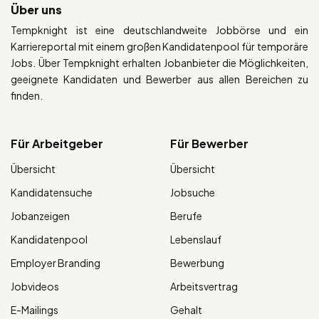
Über uns
Tempknight ist eine deutschlandweite Jobbörse und ein
Karriereportal mit einem großen Kandidatenpool für temporäre
Jobs. Über Tempknight erhalten Jobanbieter die Möglichkeiten,
geeignete Kandidaten und Bewerber aus allen Bereichen zu
finden.
Für Arbeitgeber
Für Bewerber
Übersicht
Übersicht
Kandidatensuche
Jobsuche
Jobanzeigen
Berufe
Kandidatenpool
Lebenslauf
Employer Branding
Bewerbung
Jobvideos
Arbeitsvertrag
E-Mailings
Gehalt