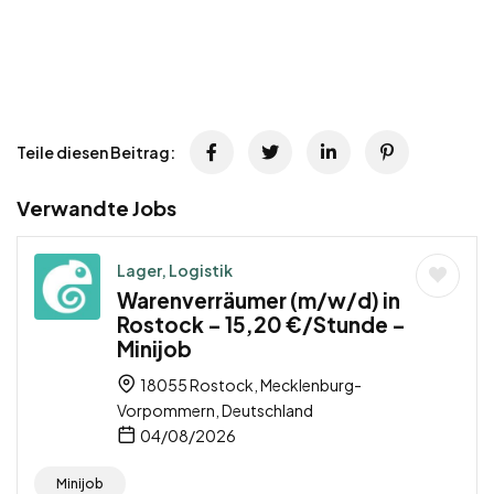
Teile diesen Beitrag:
Verwandte Jobs
Lager, Logistik
Warenverräumer (m/w/d) in
Rostock – 15,20 €/Stunde –
Minijob
18055 Rostock, Mecklenburg-
Vorpommern, Deutschland
04/08/2026
Minijob