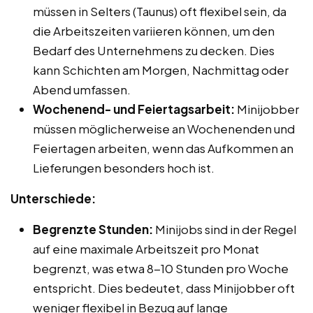
müssen in Selters (Taunus) oft flexibel sein, da
die Arbeitszeiten variieren können, um den
Bedarf des Unternehmens zu decken. Dies
kann Schichten am Morgen, Nachmittag oder
Abend umfassen.
Wochenend- und Feiertagsarbeit:
Minijobber
müssen möglicherweise an Wochenenden und
Feiertagen arbeiten, wenn das Aufkommen an
Lieferungen besonders hoch ist.
Unterschiede:
Begrenzte Stunden:
Minijobs sind in der Regel
auf eine maximale Arbeitszeit pro Monat
begrenzt, was etwa 8-10 Stunden pro Woche
entspricht. Dies bedeutet, dass Minijobber oft
weniger flexibel in Bezug auf lange