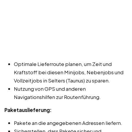
Optimale Lieferroute planen, um Zeit und
Kraftstoff bei diesen Minijobs, Nebenjobs und
Vollzeitjobs in Selters (Taunus) zu sparen.
Nutzung von GPS und anderen
Navigationshilfen zur Routenführung.
Paketauslieferung:
Pakete an die angegebenen Adressen liefern.
Sicherstellen, dass Pakete sicher und