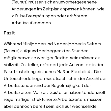
(Taunus) müssen sich an unvorhergesehene
Änderungen im Zeitplan anpassen können, wie
z.B. bei Verspätungen oder erhöhtem
Arbeitsaufkommen.
Fazit
Während Minijobber und Nebenjobber in Selters
(Taunus) aufgrund der begrenzten Stunden
möglicherweise weniger flexibel sein müssen als
Vollzeit-Zusteller, erfordert jede Art von Job in der
Paketzustellung ein hohes Maß an Flexibilität. Die
Unterschiede liegen hauptsächlich in der Anzahl der
Arbeitsstunden und der Regelmäßigkeit der
Arbeitszeiten. Vollzeit-Zusteller haben tendenziell
regelmäßiger strukturierte Arbeitszeiten, müssen
aber dennoch bereit sein, sich auf wechselnde