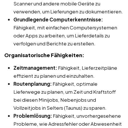
Scanner und andere mobile Geräte zu
verwenden, um Lieferungen zu dokumentieren.
Grundlegende Computerkenntnisse:
Fähigkeit, mit einfachen Computersystemen
oder Apps zu arbeiten, um Lieferdetails zu
verfolgen und Berichte zu erstellen.
Organisatorische Fähigkeiten:
Zeitmanagement:
Fähigkeit, Lieferzeitpläne
effizient zu planen und einzuhalten.
Routenplanung:
Fähigkeit, optimale
Lieferwege zu planen, um Zeit und Kraftstoff
bei diesen Minijobs, Nebenjobs und
Vollzeitjobs in Selters (Taunus) zu sparen.
Problemlösung:
Fähigkeit, unvorhergesehene
Probleme, wie Adressfehler oder Abwesenheit