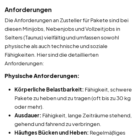
Anforderungen
Die Anforderungen an Zusteller für Pakete sind bei
diesen Minijobs, Nebenjobs und Vollzeitjobs in
Selters (Taunus) vielfältig und umfassen sowohl
physische als auch technische und soziale
Fähigkeiten. Hier sind die detaillierten
Anforderungen:
Physische Anforderungen:
Körperliche Belastbarkeit:
Fähigkeit, schwere
Pakete zu heben und zu tragen (oft bis zu 30 kg
oder mehr).
Ausdauer:
Fähigkeit, lange Zeiträume stehend,
gehend und fahrend zu verbringen.
Häufiges Bücken und Heben:
Regelmäßiges