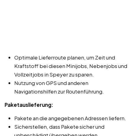
Optimale Lieferroute planen, um Zeit und
Kraftstoff bei diesen Minijobs, Nebenjobs und
Vollzeitjobs in Speyer zu sparen.
Nutzung von GPS und anderen
Navigationshilfen zur Routenführung.
Paketauslieferung:
Pakete an die angegebenen Adressen liefern.
Sicherstellen, dass Pakete sicher und
unbeschädigt übergeben werden.