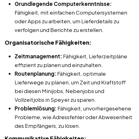
Grundlegende Computerkenntnisse:
Fähigkeit, mit einfachen Computersystemen
oder Apps zu arbeiten, um Lieferdetails zu
verfolgen und Berichte zu erstellen.
Organisatorische Fähigkeiten:
Zeitmanagement:
Fähigkeit, Lieferzeitpläne
effizient zu planen und einzuhalten.
Routenplanung:
Fähigkeit, optimale
Lieferwege zu planen, um Zeit und Kraftstoff
bei diesen Minijobs, Nebenjobs und
Vollzeitjobs in Speyer zu sparen.
Problemlösung:
Fähigkeit, unvorhergesehene
Probleme, wie Adressfehler oder Abwesenheit
des Empfängers, zu lösen.
Kommunikative Fähigkeiten: