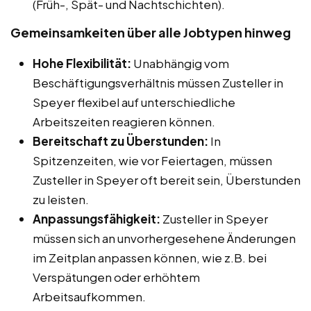
(Früh-, Spät- und Nachtschichten).
Gemeinsamkeiten über alle Jobtypen hinweg
Hohe Flexibilität:
Unabhängig vom
Beschäftigungsverhältnis müssen Zusteller in
Speyer flexibel auf unterschiedliche
Arbeitszeiten reagieren können.
Bereitschaft zu Überstunden:
In
Spitzenzeiten, wie vor Feiertagen, müssen
Zusteller in Speyer oft bereit sein, Überstunden
zu leisten.
Anpassungsfähigkeit:
Zusteller in Speyer
müssen sich an unvorhergesehene Änderungen
im Zeitplan anpassen können, wie z.B. bei
Verspätungen oder erhöhtem
Arbeitsaufkommen.