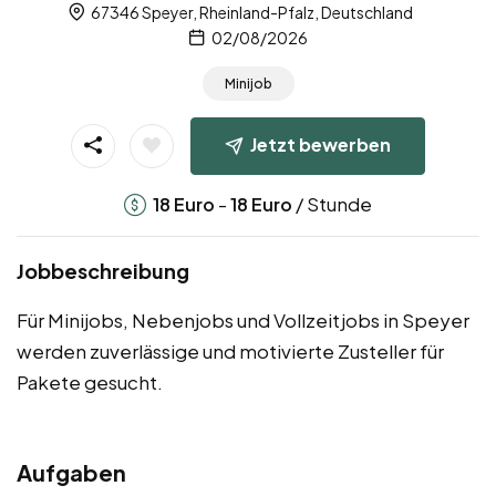
67346 Speyer, Rheinland-Pfalz, Deutschland
02/08/2026
Minijob
Jetzt bewerben
-
/ Stunde
18
Euro
18
Euro
Jobbeschreibung
Für Minijobs, Nebenjobs und Vollzeitjobs in Speyer
werden zuverlässige und motivierte Zusteller für
Pakete gesucht.
Aufgaben