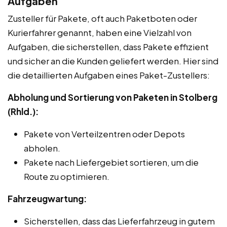
Aufgaben
Zusteller für Pakete, oft auch Paketboten oder
Kurierfahrer genannt, haben eine Vielzahl von
Aufgaben, die sicherstellen, dass Pakete effizient
und sicher an die Kunden geliefert werden. Hier sind
die detaillierten Aufgaben eines Paket-Zustellers:
Abholung und Sortierung von Paketen in Stolberg
(Rhld.):
Pakete von Verteilzentren oder Depots
abholen.
Pakete nach Liefergebiet sortieren, um die
Route zu optimieren.
Fahrzeugwartung:
Sicherstellen, dass das Lieferfahrzeug in gutem