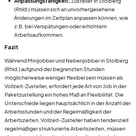
Anpassungsfähigkeit:
Zusteller in Stolberg
(Rhld.) müssen sich an unvorhergesehene
Änderungen im Zeitplan anpassen können, wie
z.B. bei Verspätungen oder erhöhtem
Arbeitsaufkommen.
Fazit
Während Minijobber und Nebenjobber in Stolberg
(Rhld.) aufgrund der begrenzten Stunden
möglicherweise weniger flexibel sein müssen als
Vollzeit-Zusteller, erfordert jede Art von Job in der
Paketzustellung ein hohes Maß an Flexibilität. Die
Unterschiede liegen hauptsächlich in der Anzahl der
Arbeitsstunden und der Regelmäßigkeit der
Arbeitszeiten. Vollzeit-Zusteller haben tendenziell
regelmäßiger strukturierte Arbeitszeiten, müssen