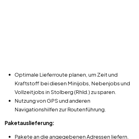
Optimale Lieferroute planen, um Zeit und
Kraftstoff bei diesen Minijobs, Nebenjobs und
Vollzeitjobs in Stolberg (Rhld.) zu sparen.
Nutzung von GPS und anderen
Navigationshilfen zur Routenführung.
Paketauslieferung:
Pakete an die angegebenen Adressen liefern.