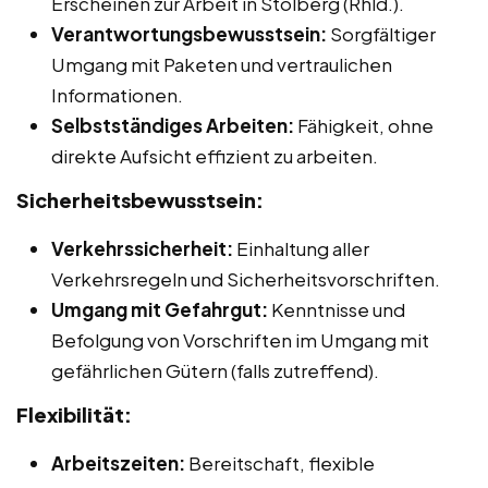
Erscheinen zur Arbeit in Stolberg (Rhld.).
Verantwortungsbewusstsein:
Sorgfältiger
Umgang mit Paketen und vertraulichen
Informationen.
Selbstständiges Arbeiten:
Fähigkeit, ohne
direkte Aufsicht effizient zu arbeiten.
Sicherheitsbewusstsein:
Verkehrssicherheit:
Einhaltung aller
Verkehrsregeln und Sicherheitsvorschriften.
Umgang mit Gefahrgut:
Kenntnisse und
Befolgung von Vorschriften im Umgang mit
gefährlichen Gütern (falls zutreffend).
Flexibilität:
Arbeitszeiten:
Bereitschaft, flexible