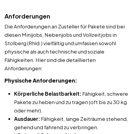
Anforderungen
Die Anforderungen an Zusteller für Pakete sind bei
diesen Minijobs, Nebenjobs und Vollzeitjobs in
Stolberg (Rhld.) vielfältig und umfassen sowohl
physische als auch technische und soziale
Fähigkeiten. Hier sind die detaillierten
Anforderungen:
Physische Anforderungen:
Körperliche Belastbarkeit:
Fähigkeit, schwere
Pakete zu heben und zu tragen (oft bis zu 30 kg
oder mehr).
Ausdauer:
Fähigkeit, lange Zeiträume stehend,
gehend und fahrend zu verbringen.