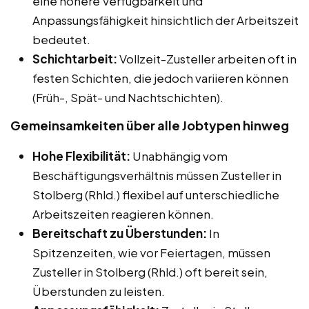
eine höhere Verfügbarkeit und
Anpassungsfähigkeit hinsichtlich der Arbeitszeit
bedeutet.
Schichtarbeit:
Vollzeit-Zusteller arbeiten oft in
festen Schichten, die jedoch variieren können
(Früh-, Spät- und Nachtschichten).
Gemeinsamkeiten über alle Jobtypen hinweg
Hohe Flexibilität:
Unabhängig vom
Beschäftigungsverhältnis müssen Zusteller in
Stolberg (Rhld.) flexibel auf unterschiedliche
Arbeitszeiten reagieren können.
Bereitschaft zu Überstunden:
In
Spitzenzeiten, wie vor Feiertagen, müssen
Zusteller in Stolberg (Rhld.) oft bereit sein,
Überstunden zu leisten.