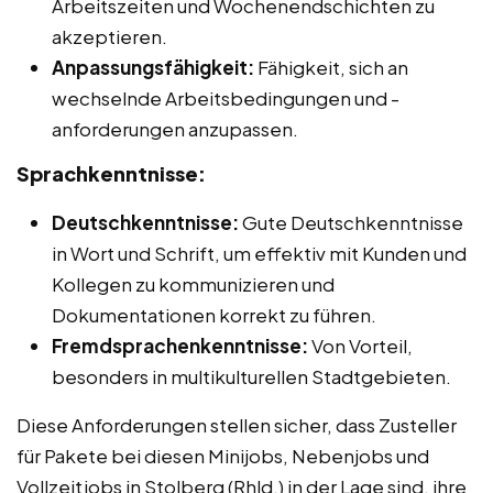
Arbeitszeiten und Wochenendschichten zu
akzeptieren.
Anpassungsfähigkeit:
Fähigkeit, sich an
wechselnde Arbeitsbedingungen und -
anforderungen anzupassen.
Sprachkenntnisse:
Deutschkenntnisse:
Gute Deutschkenntnisse
in Wort und Schrift, um effektiv mit Kunden und
Kollegen zu kommunizieren und
Dokumentationen korrekt zu führen.
Fremdsprachenkenntnisse:
Von Vorteil,
besonders in multikulturellen Stadtgebieten.
Diese Anforderungen stellen sicher, dass Zusteller
für Pakete bei diesen Minijobs, Nebenjobs und
Vollzeitjobs in Stolberg (Rhld.) in der Lage sind, ihre