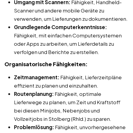
Umgang mit Scannern:
Fähigkeit, Handheld-
Scanner und andere mobile Geräte zu
verwenden, um Lieferungen zu dokumentieren.
Grundlegende Computerkenntnisse:
Fähigkeit, mit einfachen Computersystemen
oder Apps zu arbeiten, um Lieferdetails zu
verfolgen und Berichte zu erstellen.
Organisatorische Fähigkeiten:
Zeitmanagement:
Fähigkeit, Lieferzeitpläne
effizient zu planen und einzuhalten.
Routenplanung:
Fähigkeit, optimale
Lieferwege zu planen, um Zeit und Kraftstoff
bei diesen Minijobs, Nebenjobs und
Vollzeitjobs in Stolberg (Rhld.) zu sparen.
Problemlösung:
Fähigkeit, unvorhergesehene