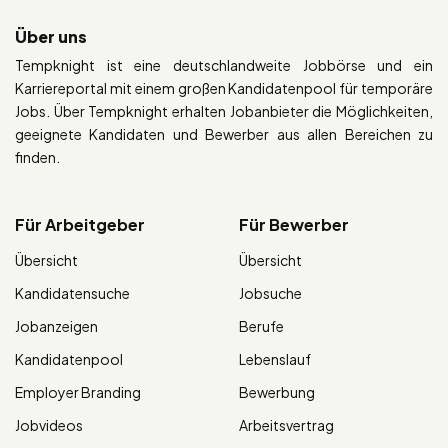
Über uns
Tempknight ist eine deutschlandweite Jobbörse und ein
Karriereportal mit einem großen Kandidatenpool für temporäre
Jobs. Über Tempknight erhalten Jobanbieter die Möglichkeiten,
geeignete Kandidaten und Bewerber aus allen Bereichen zu
finden.
Für Arbeitgeber
Für Bewerber
Übersicht
Übersicht
Kandidatensuche
Jobsuche
Jobanzeigen
Berufe
Kandidatenpool
Lebenslauf
Employer Branding
Bewerbung
Jobvideos
Arbeitsvertrag