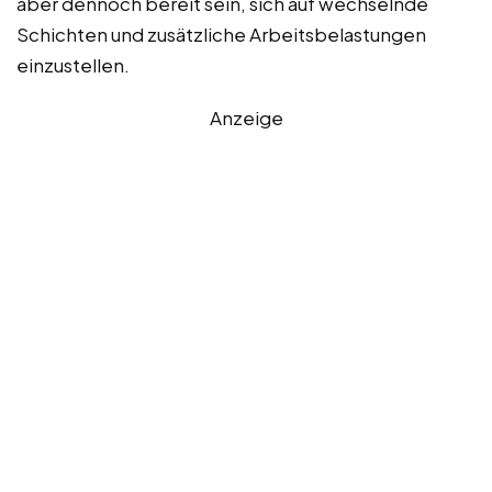
aber dennoch bereit sein, sich auf wechselnde
Schichten und zusätzliche Arbeitsbelastungen
einzustellen.
Anzeige