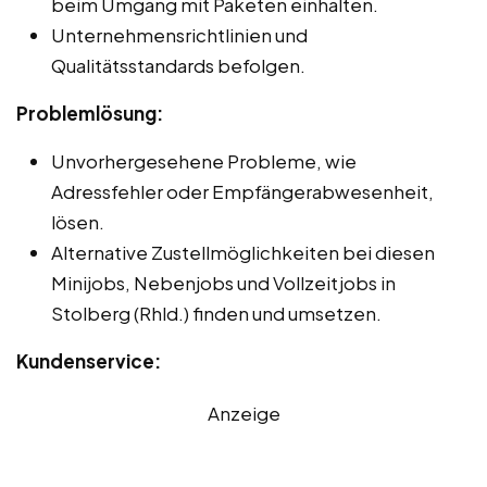
beim Umgang mit Paketen einhalten.
Unternehmensrichtlinien und
Qualitätsstandards befolgen.
Problemlösung:
Unvorhergesehene Probleme, wie
Adressfehler oder Empfängerabwesenheit,
lösen.
Alternative Zustellmöglichkeiten bei diesen
Minijobs, Nebenjobs und Vollzeitjobs in
Stolberg (Rhld.) finden und umsetzen.
Kundenservice:
Anzeige