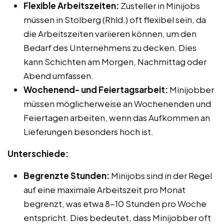
Flexible Arbeitszeiten:
Zusteller in Minijobs
müssen in Stolberg (Rhld.) oft flexibel sein, da
die Arbeitszeiten variieren können, um den
Bedarf des Unternehmens zu decken. Dies
kann Schichten am Morgen, Nachmittag oder
Abend umfassen.
Wochenend- und Feiertagsarbeit:
Minijobber
müssen möglicherweise an Wochenenden und
Feiertagen arbeiten, wenn das Aufkommen an
Lieferungen besonders hoch ist.
Unterschiede:
Begrenzte Stunden:
Minijobs sind in der Regel
auf eine maximale Arbeitszeit pro Monat
begrenzt, was etwa 8-10 Stunden pro Woche
entspricht. Dies bedeutet, dass Minijobber oft