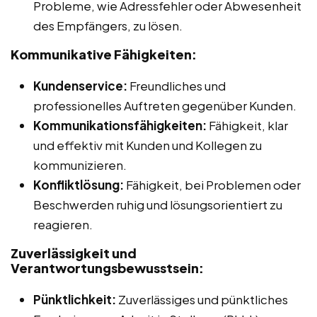
Probleme, wie Adressfehler oder Abwesenheit
des Empfängers, zu lösen.
Kommunikative Fähigkeiten:
Kundenservice:
Freundliches und
professionelles Auftreten gegenüber Kunden.
Kommunikationsfähigkeiten:
Fähigkeit, klar
und effektiv mit Kunden und Kollegen zu
kommunizieren.
Konfliktlösung:
Fähigkeit, bei Problemen oder
Beschwerden ruhig und lösungsorientiert zu
reagieren.
Zuverlässigkeit und
Verantwortungsbewusstsein:
Pünktlichkeit:
Zuverlässiges und pünktliches