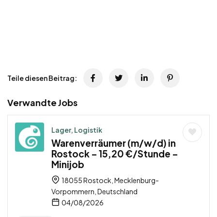
Teile diesen Beitrag:
Verwandte Jobs
Lager, Logistik
Warenverräumer (m/w/d) in
Rostock – 15,20 €/Stunde –
Minijob
18055 Rostock, Mecklenburg-
Vorpommern, Deutschland
04/08/2026