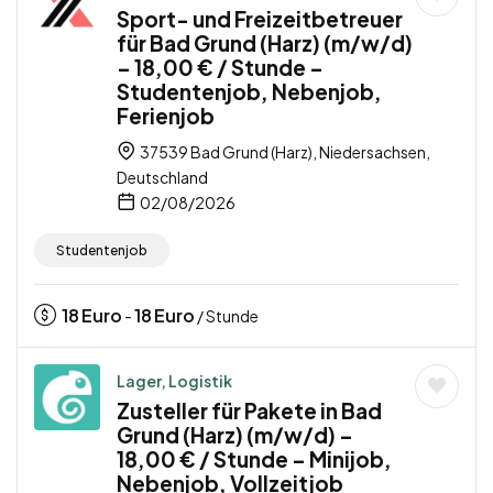
Sport- und Freizeitbetreuer
für Bad Grund (Harz) (m/w/d)
– 18,00 € / Stunde –
Studentenjob, Nebenjob,
Ferienjob
37539 Bad Grund (Harz), Niedersachsen,
Deutschland
02/08/2026
Studentenjob
18
Euro
18
Euro
-
/ Stunde
Lager, Logistik
Zusteller für Pakete in Bad
Grund (Harz) (m/w/d) –
18,00 € / Stunde – Minijob,
Nebenjob, Vollzeitjob