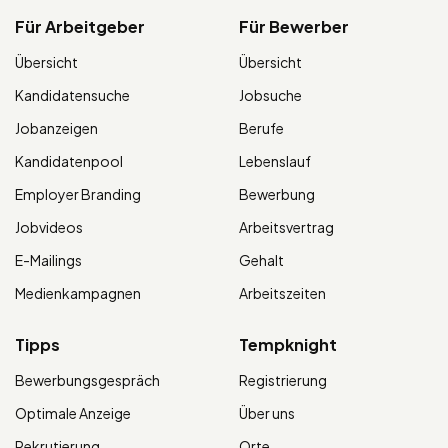
Für Arbeitgeber
Für Bewerber
Übersicht
Übersicht
Kandidatensuche
Jobsuche
Jobanzeigen
Berufe
Kandidatenpool
Lebenslauf
Employer Branding
Bewerbung
Jobvideos
Arbeitsvertrag
E-Mailings
Gehalt
Medienkampagnen
Arbeitszeiten
Tipps
Tempknight
Bewerbungsgespräch
Registrierung
Optimale Anzeige
Über uns
Rekrutierung
Orte