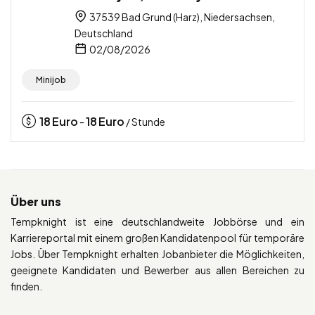
37539 Bad Grund (Harz), Niedersachsen,
Deutschland
02/08/2026
Minijob
18
Euro
18
Euro
-
/ Stunde
Über uns
Tempknight ist eine deutschlandweite Jobbörse und ein
Karriereportal mit einem großen Kandidatenpool für temporäre
Jobs. Über Tempknight erhalten Jobanbieter die Möglichkeiten,
geeignete Kandidaten und Bewerber aus allen Bereichen zu
finden.