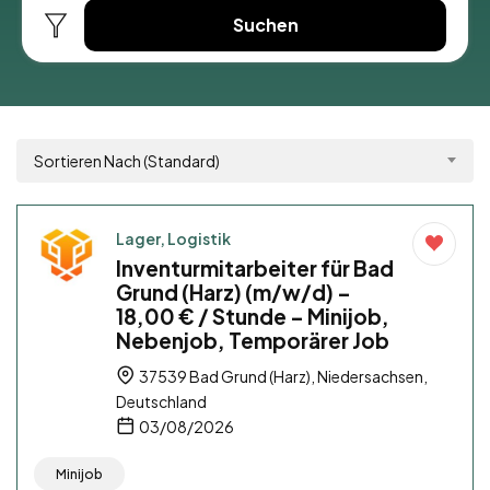
Suchen
Sortieren Nach (Standard)
Lager, Logistik
Inventurmitarbeiter für Bad
Grund (Harz) (m/w/d) –
18,00 € / Stunde – Minijob,
Nebenjob, Temporärer Job
37539 Bad Grund (Harz), Niedersachsen,
Deutschland
03/08/2026
Minijob