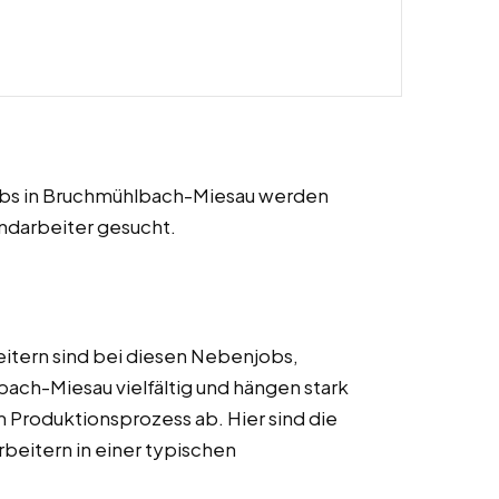
jobs in Bruchmühlbach-Miesau werden
ndarbeiter gesucht.
itern sind bei diesen Nebenjobs,
bach-Miesau vielfältig und hängen stark
m Produktionsprozess ab. Hier sind die
rbeitern in einer typischen