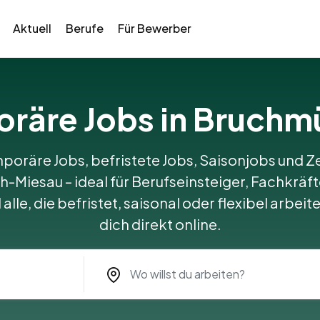
Aktuell
Berufe
Für Bewerber
oräre Jobs in Bruch
poräre Jobs, befristete Jobs, Saisonjobs und Ze
Miesau – ideal für Berufseinsteiger, Fachkräft
alle, die befristet, saisonal oder flexibel arbe
dich direkt online.