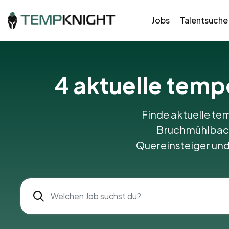
Jobs
Talentsuche
4
aktuelle temp
Finde aktuelle tem
Bruchmühlbach-
Quereinsteiger und 