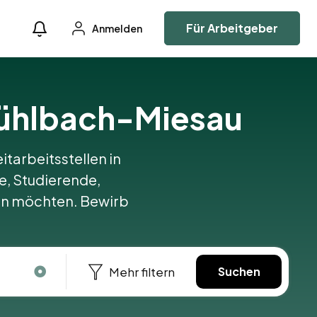
Für Arbeitgeber
Anmelden
mühlbach-Miesau
itarbeitsstellen in
e, Studierende,
iten möchten. Bewirb
Mehr filtern
Suchen