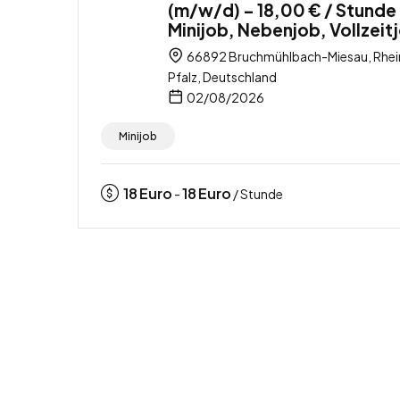
(m/w/d) – 18,00 € / Stunde
Minijob, Nebenjob, Vollzeit
66892 Bruchmühlbach-Miesau, Rhei
Pfalz, Deutschland
02/08/2026
Minijob
18
Euro
18
Euro
-
/ Stunde