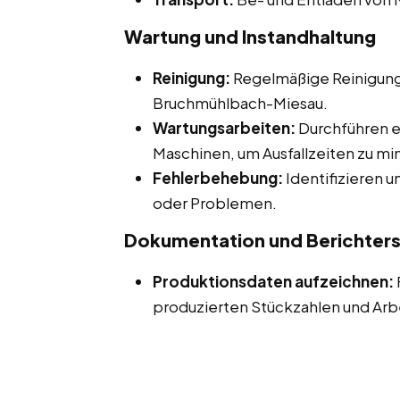
Wartung und Instandhaltung
Reinigung:
Regelmäßige Reinigung
Bruchmühlbach-Miesau.
Wartungsarbeiten:
Durchführen e
Maschinen, um Ausfallzeiten zu mi
Fehlerbehebung:
Identifizieren 
oder Problemen.
Dokumentation und Berichters
Produktionsdaten aufzeichnen:
produzierten Stückzahlen und Arb
Berichte erstellen:
Dokumentieren
Produktionsausfällen bei diesen Ne
Bruchmühlbach-Miesau.