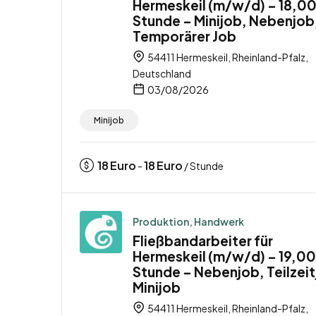
Hermeskeil (m/w/d) – 18,00
Stunde – Minijob, Nebenjob
Temporärer Job
54411 Hermeskeil, Rheinland-Pfalz,
Deutschland
03/08/2026
Minijob
18
Euro
18
Euro
-
/ Stunde
Produktion, Handwerk
Fließbandarbeiter für
Hermeskeil (m/w/d) – 19,00
Stunde – Nebenjob, Teilzeit
Minijob
54411 Hermeskeil, Rheinland-Pfalz,