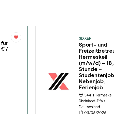
SIXXER
 für
Sport- und
 € /
Freizeitbetre
Hermeskeil
(m/w/d) – 18,
Stunde –
Studentenjob
Nebenjob,
Ferienjob
54411 Hermeskeil
Rheinland-Pfalz,
Deutschland
03/08/2026