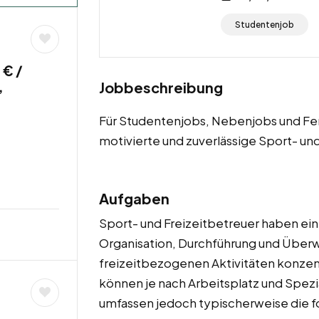
Studentenjob
 € /
,
Jobbeschreibung
Für Studentenjobs, Nebenjobs und Fe
motivierte und zuverlässige Sport- un
Aufgaben
Sport- und Freizeitbetreuer haben eine
Organisation, Durchführung und Über
freizeitbezogenen Aktivitäten konzent
können je nach Arbeitsplatz und Spezia
umfassen jedoch typischerweise die 