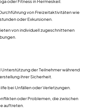
ga oder Fitness in Hermeskeil.
 Durchführung von Freizeitaktivitäten wie
stunden oder Exkursionen.
ieten von individuell zugeschnittenen
übungen.
d Unterstützung der Teilnehmer während
erstellung ihrer Sicherheit.
Hilfe bei Unfällen oder Verletzungen.
nflikten oder Problemen, die zwischen
e auftreten.