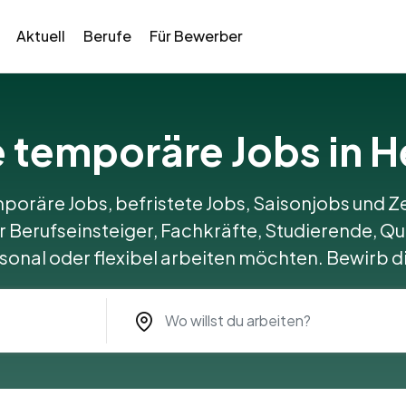
Aktuell
Berufe
Für Bewerber
e temporäre Jobs in 
poräre Jobs, befristete Jobs, Saisonjobs und Ze
r Berufseinsteiger, Fachkräfte, Studierende, Qu
aisonal oder flexibel arbeiten möchten. Bewirb di