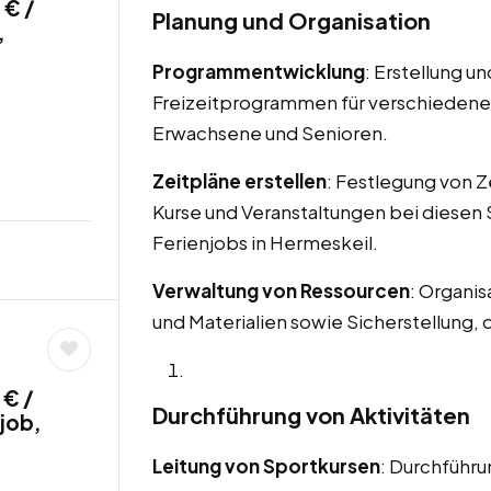
 € /
Planung und Organisation
,
Programmentwicklung
: Erstellung u
Freizeitprogrammen für verschiedene 
Erwachsene und Senioren.
Zeitpläne erstellen
: Festlegung von Z
Kurse und Veranstaltungen bei diese
Ferienjobs in Hermeskeil.
Verwaltung von Ressourcen
: Organi
und Materialien sowie Sicherstellung, 
 € /
Durchführung von Aktivitäten
job,
Leitung von Sportkursen
: Durchführu