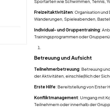
Sportarten wie Schwimmen, Tennis, Yo
Freizeitaktivitäten
: Organisation und
Wanderungen, Spieleabenden, Bastel
Individual- und Gruppentraining
: Anb
Trainingsprogrammen oder Gruppen
Betreuung und Aufsicht
Teilnehmerbetreuung
: Betreuung un
der Aktivitäten, einschließlich der Sich
Erste Hilfe
: Bereitstellung von Erster 
Konfliktmanagement
: Umgang mit Ko
Teilnehmern oder innerhalb der Grupp