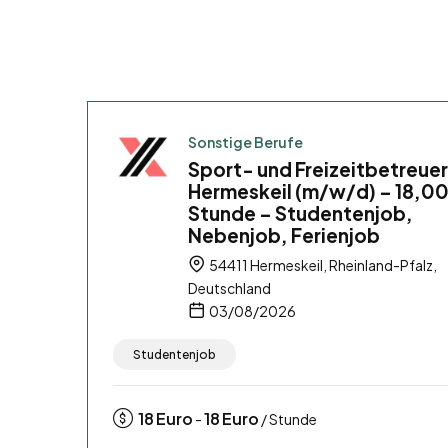
Sonstige Berufe
Sport- und Freizeitbetreuer
Hermeskeil (m/w/d) – 18,00
Stunde – Studentenjob,
Nebenjob, Ferienjob
54411 Hermeskeil, Rheinland-Pfalz,
Deutschland
03/08/2026
Studentenjob
18
Euro
18
Euro
-
/ Stunde