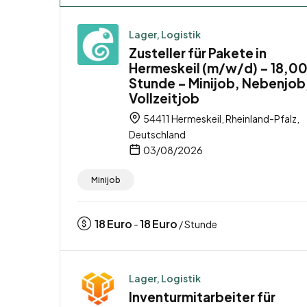
Lager, Logistik
Zusteller für Pakete in
Hermeskeil (m/w/d) – 18,00
Stunde – Minijob, Nebenjob
Vollzeitjob
54411 Hermeskeil, Rheinland-Pfalz,
Deutschland
03/08/2026
Minijob
18
Euro
18
Euro
-
/ Stunde
Lager, Logistik
Inventurmitarbeiter für