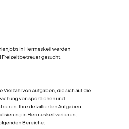
rienjobs in Hermeskeil werden
d Freizeitbetreuer gesucht.
 Vielzahl von Aufgaben, die sich auf die
wachung von sportlichen und
rieren. Ihre detaillierten Aufgaben
lisierung in Hermeskeil variieren,
folgenden Bereiche: