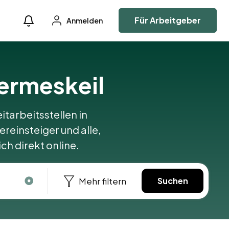
Für Arbeitgeber
Anmelden
Hermeskeil
itarbeitsstellen in
ereinsteiger und alle,
ch direkt online.
Mehr filtern
Suchen