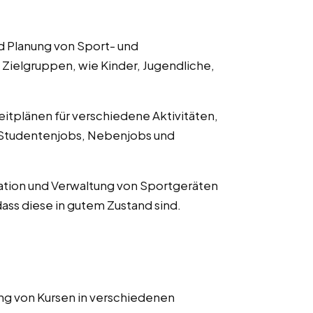
nd Planung von Sport- und
Zielgruppen, wie Kinder, Jugendliche,
eitplänen für verschiedene Aktivitäten,
n Studentenjobs, Nebenjobs und
sation und Verwaltung von Sportgeräten
dass diese in gutem Zustand sind.
ng von Kursen in verschiedenen