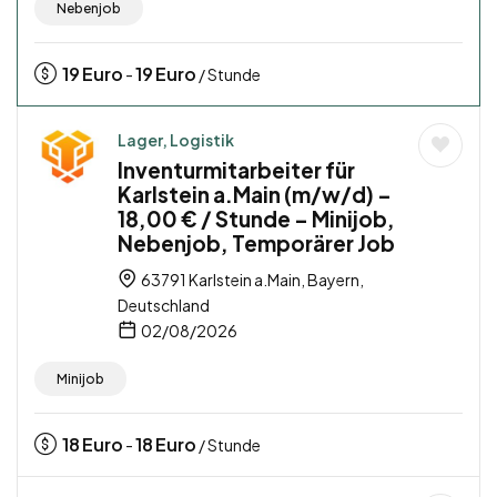
Nebenjob
19
Euro
19
Euro
-
/ Stunde
Lager, Logistik
Inventurmitarbeiter für
Karlstein a.Main (m/w/d) –
18,00 € / Stunde – Minijob,
Nebenjob, Temporärer Job
63791 Karlstein a.Main, Bayern,
Deutschland
02/08/2026
Minijob
18
Euro
18
Euro
-
/ Stunde