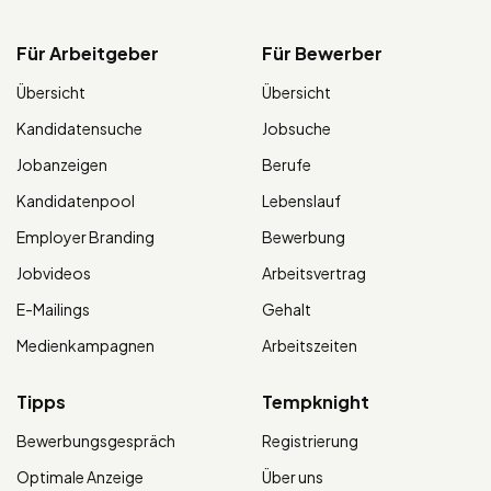
Für Arbeitgeber
Für Bewerber
Übersicht
Übersicht
Kandidatensuche
Jobsuche
Jobanzeigen
Berufe
Kandidatenpool
Lebenslauf
Employer Branding
Bewerbung
Jobvideos
Arbeitsvertrag
E-Mailings
Gehalt
Medienkampagnen
Arbeitszeiten
Tipps
Tempknight
Bewerbungsgespräch
Registrierung
Optimale Anzeige
Über uns