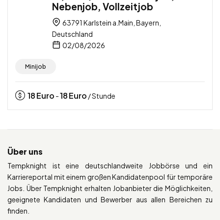
Nebenjob, Vollzeitjob
63791 Karlstein a.Main, Bayern,
Deutschland
02/08/2026
Minijob
18
Euro
18
Euro
-
/ Stunde
Über uns
Tempknight ist eine deutschlandweite Jobbörse und ein
Karriereportal mit einem großen Kandidatenpool für temporäre
Jobs. Über Tempknight erhalten Jobanbieter die Möglichkeiten,
geeignete Kandidaten und Bewerber aus allen Bereichen zu
finden.