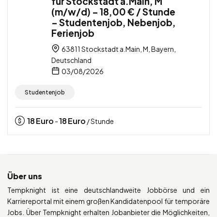
für Stockstadt a.Main, M
(m/w/d) – 18,00 € / Stunde
– Studentenjob, Nebenjob,
Ferienjob
63811 Stockstadt a.Main, M, Bayern,
Deutschland
03/08/2026
Studentenjob
18
Euro
18
Euro
-
/ Stunde
Über uns
Tempknight ist eine deutschlandweite Jobbörse und ein
Karriereportal mit einem großen Kandidatenpool für temporäre
Jobs. Über Tempknight erhalten Jobanbieter die Möglichkeiten,