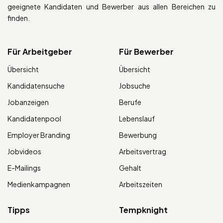
geeignete Kandidaten und Bewerber aus allen Bereichen zu
finden.
Für Arbeitgeber
Für Bewerber
Übersicht
Übersicht
Kandidatensuche
Jobsuche
Jobanzeigen
Berufe
Kandidatenpool
Lebenslauf
Employer Branding
Bewerbung
Jobvideos
Arbeitsvertrag
E-Mailings
Gehalt
Medienkampagnen
Arbeitszeiten
Tipps
Tempknight