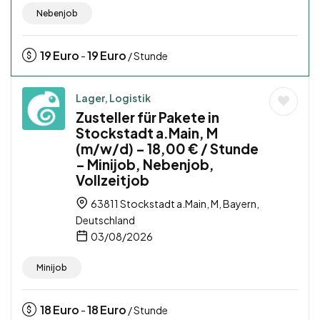
Nebenjob
19
Euro
19
Euro
-
/ Stunde
Lager, Logistik
Zusteller für Pakete in
Stockstadt a.Main, M
(m/w/d) – 18,00 € / Stunde
– Minijob, Nebenjob,
Vollzeitjob
63811 Stockstadt a.Main, M, Bayern,
Deutschland
03/08/2026
Minijob
18
Euro
18
Euro
-
/ Stunde