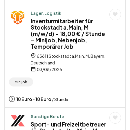
Lager, Logistik
Inventurmitarbeiter für
Stockstadt a.Main, M
(m/w/d) – 18,00 € / Stunde
– Minijob, Nebenjob,
Temporärer Job
63811 Stockstadt a.Main, M, Bayern,
Deutschland
03/08/2026
Minijob
18
Euro
18
Euro
-
/ Stunde
Sonstige Berufe
Sport- und Freizeitbetreuer