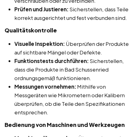
verschrauben oder zu verbinden.
Prüfen und Justieren:
Sicherstellen, dass Teile
korrekt ausgerichtet und fest verbunden sind.
Qualitätskontrolle
Visuelle Inspektion:
Überprüfen der Produkte
auf sichtbare Mängel oder Defekte.
Funktionstests durchführen:
Sicherstellen,
dass die Produkte in Bad Schussenried
ordnungsgemäß funktionieren.
Messungen vornehmen:
Mithilfe von
Messgeräten wie Mikrometern oder Kalibern
überprüfen, ob die Teile den Spezifikationen
entsprechen.
Bedienung von Maschinen und Werkzeugen