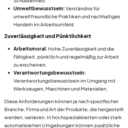
Schussenried.
Umweltbewusstsein:
Verständnis für
umweltfreundliche Praktiken und nachhaltiges
Handeln im Arbeitsumfeld.
Zuverlässigkeit und Pünktlichkeit
Arbeitsmoral:
Hohe Zuverlässigkeit und die
Fähigkeit, pünktlich und regelmäßig zur Arbeit
zu erscheinen.
Verantwortungsbewusstsein:
Verantwortungsbewusstsein im Umgang mit
Werkzeugen, Maschinen und Materialien.
Diese Anforderungen können je nach spezifischer
Branche, Firma und Art der Produkte, die hergestellt
werden, variieren. In hochspezialisierten oder stark
automatisierten Umgebungen können zusätzliche