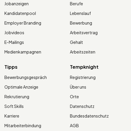
Jobanzeigen
Berufe
Kandidatenpool
Lebenslauf
Employer Branding
Bewerbung
Jobvideos
Arbeitsvertrag
E-Mailings
Gehalt
Medienkampagnen
Arbeitszeiten
Tipps
Tempknight
Bewerbungsgespräch
Registrierung
Optimale Anzeige
Über uns
Rekrutierung
Orte
Soft Skills
Datenschutz
Karriere
Bundesdatenschutz
Mitarbeiterbindung
AGB