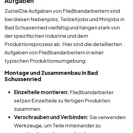
Aufgaben
ZustelDie Aufgaben von Fließbandarbeitern sind
bei diesen Nebenjobs, Teilzeitjobs und Minijobs in
Bad Schussenried vielfältig und hängen stark von
der spezifischen Industrie und dem
Produktionsprozess ab. Hier sind die detaillierten
Aufgaben von Fließbandarbeitern in einer
typischen Produktionsumgebung:
Montage und Zusammenbau in Bad
Schussenried
Einzelteile montieren:
Fließbandarbeiter
setzen Einzelteile zu fertigen Produkten
zusammen.
Verschrauben und Verbinden:
Sie verwenden
Werkzeuge, um Teile miteinander zu