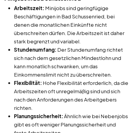
Arbeitszeit:
Minijobs sind geringfügige
Beschäftigungen in Bad Schussenried, bei
denen die monatlichen Einkünfte nicht
überschreiten dürfen. Die Arbeitszeit ist daher
stark begrenzt und variabel.
Stundenumfang:
Der Stundenumfang richtet
sich nach dem gesetzlichen Mindestlohn und
kann monatlich schwanken, um das
Einkommenslimit nicht zu überschreiten.
Flexibilität:
Hohe Flexibilität erforderlich, da die
Arbeitszeiten oft unregelmäßig sind und sich
nach den Anforderungen des Arbeitgebers
richten.
Planungssicherheit:
Ähnlich wie bei Nebenjobs
gibt es oft weniger Planungssicherheit und
feste Arbeitszeiten.