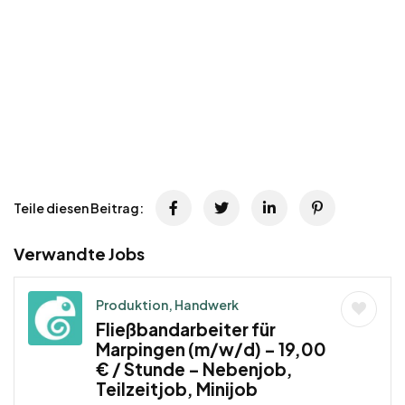
Teile diesen Beitrag:
Verwandte Jobs
Produktion, Handwerk
Fließbandarbeiter für
Marpingen (m/w/d) – 19,00
€ / Stunde – Nebenjob,
Teilzeitjob, Minijob