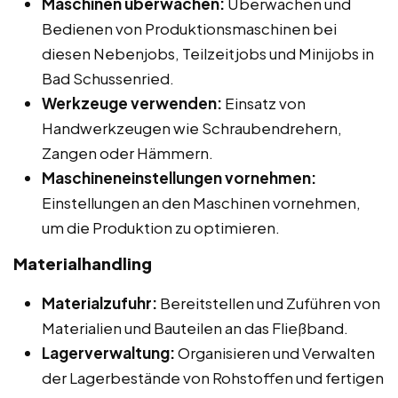
Maschinen überwachen:
Überwachen und
Bedienen von Produktionsmaschinen bei
diesen Nebenjobs, Teilzeitjobs und Minijobs in
Bad Schussenried.
Werkzeuge verwenden:
Einsatz von
Handwerkzeugen wie Schraubendrehern,
Zangen oder Hämmern.
Maschineneinstellungen vornehmen:
Einstellungen an den Maschinen vornehmen,
um die Produktion zu optimieren.
Materialhandling
Materialzufuhr:
Bereitstellen und Zuführen von
Materialien und Bauteilen an das Fließband.
Lagerverwaltung:
Organisieren und Verwalten
der Lagerbestände von Rohstoffen und fertigen