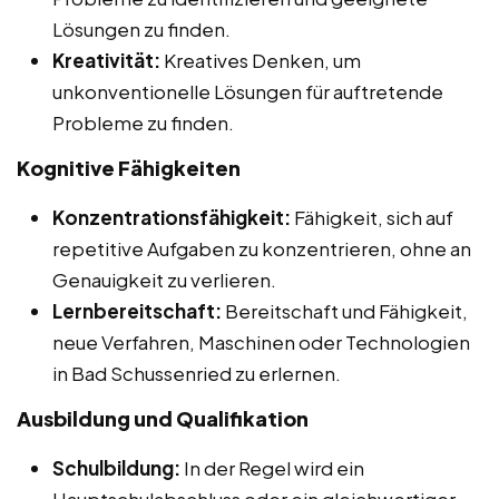
Lösungen zu finden.
Kreativität:
Kreatives Denken, um
unkonventionelle Lösungen für auftretende
Probleme zu finden.
Kognitive Fähigkeiten
Konzentrationsfähigkeit:
Fähigkeit, sich auf
repetitive Aufgaben zu konzentrieren, ohne an
Genauigkeit zu verlieren.
Lernbereitschaft:
Bereitschaft und Fähigkeit,
neue Verfahren, Maschinen oder Technologien
in Bad Schussenried zu erlernen.
Ausbildung und Qualifikation
Schulbildung:
In der Regel wird ein
Hauptschulabschluss oder ein gleichwertiger