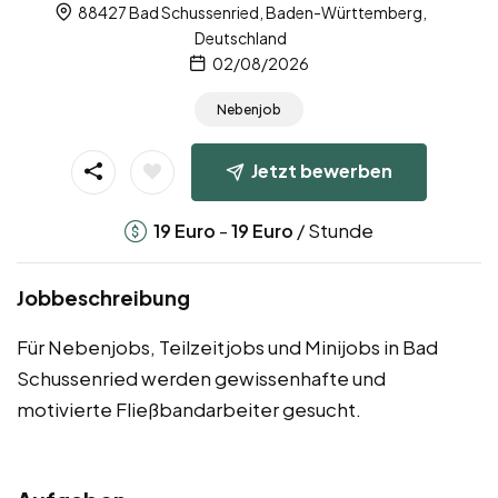
88427 Bad Schussenried, Baden-Württemberg,
Deutschland
02/08/2026
Nebenjob
Jetzt bewerben
-
/ Stunde
19
Euro
19
Euro
Jobbeschreibung
Für Nebenjobs, Teilzeitjobs und Minijobs in Bad
Schussenried werden gewissenhafte und
motivierte Fließbandarbeiter gesucht.