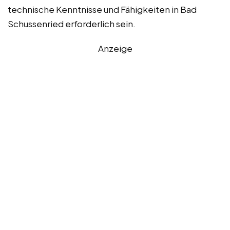
technische Kenntnisse und Fähigkeiten in Bad
Schussenried erforderlich sein.
Anzeige