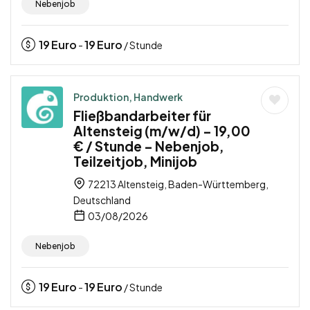
Nebenjob
19
Euro
19
Euro
-
/ Stunde
Produktion, Handwerk
Fließbandarbeiter für
Altensteig (m/w/d) – 19,00
€ / Stunde – Nebenjob,
Teilzeitjob, Minijob
72213 Altensteig, Baden-Württemberg,
Deutschland
03/08/2026
Nebenjob
19
Euro
19
Euro
-
/ Stunde