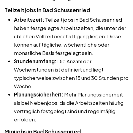
Teilzeitjobs in Bad Schussenried
Arbeitszeit:
Teilzeitjobs in Bad Schussenried
haben festgelegte Arbeitszeiten, die unter der
üblichen Vollzeitbeschäftigung liegen. Diese
können auf tägliche, wöchentliche oder
monatliche Basis festgelegt sein.
Stundenumfang:
Die Anzahl der
Wochenstunden ist definiert und liegt
typischerweise zwischen 15 und 30 Stunden pro
Woche.
Planungssicherheit:
Mehr Planungssicherheit
als bei Nebenjobs, da die Arbeitszeiten häufig
vertraglich festgelegt sind und regelmäßig
erfolgen.
Minijobs in Bad Schussenried