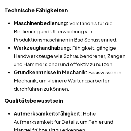
Technische Fähigkeiten
Maschinenbedienung:
Verständnis für die
Bedienung und Überwachung von
Produktionsmaschinen in Bad Schussenried.
Werkzeughandhabung:
Fähigkeit, gängige
Handwerkzeuge wie Schraubendreher, Zangen
und Hämmer sicher und effektiv zu nutzen.
Grundkenntnisse in Mechanik:
Basiswissen in
Mechanik, um kleinere Wartungsarbeiten
durchführen zu können.
Qualitätsbewusstsein
Aufmerksamkeitsfähigkeit:
Hohe
Aufmerksamkeit für Details, um Fehler und
Mängel frühzeitig zu erkennen.