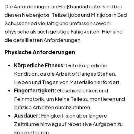
Die Anforderungen an Fließbandarbeiter sind bei
diesen Nebenjobs, Teilzeitjobs und Minijobs in Bad
Schussenried vielfältig und umfassen sowohl
physische als auch geistige Fähigkeiten. Hier sind
die detaillierten Anforderungen:
Physische Anforderungen
Körperliche Fitness:
Gute körperliche
Kondition, da die Arbeit oft langes Stehen,
Heben und Tragen von Materialien erfordert.
Fingerfertigkeit:
Geschicklichkeit und
Feinmotorik, um kleine Teile zu montieren und
präzise Arbeiten durchzuführen.
Ausdauer:
Fähigkeit, sich über längere
Zeiträume hinweg auf repetitive Aufgaben zu
konzentrieren.