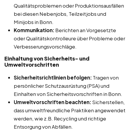
Qualitätsproblemen oder Produktionsausfällen
bei diesen Nebenjobs, Teilzeitjobs und
Minijobs in Bonn.
Kommunikation:
Berichten an Vorgesetzte
oder Qualitätskontrolleure über Probleme oder
Verbesserungsvorschläge.
Einhaltung von Sicherheits- und
Umweltvorschriften
Sicherheitsrichtlinien befolgen:
Tragen von
persönlicher Schutzausrüstung (PSA) und
Einhalten von Sicherheitsvorschriften in Bonn.
Umweltvorschriften beachten:
Sicherstellen,
dass umweltfreundliche Praktiken angewendet
werden, wie z.B. Recycling und richtige
Entsorgung von Abfällen.