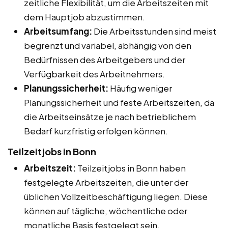
zeitliche Flexibilität, um die Arbeitszeiten mit
dem Hauptjob abzustimmen.
Arbeitsumfang:
Die Arbeitsstunden sind meist
begrenzt und variabel, abhängig von den
Bedürfnissen des Arbeitgebers und der
Verfügbarkeit des Arbeitnehmers.
Planungssicherheit:
Häufig weniger
Planungssicherheit und feste Arbeitszeiten, da
die Arbeitseinsätze je nach betrieblichem
Bedarf kurzfristig erfolgen können.
Teilzeitjobs in Bonn
Arbeitszeit:
Teilzeitjobs in Bonn haben
festgelegte Arbeitszeiten, die unter der
üblichen Vollzeitbeschäftigung liegen. Diese
können auf tägliche, wöchentliche oder
monatliche Basis festgelegt sein.