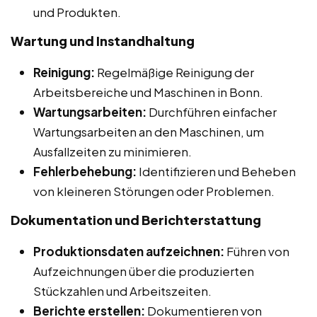
und Produkten.
Wartung und Instandhaltung
Reinigung:
Regelmäßige Reinigung der
Arbeitsbereiche und Maschinen in Bonn.
Wartungsarbeiten:
Durchführen einfacher
Wartungsarbeiten an den Maschinen, um
Ausfallzeiten zu minimieren.
Fehlerbehebung:
Identifizieren und Beheben
von kleineren Störungen oder Problemen.
Dokumentation und Berichterstattung
Produktionsdaten aufzeichnen:
Führen von
Aufzeichnungen über die produzierten
Stückzahlen und Arbeitszeiten.
Berichte erstellen:
Dokumentieren von