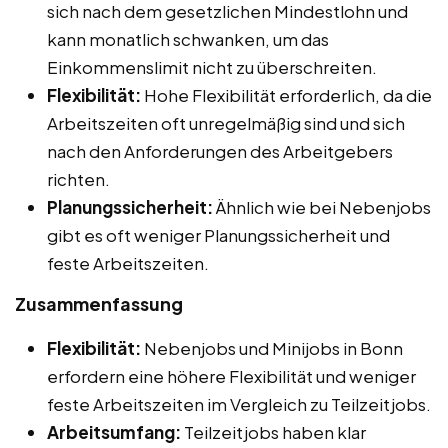
sich nach dem gesetzlichen Mindestlohn und
kann monatlich schwanken, um das
Einkommenslimit nicht zu überschreiten.
Flexibilität:
Hohe Flexibilität erforderlich, da die
Arbeitszeiten oft unregelmäßig sind und sich
nach den Anforderungen des Arbeitgebers
richten.
Planungssicherheit:
Ähnlich wie bei Nebenjobs
gibt es oft weniger Planungssicherheit und
feste Arbeitszeiten.
Zusammenfassung
Flexibilität:
Nebenjobs und Minijobs in Bonn
erfordern eine höhere Flexibilität und weniger
feste Arbeitszeiten im Vergleich zu Teilzeitjobs.
Arbeitsumfang:
Teilzeitjobs haben klar