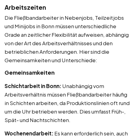
Arbeitszeiten
Die Fließbandarbeiter in Nebenjobs, Teilzeitjobs
und Minijobs in Bonn müssen unterschiedliche
Grade an zeitlicher Flexibilität aufweisen, abhängig
von der Art des Arbeitsverhältnisses und den
betrieblichen Anforderungen. Hier sind die
Gemeinsamkeiten und Unterschiede:
Gemeinsamkeiten
Schichtarbeit in Bonn:
Unabhängig vom
Arbeitsverhältnis müssen Fließbandarbeiter häufig
in Schichten arbeiten, da Produktionslinien oft rund
um die Uhr betrieben werden. Dies umfasst Früh-,
Spät- und Nachtschichten.
Wochenendarbeit:
Es kann erforderlich sein, auch