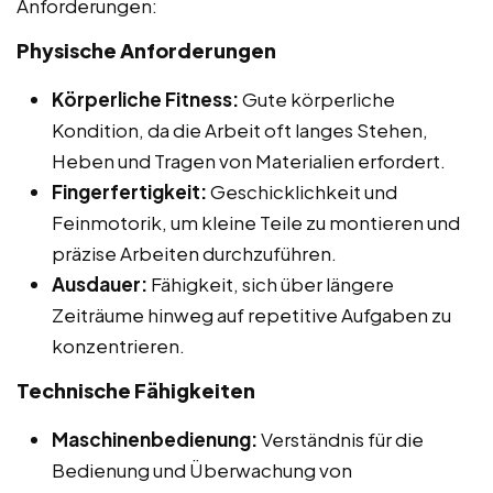
Anforderungen:
Physische Anforderungen
Körperliche Fitness:
Gute körperliche
Kondition, da die Arbeit oft langes Stehen,
Heben und Tragen von Materialien erfordert.
Fingerfertigkeit:
Geschicklichkeit und
Feinmotorik, um kleine Teile zu montieren und
präzise Arbeiten durchzuführen.
Ausdauer:
Fähigkeit, sich über längere
Zeiträume hinweg auf repetitive Aufgaben zu
konzentrieren.
Technische Fähigkeiten
Maschinenbedienung:
Verständnis für die
Bedienung und Überwachung von