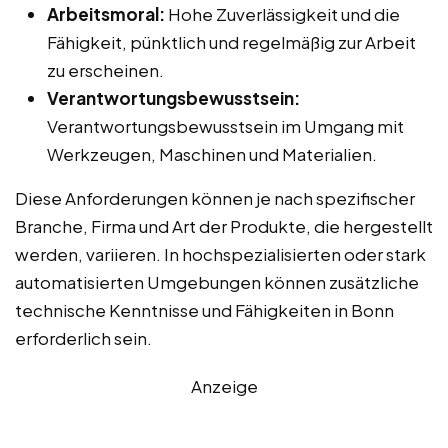
Arbeitsmoral:
Hohe Zuverlässigkeit und die
Fähigkeit, pünktlich und regelmäßig zur Arbeit
zu erscheinen.
Verantwortungsbewusstsein:
Verantwortungsbewusstsein im Umgang mit
Werkzeugen, Maschinen und Materialien.
Diese Anforderungen können je nach spezifischer
Branche, Firma und Art der Produkte, die hergestellt
werden, variieren. In hochspezialisierten oder stark
automatisierten Umgebungen können zusätzliche
technische Kenntnisse und Fähigkeiten in Bonn
erforderlich sein.
Anzeige