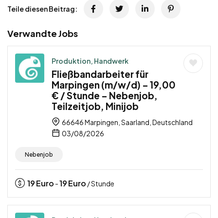
Teile diesen Beitrag:
Verwandte Jobs
Produktion, Handwerk
Fließbandarbeiter für
Marpingen (m/w/d) – 19,00
€ / Stunde – Nebenjob,
Teilzeitjob, Minijob
66646 Marpingen, Saarland, Deutschland
03/08/2026
Nebenjob
19
Euro
19
Euro
-
/ Stunde