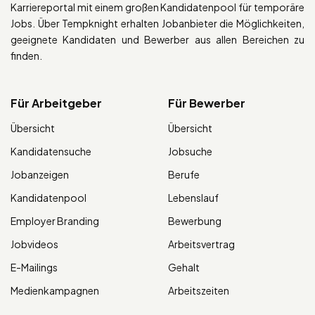
Karriereportal mit einem großen Kandidatenpool für temporäre
Jobs. Über Tempknight erhalten Jobanbieter die Möglichkeiten,
geeignete Kandidaten und Bewerber aus allen Bereichen zu
finden.
Für Arbeitgeber
Für Bewerber
Übersicht
Übersicht
Kandidatensuche
Jobsuche
Jobanzeigen
Berufe
Kandidatenpool
Lebenslauf
Employer Branding
Bewerbung
Jobvideos
Arbeitsvertrag
E-Mailings
Gehalt
Medienkampagnen
Arbeitszeiten