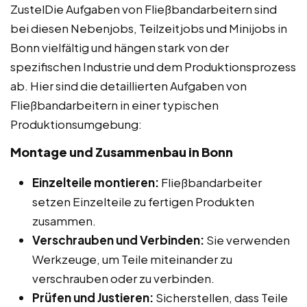
ZustelDie Aufgaben von Fließbandarbeitern sind
bei diesen Nebenjobs, Teilzeitjobs und Minijobs in
Bonn vielfältig und hängen stark von der
spezifischen Industrie und dem Produktionsprozess
ab. Hier sind die detaillierten Aufgaben von
Fließbandarbeitern in einer typischen
Produktionsumgebung:
Montage und Zusammenbau in Bonn
Einzelteile montieren:
Fließbandarbeiter
setzen Einzelteile zu fertigen Produkten
zusammen.
Verschrauben und Verbinden:
Sie verwenden
Werkzeuge, um Teile miteinander zu
verschrauben oder zu verbinden.
Prüfen und Justieren:
Sicherstellen, dass Teile