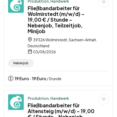
Produktion, Handwerk
Fließbandarbeiter für
Wolmirstedt (m/w/d) –
19,00 € / Stunde –
Nebenjob, Teilzeitjob,
Minijob
39326 Wolmirstedt, Sachsen-Anhalt,
Deutschland
03/08/2026
Nebenjob
19
Euro
19
Euro
-
/ Stunde
Produktion, Handwerk
Fließbandarbeiter für
Altensteig (m/w/d) – 19,00
€ / Stunde – Nebenjob,