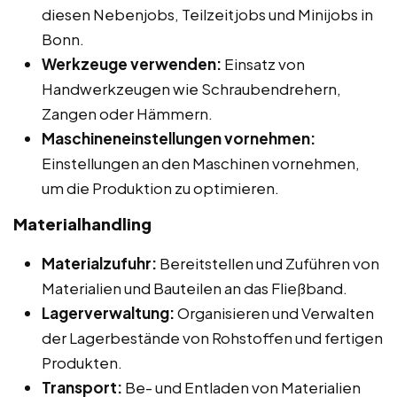
diesen Nebenjobs, Teilzeitjobs und Minijobs in
Bonn.
Werkzeuge verwenden:
Einsatz von
Handwerkzeugen wie Schraubendrehern,
Zangen oder Hämmern.
Maschineneinstellungen vornehmen:
Einstellungen an den Maschinen vornehmen,
um die Produktion zu optimieren.
Materialhandling
Materialzufuhr:
Bereitstellen und Zuführen von
Materialien und Bauteilen an das Fließband.
Lagerverwaltung:
Organisieren und Verwalten
der Lagerbestände von Rohstoffen und fertigen
Produkten.
Transport:
Be- und Entladen von Materialien