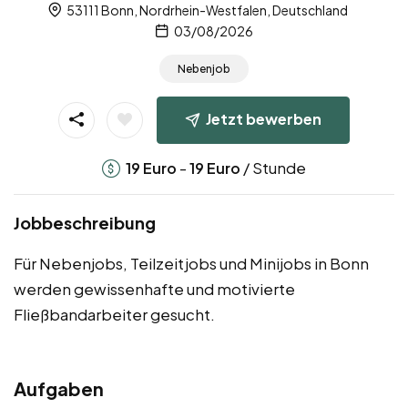
53111 Bonn, Nordrhein-Westfalen, Deutschland
03/08/2026
Nebenjob
Jetzt bewerben
-
/ Stunde
19
Euro
19
Euro
Jobbeschreibung
Für Nebenjobs, Teilzeitjobs und Minijobs in Bonn
werden gewissenhafte und motivierte
Fließbandarbeiter gesucht.
Aufgaben