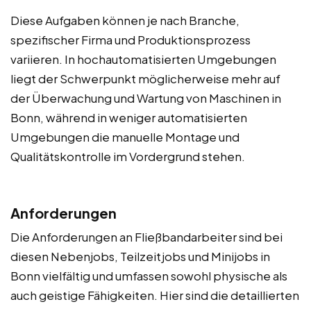
Diese Aufgaben können je nach Branche,
spezifischer Firma und Produktionsprozess
variieren. In hochautomatisierten Umgebungen
liegt der Schwerpunkt möglicherweise mehr auf
der Überwachung und Wartung von Maschinen in
Bonn, während in weniger automatisierten
Umgebungen die manuelle Montage und
Qualitätskontrolle im Vordergrund stehen.
Anforderungen
Die Anforderungen an Fließbandarbeiter sind bei
diesen Nebenjobs, Teilzeitjobs und Minijobs in
Bonn vielfältig und umfassen sowohl physische als
auch geistige Fähigkeiten. Hier sind die detaillierten