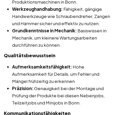
Produktionsmaschinen in Bonn.
Werkzeughandhabung:
Fähigkeit, gängige
Handwerkzeuge wie Schraubendreher, Zangen
und Hämmer sicher und effektiv zu nutzen.
Grundkenntnisse in Mechanik:
Basiswissen in
Mechanik, um kleinere Wartungsarbeiten
durchführen zu können.
Qualitätsbewusstsein
Aufmerksamkeitsfähigkeit:
Hohe
Aufmerksamkeit für Details, um Fehler und
Mängel frühzeitig zu erkennen.
Präzision:
Genauigkeit bei der Montage und
Prüfung der Produkte bei diesen Nebenjobs,
Teilzeitjobs und Minijobs in Bonn.
Kommunikationsfähigkeiten