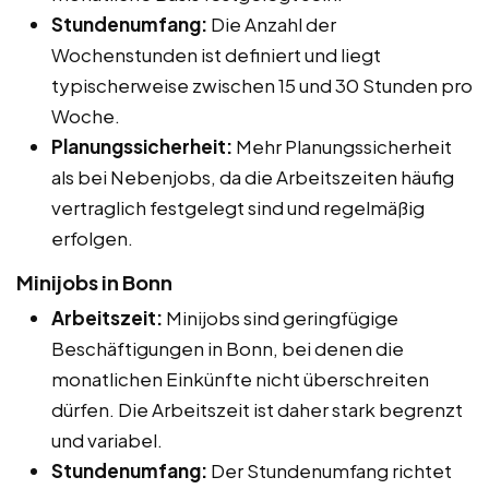
Stundenumfang:
Die Anzahl der
Wochenstunden ist definiert und liegt
typischerweise zwischen 15 und 30 Stunden pro
Woche.
Planungssicherheit:
Mehr Planungssicherheit
als bei Nebenjobs, da die Arbeitszeiten häufig
vertraglich festgelegt sind und regelmäßig
erfolgen.
Minijobs in Bonn
Arbeitszeit:
Minijobs sind geringfügige
Beschäftigungen in Bonn, bei denen die
monatlichen Einkünfte nicht überschreiten
dürfen. Die Arbeitszeit ist daher stark begrenzt
und variabel.
Stundenumfang:
Der Stundenumfang richtet