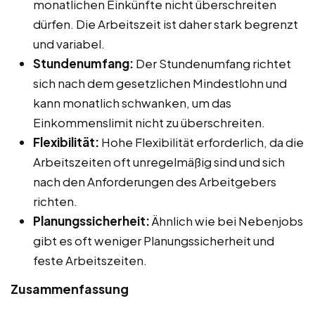
monatlichen Einkünfte nicht überschreiten
dürfen. Die Arbeitszeit ist daher stark begrenzt
und variabel.
Stundenumfang:
Der Stundenumfang richtet
sich nach dem gesetzlichen Mindestlohn und
kann monatlich schwanken, um das
Einkommenslimit nicht zu überschreiten.
Flexibilität:
Hohe Flexibilität erforderlich, da die
Arbeitszeiten oft unregelmäßig sind und sich
nach den Anforderungen des Arbeitgebers
richten.
Planungssicherheit:
Ähnlich wie bei Nebenjobs
gibt es oft weniger Planungssicherheit und
feste Arbeitszeiten.
Zusammenfassung