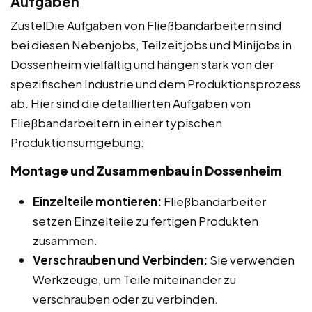
Aufgaben
ZustelDie Aufgaben von Fließbandarbeitern sind
bei diesen Nebenjobs, Teilzeitjobs und Minijobs in
Dossenheim vielfältig und hängen stark von der
spezifischen Industrie und dem Produktionsprozess
ab. Hier sind die detaillierten Aufgaben von
Fließbandarbeitern in einer typischen
Produktionsumgebung:
Montage und Zusammenbau in Dossenheim
Einzelteile montieren:
Fließbandarbeiter
setzen Einzelteile zu fertigen Produkten
zusammen.
Verschrauben und Verbinden:
Sie verwenden
Werkzeuge, um Teile miteinander zu
verschrauben oder zu verbinden.