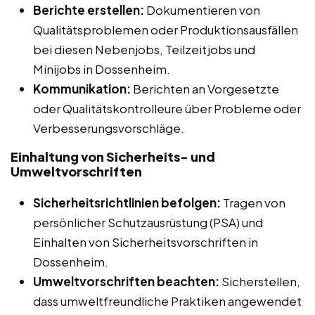
Berichte erstellen:
Dokumentieren von
Qualitätsproblemen oder Produktionsausfällen
bei diesen Nebenjobs, Teilzeitjobs und
Minijobs in Dossenheim.
Kommunikation:
Berichten an Vorgesetzte
oder Qualitätskontrolleure über Probleme oder
Verbesserungsvorschläge.
Einhaltung von Sicherheits- und
Umweltvorschriften
Sicherheitsrichtlinien befolgen:
Tragen von
persönlicher Schutzausrüstung (PSA) und
Einhalten von Sicherheitsvorschriften in
Dossenheim.
Umweltvorschriften beachten:
Sicherstellen,
dass umweltfreundliche Praktiken angewendet