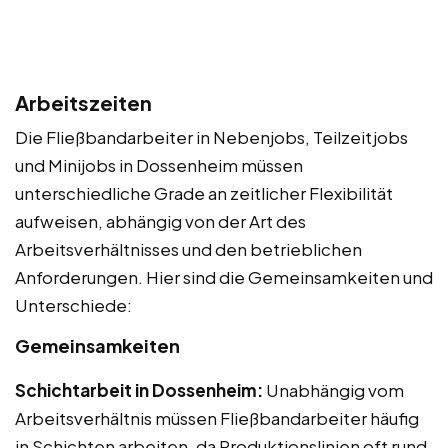
Arbeitszeiten
Die Fließbandarbeiter in Nebenjobs, Teilzeitjobs
und Minijobs in Dossenheim müssen
unterschiedliche Grade an zeitlicher Flexibilität
aufweisen, abhängig von der Art des
Arbeitsverhältnisses und den betrieblichen
Anforderungen. Hier sind die Gemeinsamkeiten und
Unterschiede:
Gemeinsamkeiten
Schichtarbeit in Dossenheim:
Unabhängig vom
Arbeitsverhältnis müssen Fließbandarbeiter häufig
in Schichten arbeiten, da Produktionslinien oft rund