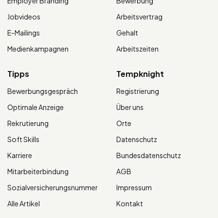
Employer Branding
Bewerbung
Jobvideos
Arbeitsvertrag
E-Mailings
Gehalt
Medienkampagnen
Arbeitszeiten
Tipps
Tempknight
Bewerbungsgespräch
Registrierung
Optimale Anzeige
Über uns
Rekrutierung
Orte
Soft Skills
Datenschutz
Karriere
Bundesdatenschutz
Mitarbeiterbindung
AGB
Sozialversicherungsnummer
Impressum
Alle Artikel
Kontakt