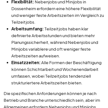
Flexibilität:
Nebenjobs und Minijobs in
Dossenheim erfordern eine höhere Flexibilität
und weniger feste Arbeitszeiten im Vergleich zu
Teilzeitjobs.
Arbeitsumfang:
Teilzeitjobs haben klar
definierte Arbeitsstunden und bieten mehr
Planungssicherheit, während Nebenjobs und
Minijobs variablere und oft weniger feste
Arbeitszeiten aufweisen.
Einsatzzeiten:
Alle Formen der Beschäftigung
können Schichtarbeit und Wochenendarbeit
umfassen, wobei Teilzeitjobs tendenziell
strukturiertere Arbeitszeiten bieten.
Die spezifischen Anforderungen können je nach
Betrieb und Branche unterschiedlich sein, aber im
Allgemeinen erfordern Nebenjobs und Minijobs