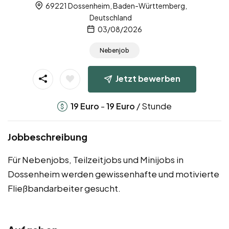
69221 Dossenheim, Baden-Württemberg,
Deutschland
03/08/2026
Nebenjob
Jetzt bewerben
-
/ Stunde
19
Euro
19
Euro
Jobbeschreibung
Für Nebenjobs, Teilzeitjobs und Minijobs in
Dossenheim werden gewissenhafte und motivierte
Fließbandarbeiter gesucht.