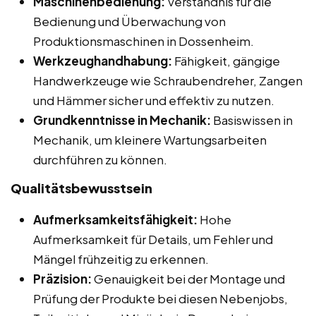
Maschinenbedienung:
Verständnis für die
Bedienung und Überwachung von
Produktionsmaschinen in Dossenheim.
Werkzeughandhabung:
Fähigkeit, gängige
Handwerkzeuge wie Schraubendreher, Zangen
und Hämmer sicher und effektiv zu nutzen.
Grundkenntnisse in Mechanik:
Basiswissen in
Mechanik, um kleinere Wartungsarbeiten
durchführen zu können.
Qualitätsbewusstsein
Aufmerksamkeitsfähigkeit:
Hohe
Aufmerksamkeit für Details, um Fehler und
Mängel frühzeitig zu erkennen.
Präzision:
Genauigkeit bei der Montage und
Prüfung der Produkte bei diesen Nebenjobs,