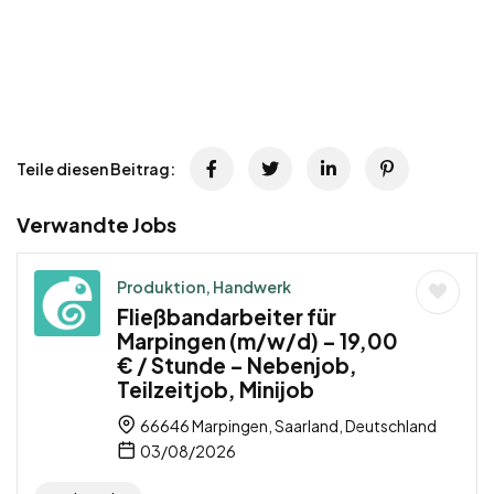
Teile diesen Beitrag:
Verwandte Jobs
Produktion, Handwerk
Fließbandarbeiter für
Marpingen (m/w/d) – 19,00
€ / Stunde – Nebenjob,
Teilzeitjob, Minijob
66646 Marpingen, Saarland, Deutschland
03/08/2026