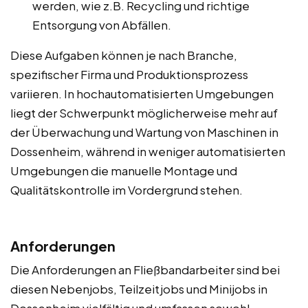
werden, wie z.B. Recycling und richtige
Entsorgung von Abfällen.
Diese Aufgaben können je nach Branche,
spezifischer Firma und Produktionsprozess
variieren. In hochautomatisierten Umgebungen
liegt der Schwerpunkt möglicherweise mehr auf
der Überwachung und Wartung von Maschinen in
Dossenheim, während in weniger automatisierten
Umgebungen die manuelle Montage und
Qualitätskontrolle im Vordergrund stehen.
Anforderungen
Die Anforderungen an Fließbandarbeiter sind bei
diesen Nebenjobs, Teilzeitjobs und Minijobs in
Dossenheim vielfältig und umfassen sowohl