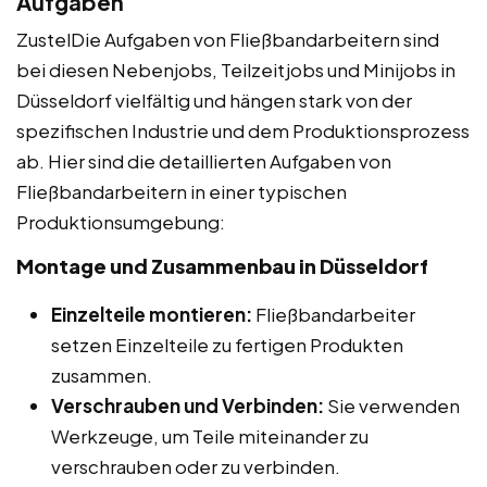
Aufgaben
ZustelDie Aufgaben von Fließbandarbeitern sind
bei diesen Nebenjobs, Teilzeitjobs und Minijobs in
Düsseldorf vielfältig und hängen stark von der
spezifischen Industrie und dem Produktionsprozess
ab. Hier sind die detaillierten Aufgaben von
Fließbandarbeitern in einer typischen
Produktionsumgebung:
Montage und Zusammenbau in Düsseldorf
Einzelteile montieren:
Fließbandarbeiter
setzen Einzelteile zu fertigen Produkten
zusammen.
Verschrauben und Verbinden:
Sie verwenden
Werkzeuge, um Teile miteinander zu
verschrauben oder zu verbinden.