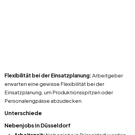
Flexibilität bei der Einsatzplanung:
Arbeitgeber
erwarten eine gewisse Flexibilität bei der
Einsatzplanung, um Produktionsspitzen oder
Personalengpässe abzudecken.
Unterschiede
Nebenjobs in Düsseldorf
Arbeitszeit:
Nebenjobs in Düsseldorf werden