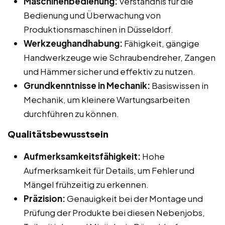
Maschinenbedienung:
Verständnis für die
Bedienung und Überwachung von
Produktionsmaschinen in Düsseldorf.
Werkzeughandhabung:
Fähigkeit, gängige
Handwerkzeuge wie Schraubendreher, Zangen
und Hämmer sicher und effektiv zu nutzen.
Grundkenntnisse in Mechanik:
Basiswissen in
Mechanik, um kleinere Wartungsarbeiten
durchführen zu können.
Qualitätsbewusstsein
Aufmerksamkeitsfähigkeit:
Hohe
Aufmerksamkeit für Details, um Fehler und
Mängel frühzeitig zu erkennen.
Präzision:
Genauigkeit bei der Montage und
Prüfung der Produkte bei diesen Nebenjobs,