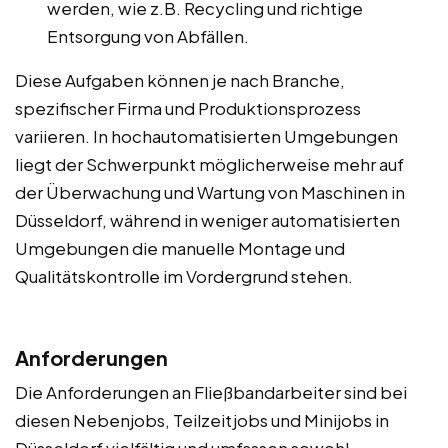
werden, wie z.B. Recycling und richtige
Entsorgung von Abfällen.
Diese Aufgaben können je nach Branche,
spezifischer Firma und Produktionsprozess
variieren. In hochautomatisierten Umgebungen
liegt der Schwerpunkt möglicherweise mehr auf
der Überwachung und Wartung von Maschinen in
Düsseldorf, während in weniger automatisierten
Umgebungen die manuelle Montage und
Qualitätskontrolle im Vordergrund stehen.
Anforderungen
Die Anforderungen an Fließbandarbeiter sind bei
diesen Nebenjobs, Teilzeitjobs und Minijobs in
Düsseldorf vielfältig und umfassen sowohl