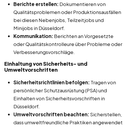
Berichte erstellen:
Dokumentieren von
Qualitätsproblemen oder Produktionsausfällen
bei diesen Nebenjobs, Teilzeitjobs und
Minijobs in Düsseldorf.
Kommunikation:
Berichten an Vorgesetzte
oder Qualitätskontrolleure über Probleme oder
Verbesserungsvorschläge.
Einhaltung von Sicherheits- und
Umweltvorschriften
Sicherheitsrichtlinien befolgen:
Tragen von
persönlicher Schutzausrüstung (PSA) und
Einhalten von Sicherheitsvorschriften in
Düsseldorf.
Umweltvorschriften beachten:
Sicherstellen,
dass umweltfreundliche Praktiken angewendet