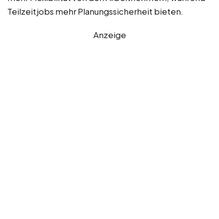
Teilzeitjobs mehr Planungssicherheit bieten.
Anzeige