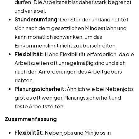
dürfen. Die Arbeitszeit ist daher stark begrenzt
und variabel.
Stundenumfang:
Der Stundenumfang richtet
sich nach dem gesetzlichen Mindestlohn und
kann monatlich schwanken, um das
Einkommenslimit nicht zu überschreiten.
Flexibilität:
Hohe Flexibilität erforderlich, da die
Arbeitszeiten oft unregelmäßig sind und sich
nach den Anforderungen des Arbeitgebers
richten.
Planungssicherheit:
Ähnlich wie bei Nebenjobs
gibt es oft weniger Planungssicherheit und
feste Arbeitszeiten.
Zusammenfassung
Flexibilität:
Nebenjobs und Minijobs in