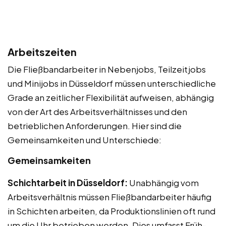
Arbeitszeiten
Die Fließbandarbeiter in Nebenjobs, Teilzeitjobs
und Minijobs in Düsseldorf müssen unterschiedliche
Grade an zeitlicher Flexibilität aufweisen, abhängig
von der Art des Arbeitsverhältnisses und den
betrieblichen Anforderungen. Hier sind die
Gemeinsamkeiten und Unterschiede:
Gemeinsamkeiten
Schichtarbeit in Düsseldorf:
Unabhängig vom
Arbeitsverhältnis müssen Fließbandarbeiter häufig
in Schichten arbeiten, da Produktionslinien oft rund
um die Uhr betrieben werden. Dies umfasst Früh-,