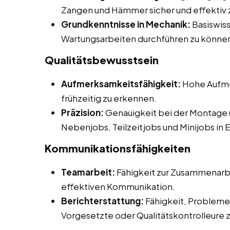
Zangen und Hämmer sicher und effektiv 
Grundkenntnisse in Mechanik:
Basiswiss
Wartungsarbeiten durchführen zu könne
Qualitätsbewusstsein
Aufmerksamkeitsfähigkeit:
Hohe Aufmer
frühzeitig zu erkennen.
Präzision:
Genauigkeit bei der Montage 
Nebenjobs, Teilzeitjobs und Minijobs in E
Kommunikationsfähigkeiten
Teamarbeit:
Fähigkeit zur Zusammenarbe
effektiven Kommunikation.
Berichterstattung:
Fähigkeit, Probleme 
Vorgesetzte oder Qualitätskontrolleure 