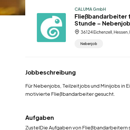
CALUMA GmbH
Fließbandarbeiter f
Stunde – Nebenjob,
36124 Eichenzell, Hessen,
Nebenjob
Jobbeschreibung
Für Nebenjobs, Teilzeitjobs und Minijobs in
motivierte Fließbandarbeiter gesucht.
Aufgaben
ZustelDie Aufgaben von Fließbandarbeitern s