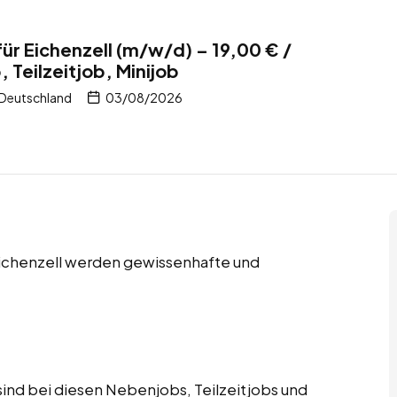
ür Eichenzell (m/w/d) – 19,00 € /
 Teilzeitjob, Minijob
 Deutschland
03/08/2026
 Eichenzell werden gewissenhafte und
ind bei diesen Nebenjobs, Teilzeitjobs und