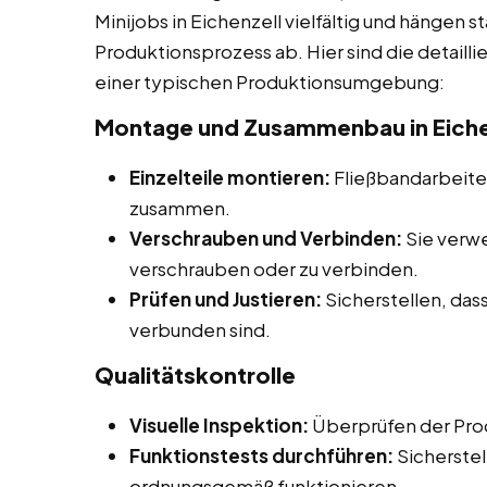
Minijobs in Eichenzell vielfältig und hängen 
Produktionsprozess ab. Hier sind die detaill
einer typischen Produktionsumgebung:
Montage und Zusammenbau in Eiche
Einzelteile montieren:
Fließbandarbeiter
zusammen.
Verschrauben und Verbinden:
Sie verw
verschrauben oder zu verbinden.
Prüfen und Justieren:
Sicherstellen, dass
verbunden sind.
Qualitätskontrolle
Visuelle Inspektion:
Überprüfen der Prod
Funktionstests durchführen:
Sicherstel
ordnungsgemäß funktionieren.