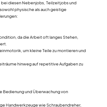
 bei diesen Nebenjobs, Teilzeitjobs und
n sowohl physische als auch geistige
rderungen:
ndition, da die Arbeit oft langes Stehen,
ert.
einmotorik, um kleine Teile zu montieren und
Zeiträume hinweg auf repetitive Aufgaben zu
die Bedienung und Überwachung von
gige Handwerkzeuge wie Schraubendreher,