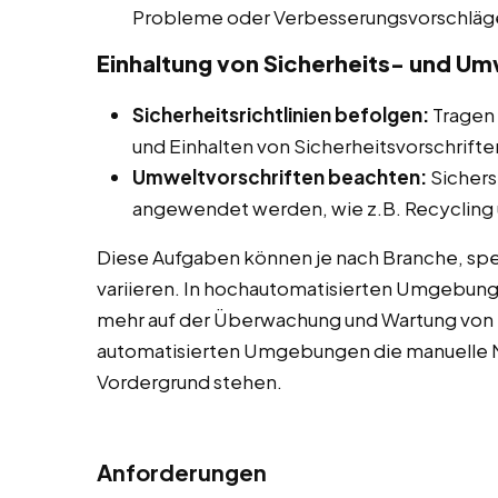
Probleme oder Verbesserungsvorschläg
Einhaltung von Sicherheits- und Um
Sicherheitsrichtlinien befolgen:
Tragen 
und Einhalten von Sicherheitsvorschriften
Umweltvorschriften beachten:
Sichers
angewendet werden, wie z.B. Recycling u
Diese Aufgaben können je nach Branche, spe
variieren. In hochautomatisierten Umgebun
mehr auf der Überwachung und Wartung von M
automatisierten Umgebungen die manuelle M
Vordergrund stehen.
Anforderungen