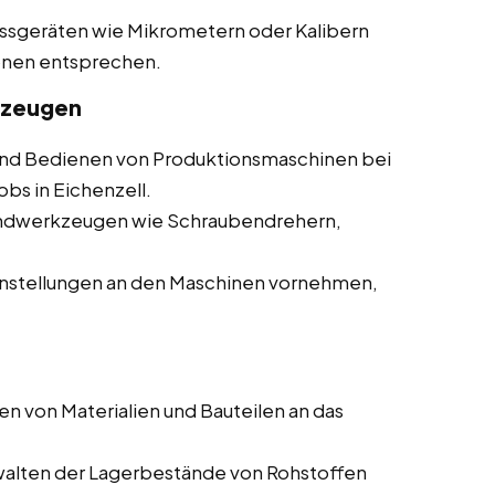
essgeräten wie Mikrometern oder Kalibern
ionen entsprechen.
kzeugen
d Bedienen von Produktionsmaschinen bei
obs in Eichenzell.
andwerkzeugen wie Schraubendrehern,
nstellungen an den Maschinen vornehmen,
en von Materialien und Bauteilen an das
walten der Lagerbestände von Rohstoffen