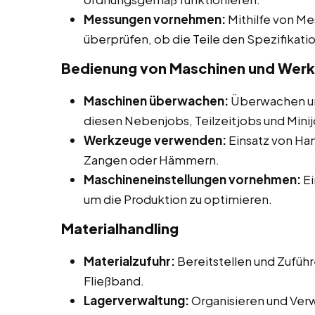
Messungen vornehmen:
Mithilfe von M
überprüfen, ob die Teile den Spezifikat
Bedienung von Maschinen und Wer
Maschinen überwachen:
Überwachen un
diesen Nebenjobs, Teilzeitjobs und Minij
Werkzeuge verwenden:
Einsatz von H
Zangen oder Hämmern.
Maschineneinstellungen vornehmen:
Ei
um die Produktion zu optimieren.
Materialhandling
Materialzufuhr:
Bereitstellen und Zuführ
Fließband.
Lagerverwaltung:
Organisieren und Ver