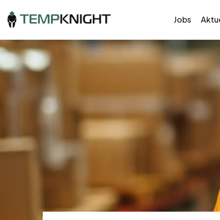
Jobs
Aktue