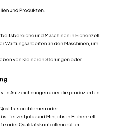
lien und Produkten.
beitsbereiche und Maschinen in Eichenzell.
er Wartungsarbeiten an den Maschinen, um
heben von kleineren Störungen oder
ung
 von Aufzeichnungen über die produzierten
Qualitätsproblemen oder
s, Teilzeitjobs und Minijobs in Eichenzell.
te oder Qualitätskontrolleure über