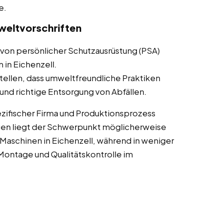
e.
weltvorschriften
von persönlicher Schutzausrüstung (PSA)
 in Eichenzell.
tellen, dass umweltfreundliche Praktiken
nd richtige Entsorgung von Abfällen.
zifischer Firma und Produktionsprozess
gen liegt der Schwerpunkt möglicherweise
aschinen in Eichenzell, während in weniger
ontage und Qualitätskontrolle im