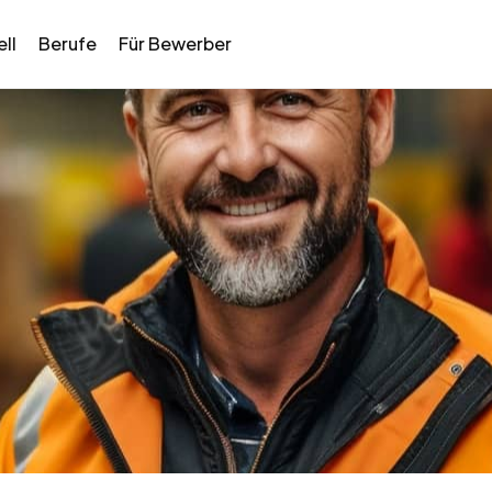
ll
Berufe
Für Bewerber