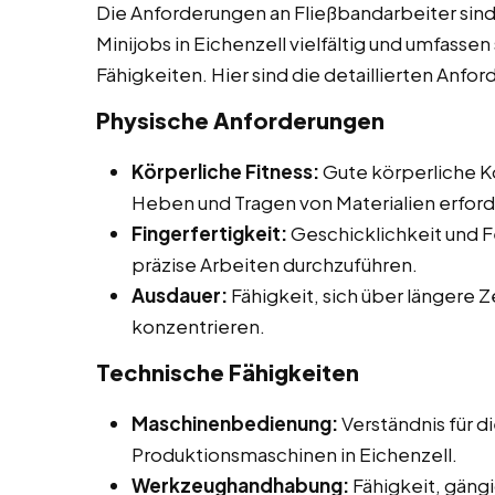
Die Anforderungen an Fließbandarbeiter sind
Minijobs in Eichenzell vielfältig und umfasse
Fähigkeiten. Hier sind die detaillierten Anfo
Physische Anforderungen
Körperliche Fitness:
Gute körperliche Ko
Heben und Tragen von Materialien erford
Fingerfertigkeit:
Geschicklichkeit und F
präzise Arbeiten durchzuführen.
Ausdauer:
Fähigkeit, sich über längere 
konzentrieren.
Technische Fähigkeiten
Maschinenbedienung:
Verständnis für 
Produktionsmaschinen in Eichenzell.
Werkzeughandhabung:
Fähigkeit, gän