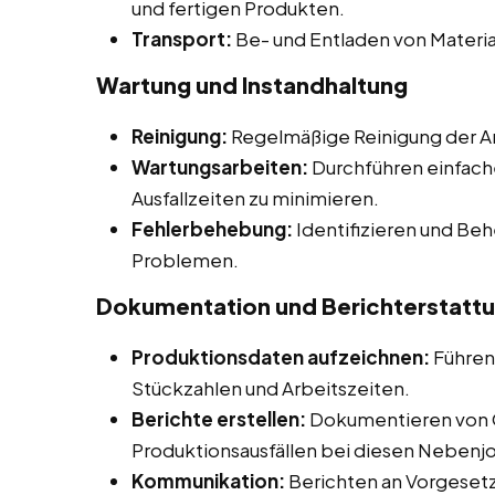
und fertigen Produkten.
Transport:
Be- und Entladen von Materia
Wartung und Instandhaltung
Reinigung:
Regelmäßige Reinigung der Ar
Wartungsarbeiten:
Durchführen einfach
Ausfallzeiten zu minimieren.
Fehlerbehebung:
Identifizieren und Be
Problemen.
Dokumentation und Berichterstatt
Produktionsdaten aufzeichnen:
Führen
Stückzahlen und Arbeitszeiten.
Berichte erstellen:
Dokumentieren von 
Produktionsausfällen bei diesen Nebenjob
Kommunikation:
Berichten an Vorgesetz