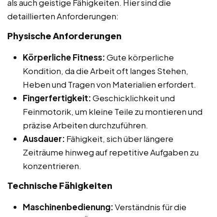
als auch geistige Fähigkeiten. Hier sind die
detaillierten Anforderungen:
Physische Anforderungen
Körperliche Fitness:
Gute körperliche
Kondition, da die Arbeit oft langes Stehen,
Heben und Tragen von Materialien erfordert.
Fingerfertigkeit:
Geschicklichkeit und
Feinmotorik, um kleine Teile zu montieren und
präzise Arbeiten durchzuführen.
Ausdauer:
Fähigkeit, sich über längere
Zeiträume hinweg auf repetitive Aufgaben zu
konzentrieren.
Technische Fähigkeiten
Maschinenbedienung:
Verständnis für die