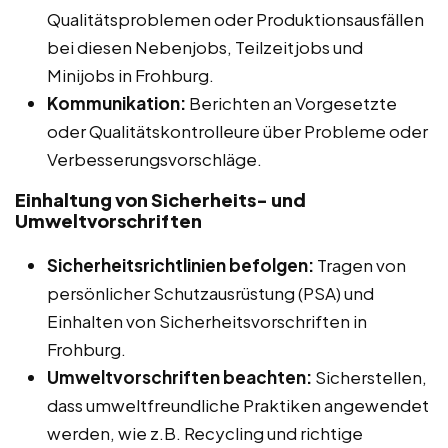
Qualitätsproblemen oder Produktionsausfällen
bei diesen Nebenjobs, Teilzeitjobs und
Minijobs in Frohburg.
Kommunikation:
Berichten an Vorgesetzte
oder Qualitätskontrolleure über Probleme oder
Verbesserungsvorschläge.
Einhaltung von Sicherheits- und
Umweltvorschriften
Sicherheitsrichtlinien befolgen:
Tragen von
persönlicher Schutzausrüstung (PSA) und
Einhalten von Sicherheitsvorschriften in
Frohburg.
Umweltvorschriften beachten:
Sicherstellen,
dass umweltfreundliche Praktiken angewendet
werden, wie z.B. Recycling und richtige