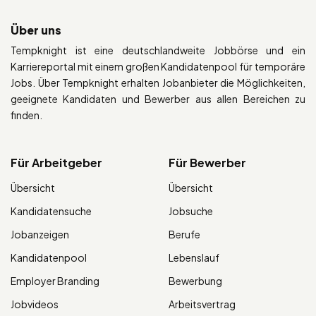
Über uns
Tempknight ist eine deutschlandweite Jobbörse und ein
Karriereportal mit einem großen Kandidatenpool für temporäre
Jobs. Über Tempknight erhalten Jobanbieter die Möglichkeiten,
geeignete Kandidaten und Bewerber aus allen Bereichen zu
finden.
Für Arbeitgeber
Für Bewerber
Übersicht
Übersicht
Kandidatensuche
Jobsuche
Jobanzeigen
Berufe
Kandidatenpool
Lebenslauf
Employer Branding
Bewerbung
Jobvideos
Arbeitsvertrag