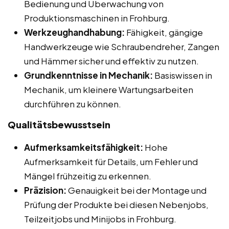
Bedienung und Überwachung von
Produktionsmaschinen in Frohburg.
Werkzeughandhabung:
Fähigkeit, gängige
Handwerkzeuge wie Schraubendreher, Zangen
und Hämmer sicher und effektiv zu nutzen.
Grundkenntnisse in Mechanik:
Basiswissen in
Mechanik, um kleinere Wartungsarbeiten
durchführen zu können.
Qualitätsbewusstsein
Aufmerksamkeitsfähigkeit:
Hohe
Aufmerksamkeit für Details, um Fehler und
Mängel frühzeitig zu erkennen.
Präzision:
Genauigkeit bei der Montage und
Prüfung der Produkte bei diesen Nebenjobs,
Teilzeitjobs und Minijobs in Frohburg.