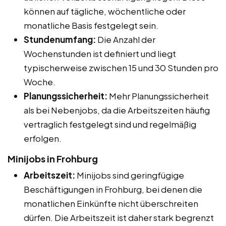
können auf tägliche, wöchentliche oder
monatliche Basis festgelegt sein.
Stundenumfang:
Die Anzahl der
Wochenstunden ist definiert und liegt
typischerweise zwischen 15 und 30 Stunden pro
Woche.
Planungssicherheit:
Mehr Planungssicherheit
als bei Nebenjobs, da die Arbeitszeiten häufig
vertraglich festgelegt sind und regelmäßig
erfolgen.
Minijobs in Frohburg
Arbeitszeit:
Minijobs sind geringfügige
Beschäftigungen in Frohburg, bei denen die
monatlichen Einkünfte nicht überschreiten
dürfen. Die Arbeitszeit ist daher stark begrenzt