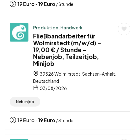
19
Euro
19
Euro
-
/ Stunde
Produktion, Handwerk
Fließbandarbeiter für
Wolmirstedt (m/w/d) –
19,00 € / Stunde –
Nebenjob, Teilzeitjob,
Minijob
39326 Wolmirstedt, Sachsen-Anhalt,
Deutschland
03/08/2026
Nebenjob
19
Euro
19
Euro
-
/ Stunde