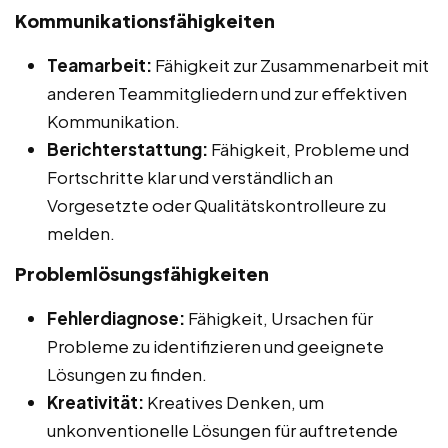
Kommunikationsfähigkeiten
Teamarbeit:
Fähigkeit zur Zusammenarbeit mit
anderen Teammitgliedern und zur effektiven
Kommunikation.
Berichterstattung:
Fähigkeit, Probleme und
Fortschritte klar und verständlich an
Vorgesetzte oder Qualitätskontrolleure zu
melden.
Problemlösungsfähigkeiten
Fehlerdiagnose:
Fähigkeit, Ursachen für
Probleme zu identifizieren und geeignete
Lösungen zu finden.
Kreativität:
Kreatives Denken, um
unkonventionelle Lösungen für auftretende