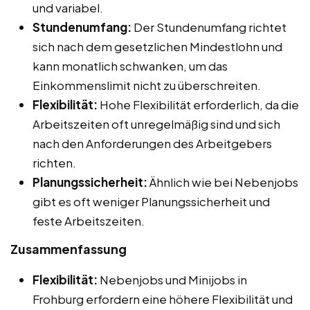
und variabel.
Stundenumfang:
Der Stundenumfang richtet
sich nach dem gesetzlichen Mindestlohn und
kann monatlich schwanken, um das
Einkommenslimit nicht zu überschreiten.
Flexibilität:
Hohe Flexibilität erforderlich, da die
Arbeitszeiten oft unregelmäßig sind und sich
nach den Anforderungen des Arbeitgebers
richten.
Planungssicherheit:
Ähnlich wie bei Nebenjobs
gibt es oft weniger Planungssicherheit und
feste Arbeitszeiten.
Zusammenfassung
Flexibilität:
Nebenjobs und Minijobs in
Frohburg erfordern eine höhere Flexibilität und