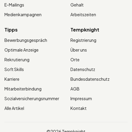
E-Mailings
Gehalt
Medienkampagnen
Arbeitszeiten
Tipps
Tempknight
Bewerbungsgespräch
Registrierung
Optimale Anzeige
Über uns
Rekrutierung
Orte
Soft Skills
Datenschutz
Karriere
Bundesdatenschutz
Mitarbeiterbindung
AGB
Sozialversicherungsnummer
Impressum
Alle Artikel
Kontakt
©2026 Tempknight