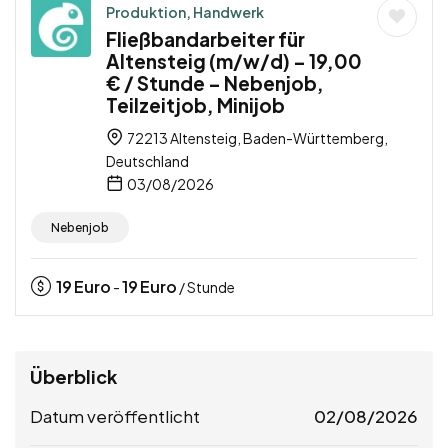
Produktion, Handwerk
Fließbandarbeiter für
Altensteig (m/w/d) – 19,00
€ / Stunde – Nebenjob,
Teilzeitjob, Minijob
72213 Altensteig, Baden-Württemberg,
Deutschland
03/08/2026
Nebenjob
19
Euro
19
Euro
-
/ Stunde
Überblick
Datum veröffentlicht
02/08/2026