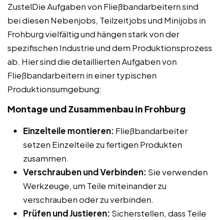
ZustelDie Aufgaben von Fließbandarbeitern sind
bei diesen Nebenjobs, Teilzeitjobs und Minijobs in
Frohburg vielfältig und hängen stark von der
spezifischen Industrie und dem Produktionsprozess
ab. Hier sind die detaillierten Aufgaben von
Fließbandarbeitern in einer typischen
Produktionsumgebung:
Montage und Zusammenbau in Frohburg
Einzelteile montieren:
Fließbandarbeiter
setzen Einzelteile zu fertigen Produkten
zusammen.
Verschrauben und Verbinden:
Sie verwenden
Werkzeuge, um Teile miteinander zu
verschrauben oder zu verbinden.
Prüfen und Justieren:
Sicherstellen, dass Teile