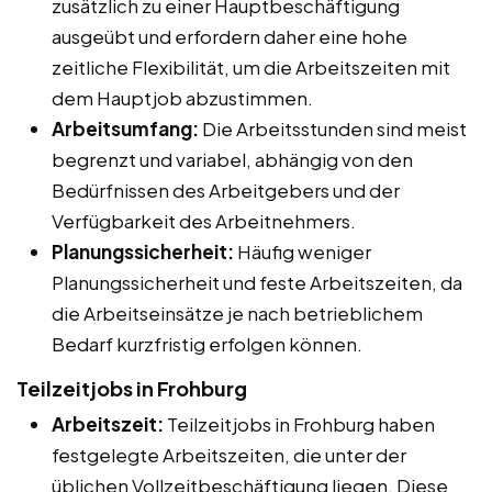
zusätzlich zu einer Hauptbeschäftigung
ausgeübt und erfordern daher eine hohe
zeitliche Flexibilität, um die Arbeitszeiten mit
dem Hauptjob abzustimmen.
Arbeitsumfang:
Die Arbeitsstunden sind meist
begrenzt und variabel, abhängig von den
Bedürfnissen des Arbeitgebers und der
Verfügbarkeit des Arbeitnehmers.
Planungssicherheit:
Häufig weniger
Planungssicherheit und feste Arbeitszeiten, da
die Arbeitseinsätze je nach betrieblichem
Bedarf kurzfristig erfolgen können.
Teilzeitjobs in Frohburg
Arbeitszeit:
Teilzeitjobs in Frohburg haben
festgelegte Arbeitszeiten, die unter der
üblichen Vollzeitbeschäftigung liegen. Diese