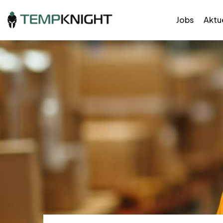
Jobs
Aktue