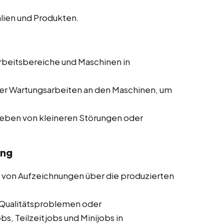
lien und Produkten.
rbeitsbereiche und Maschinen in
er Wartungsarbeiten an den Maschinen, um
heben von kleineren Störungen oder
ung
 von Aufzeichnungen über die produzierten
Qualitätsproblemen oder
s, Teilzeitjobs und Minijobs in