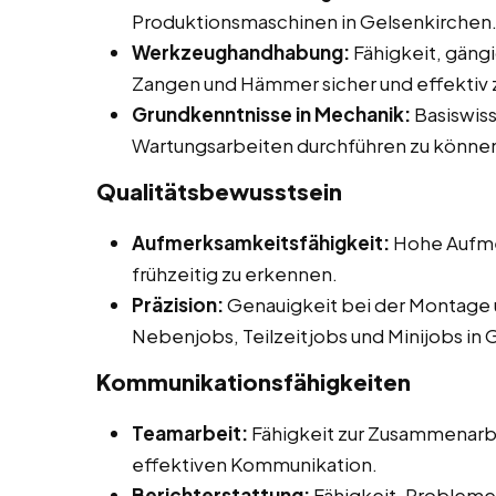
Produktionsmaschinen in Gelsenkirchen
Werkzeughandhabung:
Fähigkeit, gän
Zangen und Hämmer sicher und effektiv 
Grundkenntnisse in Mechanik:
Basiswiss
Wartungsarbeiten durchführen zu könne
Qualitätsbewusstsein
Aufmerksamkeitsfähigkeit:
Hohe Aufmer
frühzeitig zu erkennen.
Präzision:
Genauigkeit bei der Montage 
Nebenjobs, Teilzeitjobs und Minijobs in 
Kommunikationsfähigkeiten
Teamarbeit:
Fähigkeit zur Zusammenarbe
effektiven Kommunikation.
Berichterstattung:
Fähigkeit, Probleme 