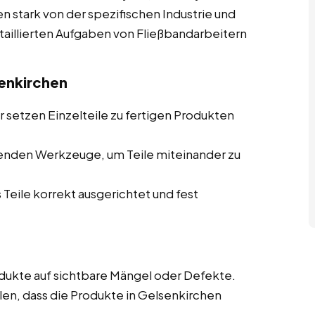
en stark von der spezifischen Industrie und
taillierten Aufgaben von Fließbandarbeitern
enkirchen
 setzen Einzelteile zu fertigen Produkten
enden Werkzeuge, um Teile miteinander zu
 Teile korrekt ausgerichtet und fest
ukte auf sichtbare Mängel oder Defekte.
len, dass die Produkte in Gelsenkirchen