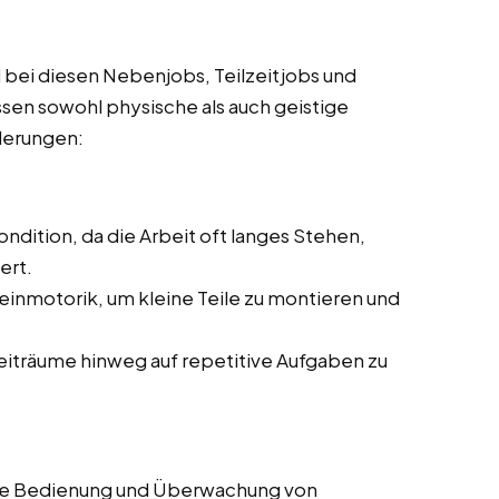
 bei diesen Nebenjobs, Teilzeitjobs und
assen sowohl physische als auch geistige
rderungen:
ndition, da die Arbeit oft langes Stehen,
ert.
einmotorik, um kleine Teile zu montieren und
Zeiträume hinweg auf repetitive Aufgaben zu
die Bedienung und Überwachung von