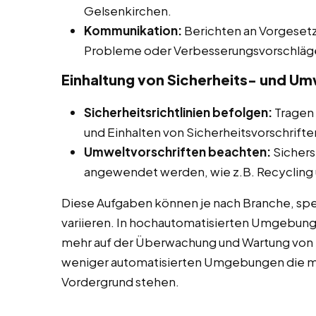
Gelsenkirchen.
Kommunikation:
Berichten an Vorgesetz
Probleme oder Verbesserungsvorschläg
Einhaltung von Sicherheits- und Um
Sicherheitsrichtlinien befolgen:
Tragen 
und Einhalten von Sicherheitsvorschrifte
Umweltvorschriften beachten:
Sichers
angewendet werden, wie z.B. Recycling u
Diese Aufgaben können je nach Branche, spe
variieren. In hochautomatisierten Umgebun
mehr auf der Überwachung und Wartung von 
weniger automatisierten Umgebungen die ma
Vordergrund stehen.