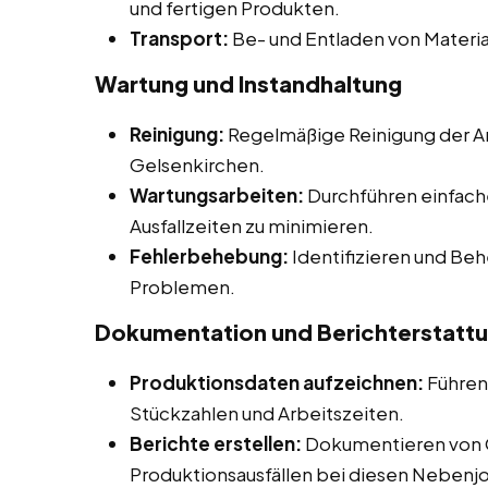
und fertigen Produkten.
Transport:
Be- und Entladen von Materia
Wartung und Instandhaltung
Reinigung:
Regelmäßige Reinigung der A
Gelsenkirchen.
Wartungsarbeiten:
Durchführen einfach
Ausfallzeiten zu minimieren.
Fehlerbehebung:
Identifizieren und Be
Problemen.
Dokumentation und Berichterstatt
Produktionsdaten aufzeichnen:
Führen
Stückzahlen und Arbeitszeiten.
Berichte erstellen:
Dokumentieren von 
Produktionsausfällen bei diesen Nebenjob