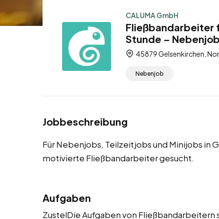
CALUMA GmbH
Fließbandarbeiter 
Stunde – Nebenjob,
45879 Gelsenkirchen, Nor
Nebenjob
Jobbeschreibung
Für Nebenjobs, Teilzeitjobs und Minijobs i
motivierte Fließbandarbeiter gesucht.
Aufgaben
ZustelDie Aufgaben von Fließbandarbeitern s