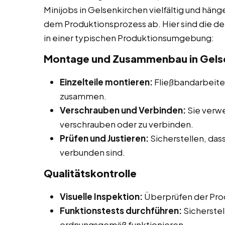
Minijobs in Gelsenkirchen vielfältig und häng
dem Produktionsprozess ab. Hier sind die de
in einer typischen Produktionsumgebung:
Montage und Zusammenbau in Gels
Einzelteile montieren:
Fließbandarbeiter
zusammen.
Verschrauben und Verbinden:
Sie verw
verschrauben oder zu verbinden.
Prüfen und Justieren:
Sicherstellen, dass
verbunden sind.
Qualitätskontrolle
Visuelle Inspektion:
Überprüfen der Prod
Funktionstests durchführen:
Sicherstel
ordnungsgemäß funktionieren.