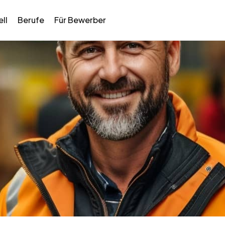
ll
Berufe
Für Bewerber