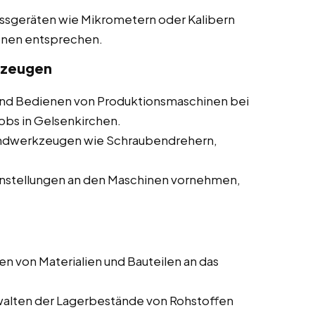
essgeräten wie Mikrometern oder Kalibern
ionen entsprechen.
kzeugen
d Bedienen von Produktionsmaschinen bei
obs in Gelsenkirchen.
andwerkzeugen wie Schraubendrehern,
nstellungen an den Maschinen vornehmen,
en von Materialien und Bauteilen an das
walten der Lagerbestände von Rohstoffen