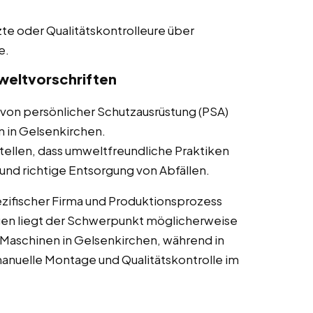
te oder Qualitätskontrolleure über
e.
weltvorschriften
von persönlicher Schutzausrüstung (PSA)
n in Gelsenkirchen.
tellen, dass umweltfreundliche Praktiken
nd richtige Entsorgung von Abfällen.
zifischer Firma und Produktionsprozess
gen liegt der Schwerpunkt möglicherweise
Maschinen in Gelsenkirchen, während in
nuelle Montage und Qualitätskontrolle im