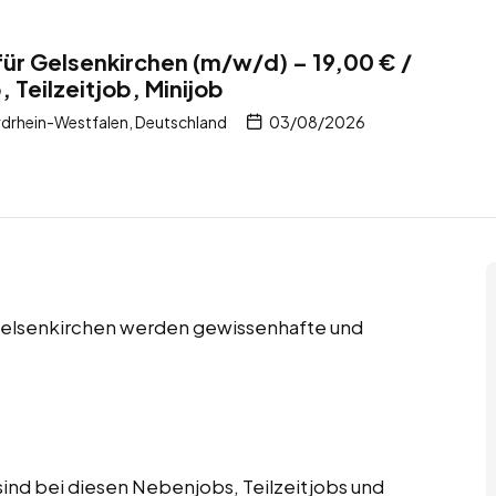
für Gelsenkirchen (m/w/d) – 19,00 € /
 Teilzeitjob, Minijob
drhein-Westfalen, Deutschland
03/08/2026
n Gelsenkirchen werden gewissenhafte und
ind bei diesen Nebenjobs, Teilzeitjobs und