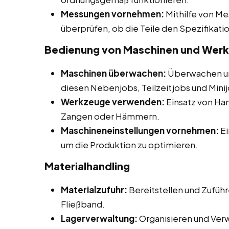
Messungen vornehmen:
Mithilfe von M
überprüfen, ob die Teile den Spezifikat
Bedienung von Maschinen und Wer
Maschinen überwachen:
Überwachen un
diesen Nebenjobs, Teilzeitjobs und Minij
Werkzeuge verwenden:
Einsatz von H
Zangen oder Hämmern.
Maschineneinstellungen vornehmen:
Ei
um die Produktion zu optimieren.
Materialhandling
Materialzufuhr:
Bereitstellen und Zuführ
Fließband.
Lagerverwaltung:
Organisieren und Ver