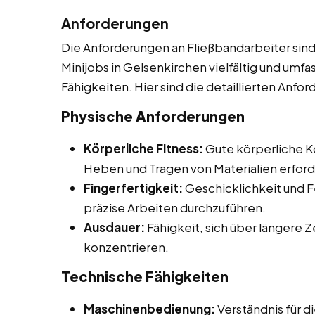
Anforderungen
Die Anforderungen an Fließbandarbeiter sind
Minijobs in Gelsenkirchen vielfältig und umf
Fähigkeiten. Hier sind die detaillierten Anfo
Physische Anforderungen
Körperliche Fitness:
Gute körperliche Ko
Heben und Tragen von Materialien erford
Fingerfertigkeit:
Geschicklichkeit und F
präzise Arbeiten durchzuführen.
Ausdauer:
Fähigkeit, sich über längere 
konzentrieren.
Technische Fähigkeiten
Maschinenbedienung:
Verständnis für 