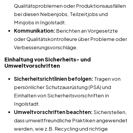
Qualitätsproblemen oder Produktionsausfällen
bei diesen Nebenjobs, Teilzeitjobs und
Minijobs in Ingolstadt.
Kommunikation:
Berichten an Vorgesetzte
oder Qualitätskontrolleure über Probleme oder
Verbesserungsvorschläge.
Einhaltung von Sicherheits- und
Umweltvorschriften
Sicherheitsrichtlinien befolgen:
Tragen von
persönlicher Schutzausrüstung (PSA) und
Einhalten von Sicherheitsvorschriften in
Ingolstadt.
Umweltvorschriften beachten:
Sicherstellen,
dass umweltfreundliche Praktiken angewendet
werden, wie z.B. Recycling und richtige