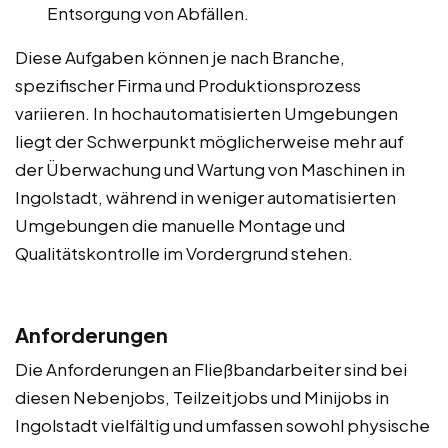
Entsorgung von Abfällen.
Diese Aufgaben können je nach Branche,
spezifischer Firma und Produktionsprozess
variieren. In hochautomatisierten Umgebungen
liegt der Schwerpunkt möglicherweise mehr auf
der Überwachung und Wartung von Maschinen in
Ingolstadt, während in weniger automatisierten
Umgebungen die manuelle Montage und
Qualitätskontrolle im Vordergrund stehen.
Anforderungen
Die Anforderungen an Fließbandarbeiter sind bei
diesen Nebenjobs, Teilzeitjobs und Minijobs in
Ingolstadt vielfältig und umfassen sowohl physische