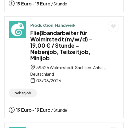
19
Euro
19
Euro
-
/ Stunde
Produktion, Handwerk
Fließbandarbeiter für
Wolmirstedt (m/w/d) –
19,00 € / Stunde –
Nebenjob, Teilzeitjob,
Minijob
39326 Wolmirstedt, Sachsen-Anhalt,
Deutschland
03/08/2026
Nebenjob
19
Euro
19
Euro
-
/ Stunde