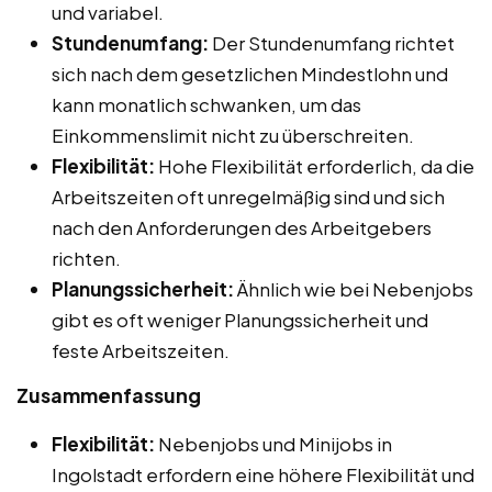
und variabel.
Stundenumfang:
Der Stundenumfang richtet
sich nach dem gesetzlichen Mindestlohn und
kann monatlich schwanken, um das
Einkommenslimit nicht zu überschreiten.
Flexibilität:
Hohe Flexibilität erforderlich, da die
Arbeitszeiten oft unregelmäßig sind und sich
nach den Anforderungen des Arbeitgebers
richten.
Planungssicherheit:
Ähnlich wie bei Nebenjobs
gibt es oft weniger Planungssicherheit und
feste Arbeitszeiten.
Zusammenfassung
Flexibilität:
Nebenjobs und Minijobs in
Ingolstadt erfordern eine höhere Flexibilität und