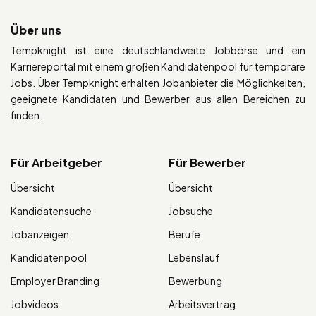
Über uns
Tempknight ist eine deutschlandweite Jobbörse und ein
Karriereportal mit einem großen Kandidatenpool für temporäre
Jobs. Über Tempknight erhalten Jobanbieter die Möglichkeiten,
geeignete Kandidaten und Bewerber aus allen Bereichen zu
finden.
Für Arbeitgeber
Für Bewerber
Übersicht
Übersicht
Kandidatensuche
Jobsuche
Jobanzeigen
Berufe
Kandidatenpool
Lebenslauf
Employer Branding
Bewerbung
Jobvideos
Arbeitsvertrag