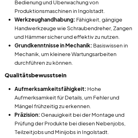
Bedienung und Überwachung von
Produktionsmaschinen in Ingolstadt.
Werkzeughandhabung:
Fähigkeit, gängige
Handwerkzeuge wie Schraubendreher, Zangen
und Hämmer sicher und effektiv zu nutzen.
Grundkenntnisse in Mechanik:
Basiswissen in
Mechanik, um kleinere Wartungsarbeiten
durchführen zu können.
Qualitätsbewusstsein
Aufmerksamkeitsfähigkeit:
Hohe
Aufmerksamkeit für Details, um Fehler und
Mängel frühzeitig zu erkennen.
Präzision:
Genauigkeit bei der Montage und
Prüfung der Produkte bei diesen Nebenjobs,
Teilzeitjobs und Minijobs in Ingolstadt.