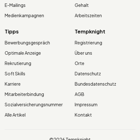
E-Mailings
Gehalt
Medienkampagnen
Arbeitszeiten
Tipps
Tempknight
Bewerbungsgespräch
Registrierung
Optimale Anzeige
Über uns
Rekrutierung
Orte
Soft Skills
Datenschutz
Karriere
Bundesdatenschutz
Mitarbeiterbindung
AGB
Sozialversicherungsnummer
Impressum
Alle Artikel
Kontakt
©2026 Tempknight