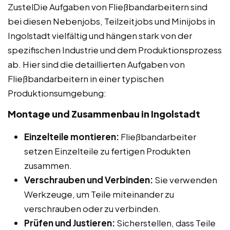
ZustelDie Aufgaben von Fließbandarbeitern sind
bei diesen Nebenjobs, Teilzeitjobs und Minijobs in
Ingolstadt vielfältig und hängen stark von der
spezifischen Industrie und dem Produktionsprozess
ab. Hier sind die detaillierten Aufgaben von
Fließbandarbeitern in einer typischen
Produktionsumgebung:
Montage und Zusammenbau in Ingolstadt
Einzelteile montieren:
Fließbandarbeiter
setzen Einzelteile zu fertigen Produkten
zusammen.
Verschrauben und Verbinden:
Sie verwenden
Werkzeuge, um Teile miteinander zu
verschrauben oder zu verbinden.
Prüfen und Justieren:
Sicherstellen, dass Teile