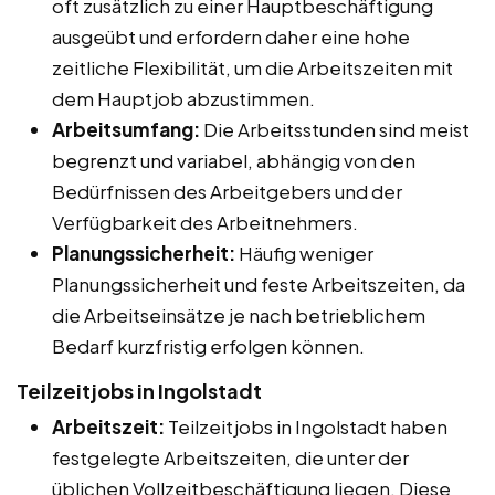
oft zusätzlich zu einer Hauptbeschäftigung
ausgeübt und erfordern daher eine hohe
zeitliche Flexibilität, um die Arbeitszeiten mit
dem Hauptjob abzustimmen.
Arbeitsumfang:
Die Arbeitsstunden sind meist
begrenzt und variabel, abhängig von den
Bedürfnissen des Arbeitgebers und der
Verfügbarkeit des Arbeitnehmers.
Planungssicherheit:
Häufig weniger
Planungssicherheit und feste Arbeitszeiten, da
die Arbeitseinsätze je nach betrieblichem
Bedarf kurzfristig erfolgen können.
Teilzeitjobs in Ingolstadt
Arbeitszeit:
Teilzeitjobs in Ingolstadt haben
festgelegte Arbeitszeiten, die unter der
üblichen Vollzeitbeschäftigung liegen. Diese