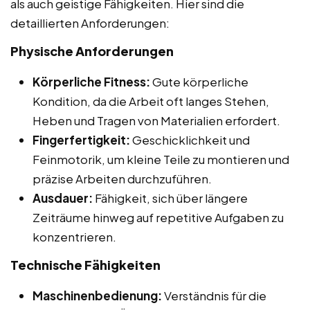
als auch geistige Fähigkeiten. Hier sind die
detaillierten Anforderungen:
Physische Anforderungen
Körperliche Fitness:
Gute körperliche
Kondition, da die Arbeit oft langes Stehen,
Heben und Tragen von Materialien erfordert.
Fingerfertigkeit:
Geschicklichkeit und
Feinmotorik, um kleine Teile zu montieren und
präzise Arbeiten durchzuführen.
Ausdauer:
Fähigkeit, sich über längere
Zeiträume hinweg auf repetitive Aufgaben zu
konzentrieren.
Technische Fähigkeiten
Maschinenbedienung:
Verständnis für die