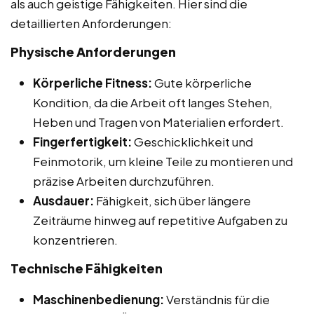
als auch geistige Fähigkeiten. Hier sind die
detaillierten Anforderungen:
Physische Anforderungen
Körperliche Fitness:
Gute körperliche
Kondition, da die Arbeit oft langes Stehen,
Heben und Tragen von Materialien erfordert.
Fingerfertigkeit:
Geschicklichkeit und
Feinmotorik, um kleine Teile zu montieren und
präzise Arbeiten durchzuführen.
Ausdauer:
Fähigkeit, sich über längere
Zeiträume hinweg auf repetitive Aufgaben zu
konzentrieren.
Technische Fähigkeiten
Maschinenbedienung:
Verständnis für die