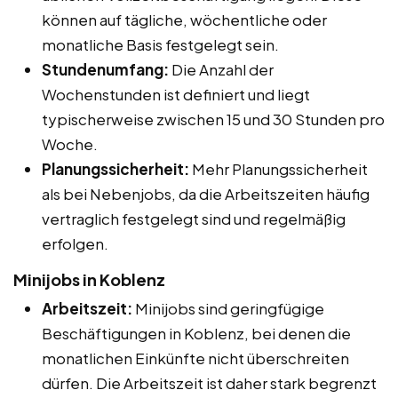
können auf tägliche, wöchentliche oder
monatliche Basis festgelegt sein.
Stundenumfang:
Die Anzahl der
Wochenstunden ist definiert und liegt
typischerweise zwischen 15 und 30 Stunden pro
Woche.
Planungssicherheit:
Mehr Planungssicherheit
als bei Nebenjobs, da die Arbeitszeiten häufig
vertraglich festgelegt sind und regelmäßig
erfolgen.
Minijobs in Koblenz
Arbeitszeit:
Minijobs sind geringfügige
Beschäftigungen in Koblenz, bei denen die
monatlichen Einkünfte nicht überschreiten
dürfen. Die Arbeitszeit ist daher stark begrenzt