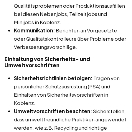
Qualitätsproblemen oder Produktionsausfällen
bei diesen Nebenjobs, Teilzeitjobs und
Minijobs in Koblenz.
Kommunikation:
Berichten an Vorgesetzte
oder Qualitätskontrolleure über Probleme oder
Verbesserungsvorschläge.
Einhaltung von Sicherheits- und
Umweltvorschriften
Sicherheitsrichtlinien befolgen:
Tragen von
persönlicher Schutzausrüstung (PSA) und
Einhalten von Sicherheitsvorschriften in
Koblenz.
Umweltvorschriften beachten:
Sicherstellen,
dass umweltfreundliche Praktiken angewendet
werden, wie z.B. Recycling und richtige