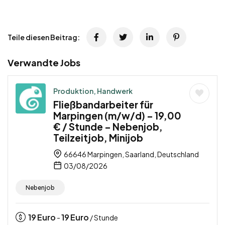
Teile diesen Beitrag:
Verwandte Jobs
Produktion, Handwerk
Fließbandarbeiter für
Marpingen (m/w/d) – 19,00
€ / Stunde – Nebenjob,
Teilzeitjob, Minijob
66646 Marpingen, Saarland, Deutschland
03/08/2026
Nebenjob
19
Euro
19
Euro
-
/ Stunde