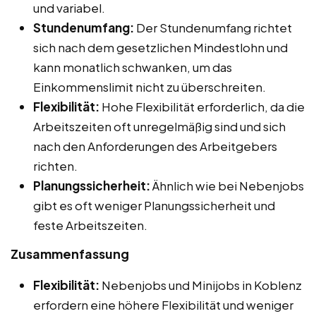
und variabel.
Stundenumfang:
Der Stundenumfang richtet
sich nach dem gesetzlichen Mindestlohn und
kann monatlich schwanken, um das
Einkommenslimit nicht zu überschreiten.
Flexibilität:
Hohe Flexibilität erforderlich, da die
Arbeitszeiten oft unregelmäßig sind und sich
nach den Anforderungen des Arbeitgebers
richten.
Planungssicherheit:
Ähnlich wie bei Nebenjobs
gibt es oft weniger Planungssicherheit und
feste Arbeitszeiten.
Zusammenfassung
Flexibilität:
Nebenjobs und Minijobs in Koblenz
erfordern eine höhere Flexibilität und weniger