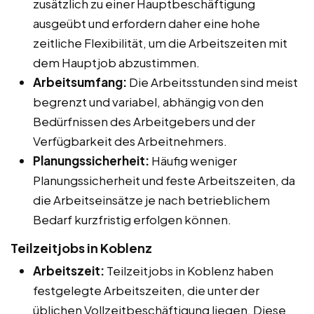
zusätzlich zu einer Hauptbeschäftigung
ausgeübt und erfordern daher eine hohe
zeitliche Flexibilität, um die Arbeitszeiten mit
dem Hauptjob abzustimmen.
Arbeitsumfang:
Die Arbeitsstunden sind meist
begrenzt und variabel, abhängig von den
Bedürfnissen des Arbeitgebers und der
Verfügbarkeit des Arbeitnehmers.
Planungssicherheit:
Häufig weniger
Planungssicherheit und feste Arbeitszeiten, da
die Arbeitseinsätze je nach betrieblichem
Bedarf kurzfristig erfolgen können.
Teilzeitjobs in Koblenz
Arbeitszeit:
Teilzeitjobs in Koblenz haben
festgelegte Arbeitszeiten, die unter der
üblichen Vollzeitbeschäftigung liegen. Diese