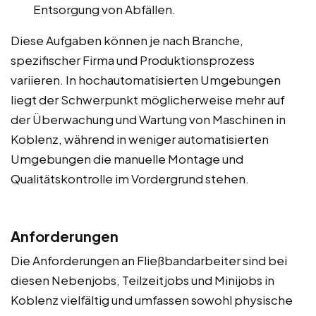
Entsorgung von Abfällen.
Diese Aufgaben können je nach Branche,
spezifischer Firma und Produktionsprozess
variieren. In hochautomatisierten Umgebungen
liegt der Schwerpunkt möglicherweise mehr auf
der Überwachung und Wartung von Maschinen in
Koblenz, während in weniger automatisierten
Umgebungen die manuelle Montage und
Qualitätskontrolle im Vordergrund stehen.
Anforderungen
Die Anforderungen an Fließbandarbeiter sind bei
diesen Nebenjobs, Teilzeitjobs und Minijobs in
Koblenz vielfältig und umfassen sowohl physische