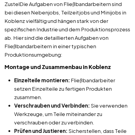
ZustelDie Aufgaben von Fließbandarbeitern sind
bei diesen Nebenjobs, Teilzeitjobs und Minijobs in
Koblenz vielfältig und hängen stark von der
spezifischen Industrie und dem Produktionsprozess
ab. Hier sind die detaillierten Aufgaben von
Fließbandarbeitern in einer typischen
Produktionsumgebung:
Montage und Zusammenbau in Koblenz
Einzelteile montieren:
Fließbandarbeiter
setzen Einzelteile zu fertigen Produkten
zusammen.
Verschrauben und Verbinden:
Sie verwenden
Werkzeuge, um Teile miteinander zu
verschrauben oder zu verbinden.
Prüfen und Justieren:
Sicherstellen, dass Teile