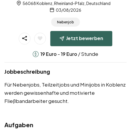
56068 Koblenz, Rheinland-Pfalz, Deutschland
03/08/2026
Nebenjob
Jetzt bewerben
-
/ Stunde
19
Euro
19
Euro
Jobbeschreibung
Für Nebenjobs, Teilzeitjobs und Minijobs in Koblenz
werden gewissenhafte und motivierte
Fließbandarbeiter gesucht.
Aufgaben