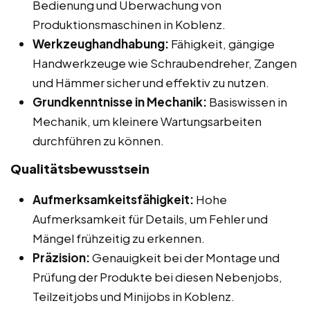
Bedienung und Überwachung von
Produktionsmaschinen in Koblenz.
Werkzeughandhabung:
Fähigkeit, gängige
Handwerkzeuge wie Schraubendreher, Zangen
und Hämmer sicher und effektiv zu nutzen.
Grundkenntnisse in Mechanik:
Basiswissen in
Mechanik, um kleinere Wartungsarbeiten
durchführen zu können.
Qualitätsbewusstsein
Aufmerksamkeitsfähigkeit:
Hohe
Aufmerksamkeit für Details, um Fehler und
Mängel frühzeitig zu erkennen.
Präzision:
Genauigkeit bei der Montage und
Prüfung der Produkte bei diesen Nebenjobs,
Teilzeitjobs und Minijobs in Koblenz.