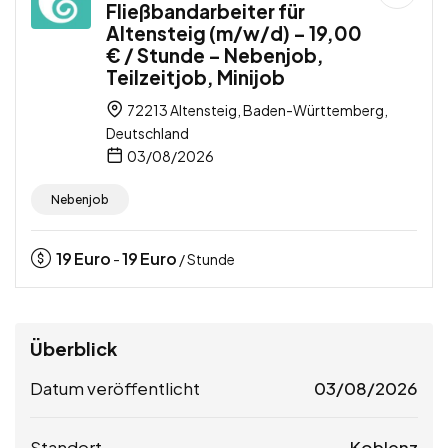
Fließbandarbeiter für
Altensteig (m/w/d) – 19,00
€ / Stunde – Nebenjob,
Teilzeitjob, Minijob
72213 Altensteig, Baden-Württemberg,
Deutschland
03/08/2026
Nebenjob
19
Euro
19
Euro
-
/ Stunde
Überblick
Datum veröffentlicht
03/08/2026
Standort
Koblenz