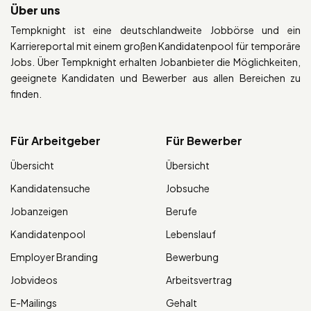
Über uns
Tempknight ist eine deutschlandweite Jobbörse und ein
Karriereportal mit einem großen Kandidatenpool für temporäre
Jobs. Über Tempknight erhalten Jobanbieter die Möglichkeiten,
geeignete Kandidaten und Bewerber aus allen Bereichen zu
finden.
Für Arbeitgeber
Für Bewerber
Übersicht
Übersicht
Kandidatensuche
Jobsuche
Jobanzeigen
Berufe
Kandidatenpool
Lebenslauf
Employer Branding
Bewerbung
Jobvideos
Arbeitsvertrag
E-Mailings
Gehalt