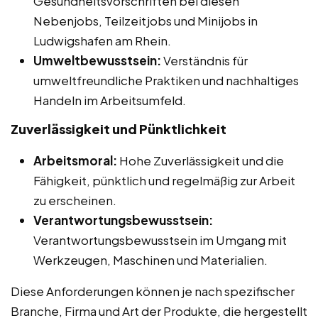
Gesundheitsvorschriften bei diesen
Nebenjobs, Teilzeitjobs und Minijobs in
Ludwigshafen am Rhein.
Umweltbewusstsein:
Verständnis für
umweltfreundliche Praktiken und nachhaltiges
Handeln im Arbeitsumfeld.
Zuverlässigkeit und Pünktlichkeit
Arbeitsmoral:
Hohe Zuverlässigkeit und die
Fähigkeit, pünktlich und regelmäßig zur Arbeit
zu erscheinen.
Verantwortungsbewusstsein:
Verantwortungsbewusstsein im Umgang mit
Werkzeugen, Maschinen und Materialien.
Diese Anforderungen können je nach spezifischer
Branche, Firma und Art der Produkte, die hergestellt