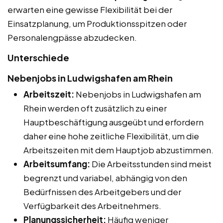
erwarten eine gewisse Flexibilität bei der
Einsatzplanung, um Produktionsspitzen oder
Personalengpässe abzudecken.
Unterschiede
Nebenjobs in Ludwigshafen am Rhein
Arbeitszeit:
Nebenjobs in Ludwigshafen am
Rhein werden oft zusätzlich zu einer
Hauptbeschäftigung ausgeübt und erfordern
daher eine hohe zeitliche Flexibilität, um die
Arbeitszeiten mit dem Hauptjob abzustimmen.
Arbeitsumfang:
Die Arbeitsstunden sind meist
begrenzt und variabel, abhängig von den
Bedürfnissen des Arbeitgebers und der
Verfügbarkeit des Arbeitnehmers.
Planungssicherheit:
Häufig weniger