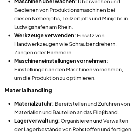
Maschinen überwachen:
Überwachen und
Bedienen von Produktionsmaschinen bei
diesen Nebenjobs, Teilzeitjobs und Minijobs in
Ludwigshafen am Rhein.
Werkzeuge verwenden:
Einsatz von
Handwerkzeugen wie Schraubendrehern,
Zangen oder Hämmern.
Maschineneinstellungen vornehmen:
Einstellungen an den Maschinen vornehmen,
um die Produktion zu optimieren.
Materialhandling
Materialzufuhr:
Bereitstellen und Zuführen von
Materialien und Bauteilen an das Fließband.
Lagerverwaltung:
Organisieren und Verwalten
der Lagerbestände von Rohstoffen und fertigen