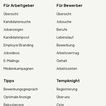
Für Arbeitgeber
Für Bewerber
Übersicht
Übersicht
Kandidatensuche
Jobsuche
Jobanzeigen
Berufe
Kandidatenpool
Lebenslauf
Employer Branding
Bewerbung
Jobvideos
Arbeitsvertrag
E-Mailings
Gehalt
Medienkampagnen
Arbeitszeiten
Tipps
Tempknight
Bewerbungsgespräch
Registrierung
Optimale Anzeige
Über uns
Rekrutierung
Orte