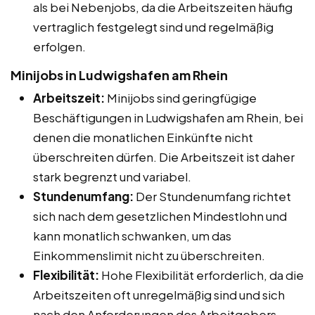
als bei Nebenjobs, da die Arbeitszeiten häufig
vertraglich festgelegt sind und regelmäßig
erfolgen.
Minijobs in Ludwigshafen am Rhein
Arbeitszeit:
Minijobs sind geringfügige
Beschäftigungen in Ludwigshafen am Rhein, bei
denen die monatlichen Einkünfte nicht
überschreiten dürfen. Die Arbeitszeit ist daher
stark begrenzt und variabel.
Stundenumfang:
Der Stundenumfang richtet
sich nach dem gesetzlichen Mindestlohn und
kann monatlich schwanken, um das
Einkommenslimit nicht zu überschreiten.
Flexibilität:
Hohe Flexibilität erforderlich, da die
Arbeitszeiten oft unregelmäßig sind und sich
nach den Anforderungen des Arbeitgebers