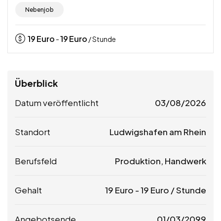
Nebenjob
19
Euro
19
Euro
-
/ Stunde
Überblick
Datum veröffentlicht
03/08/2026
Standort
Ludwigshafen am Rhein
Berufsfeld
Produktion, Handwerk
Gehalt
19
Euro
-
19
Euro
/ Stunde
Angebotsende
01/03/2099