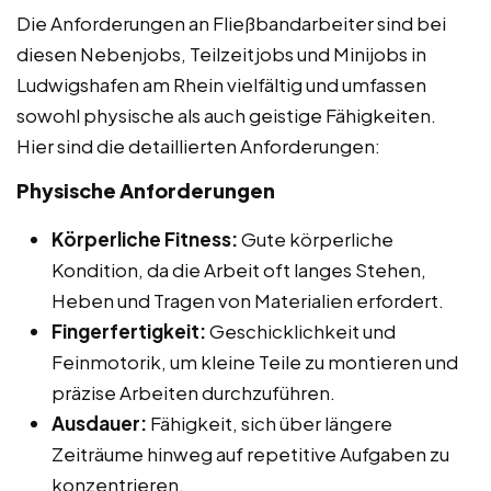
Die Anforderungen an Fließbandarbeiter sind bei
diesen Nebenjobs, Teilzeitjobs und Minijobs in
Ludwigshafen am Rhein vielfältig und umfassen
sowohl physische als auch geistige Fähigkeiten.
Hier sind die detaillierten Anforderungen:
Physische Anforderungen
Körperliche Fitness:
Gute körperliche
Kondition, da die Arbeit oft langes Stehen,
Heben und Tragen von Materialien erfordert.
Fingerfertigkeit:
Geschicklichkeit und
Feinmotorik, um kleine Teile zu montieren und
präzise Arbeiten durchzuführen.
Ausdauer:
Fähigkeit, sich über längere
Zeiträume hinweg auf repetitive Aufgaben zu
konzentrieren.