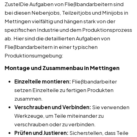
ZustelDie Aufgaben von Fließbandarbeitern sind
bei diesen Nebenjobs, Teilzeitjobs und Minijobs in
Mettingen vielfältig und hängen stark von der
spezifischen Industrie und dem Produktionsprozess
ab. Hier sind die detaillierten Aufgaben von
Fließbandarbeitern in einer typischen
Produktionsumgebung:
Montage und Zusammenbau in Mettingen
Einzelteile montieren:
Fließbandarbeiter
setzen Einzelteile zu fertigen Produkten
zusammen.
Verschrauben und Verbinden:
Sie verwenden
Werkzeuge, um Teile miteinander zu
verschrauben oder zu verbinden.
Prüfen und Justieren:
Sicherstellen, dass Teile