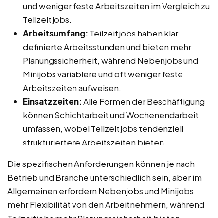
und weniger feste Arbeitszeiten im Vergleich zu
Teilzeitjobs.
Arbeitsumfang:
Teilzeitjobs haben klar
definierte Arbeitsstunden und bieten mehr
Planungssicherheit, während Nebenjobs und
Minijobs variablere und oft weniger feste
Arbeitszeiten aufweisen.
Einsatzzeiten:
Alle Formen der Beschäftigung
können Schichtarbeit und Wochenendarbeit
umfassen, wobei Teilzeitjobs tendenziell
strukturiertere Arbeitszeiten bieten.
Die spezifischen Anforderungen können je nach
Betrieb und Branche unterschiedlich sein, aber im
Allgemeinen erfordern Nebenjobs und Minijobs
mehr Flexibilität von den Arbeitnehmern, während
Teilzeitjobs mehr Planungssicherheit bieten.