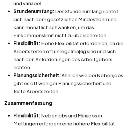
und variabel.
Stundenumfang:
Der Stundenumfang richtet
sich nach dem gesetzlichen Mindestlohn und
kann monatlich schwanken, um das
Einkommenslimit nicht zu überschreiten.
Flexibilität:
Hohe Flexibilität erforderlich, da die
Arbeitszeiten oft unregelmäßig sind und sich
nach den Anforderungen des Arbeitgebers
richten.
Planungssicherheit:
Ähnlich wie bei Nebenjobs
gibt es oft weniger Planungssicherheit und
feste Arbeitszeiten.
Zusammenfassung
Flexibilität:
Nebenjobs und Minijobs in
Mettingen erfordern eine höhere Flexibilität