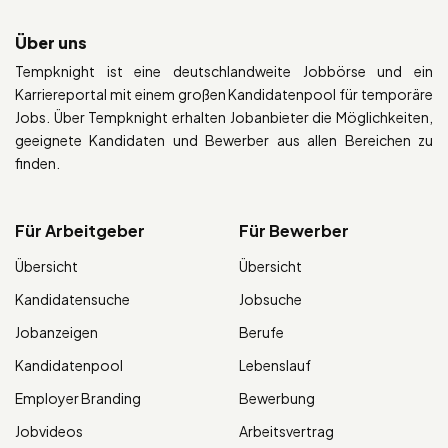
Über uns
Tempknight ist eine deutschlandweite Jobbörse und ein
Karriereportal mit einem großen Kandidatenpool für temporäre
Jobs. Über Tempknight erhalten Jobanbieter die Möglichkeiten,
geeignete Kandidaten und Bewerber aus allen Bereichen zu
finden.
Für Arbeitgeber
Für Bewerber
Übersicht
Übersicht
Kandidatensuche
Jobsuche
Jobanzeigen
Berufe
Kandidatenpool
Lebenslauf
Employer Branding
Bewerbung
Jobvideos
Arbeitsvertrag