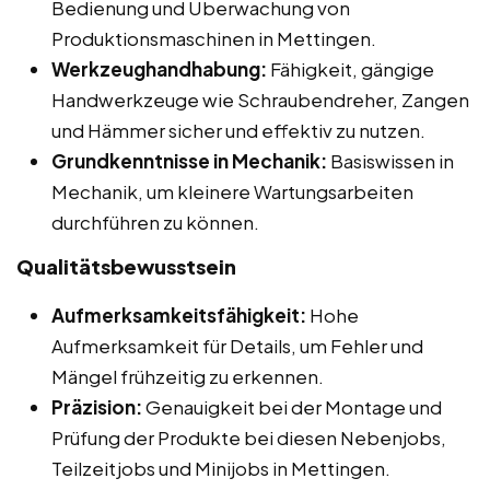
Bedienung und Überwachung von
Produktionsmaschinen in Mettingen.
Werkzeughandhabung:
Fähigkeit, gängige
Handwerkzeuge wie Schraubendreher, Zangen
und Hämmer sicher und effektiv zu nutzen.
Grundkenntnisse in Mechanik:
Basiswissen in
Mechanik, um kleinere Wartungsarbeiten
durchführen zu können.
Qualitätsbewusstsein
Aufmerksamkeitsfähigkeit:
Hohe
Aufmerksamkeit für Details, um Fehler und
Mängel frühzeitig zu erkennen.
Präzision:
Genauigkeit bei der Montage und
Prüfung der Produkte bei diesen Nebenjobs,
Teilzeitjobs und Minijobs in Mettingen.