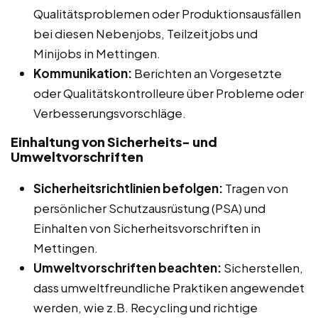
Qualitätsproblemen oder Produktionsausfällen
bei diesen Nebenjobs, Teilzeitjobs und
Minijobs in Mettingen.
Kommunikation:
Berichten an Vorgesetzte
oder Qualitätskontrolleure über Probleme oder
Verbesserungsvorschläge.
Einhaltung von Sicherheits- und
Umweltvorschriften
Sicherheitsrichtlinien befolgen:
Tragen von
persönlicher Schutzausrüstung (PSA) und
Einhalten von Sicherheitsvorschriften in
Mettingen.
Umweltvorschriften beachten:
Sicherstellen,
dass umweltfreundliche Praktiken angewendet
werden, wie z.B. Recycling und richtige