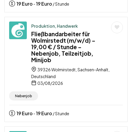
19
Euro
19
Euro
-
/ Stunde
Produktion, Handwerk
Fließbandarbeiter für
Wolmirstedt (m/w/d) –
19,00 € / Stunde –
Nebenjob, Teilzeitjob,
Minijob
39326 Wolmirstedt, Sachsen-Anhalt,
Deutschland
03/08/2026
Nebenjob
19
Euro
19
Euro
-
/ Stunde