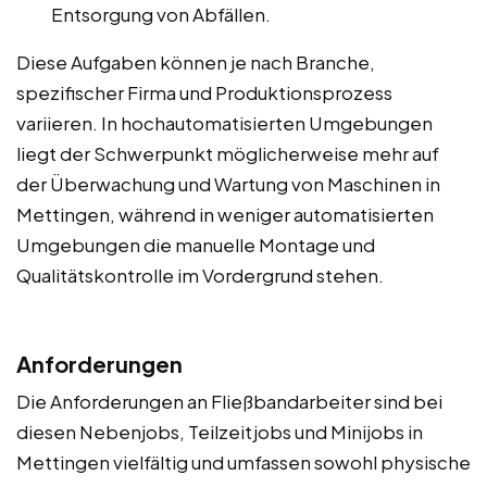
Entsorgung von Abfällen.
Diese Aufgaben können je nach Branche,
spezifischer Firma und Produktionsprozess
variieren. In hochautomatisierten Umgebungen
liegt der Schwerpunkt möglicherweise mehr auf
der Überwachung und Wartung von Maschinen in
Mettingen, während in weniger automatisierten
Umgebungen die manuelle Montage und
Qualitätskontrolle im Vordergrund stehen.
Anforderungen
Die Anforderungen an Fließbandarbeiter sind bei
diesen Nebenjobs, Teilzeitjobs und Minijobs in
Mettingen vielfältig und umfassen sowohl physische