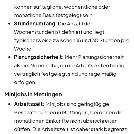
können auf tägliche, wöchentliche oder
monatliche Basis festgelegt sein.
Stundenumfang:
Die Anzahl der
Wochenstunden ist definiert und liegt
typischerweise zwischen 15 und 30 Stunden pro
Woche.
Planungssicherheit:
Mehr Planungssicherheit
als bei Nebenjobs, da die Arbeitszeiten häufig
vertraglich festgelegt sind und regelmäßig
erfolgen.
Minijobs in Mettingen
Arbeitszeit:
Minijobs sind geringfügige
Beschäftigungen in Mettingen, bei denen die
monatlichen Einkünfte nicht überschreiten
dürfen. Die Arbeitszeit ist daher stark begrenzt