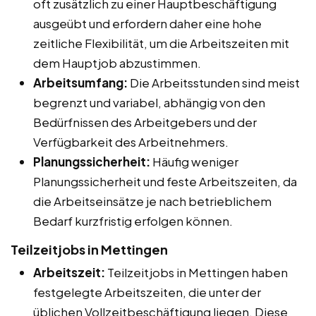
oft zusätzlich zu einer Hauptbeschäftigung
ausgeübt und erfordern daher eine hohe
zeitliche Flexibilität, um die Arbeitszeiten mit
dem Hauptjob abzustimmen.
Arbeitsumfang:
Die Arbeitsstunden sind meist
begrenzt und variabel, abhängig von den
Bedürfnissen des Arbeitgebers und der
Verfügbarkeit des Arbeitnehmers.
Planungssicherheit:
Häufig weniger
Planungssicherheit und feste Arbeitszeiten, da
die Arbeitseinsätze je nach betrieblichem
Bedarf kurzfristig erfolgen können.
Teilzeitjobs in Mettingen
Arbeitszeit:
Teilzeitjobs in Mettingen haben
festgelegte Arbeitszeiten, die unter der
üblichen Vollzeitbeschäftigung liegen. Diese