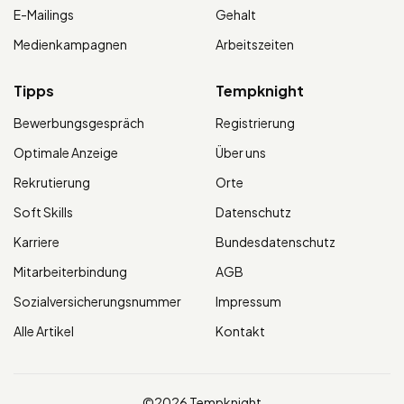
E-Mailings
Gehalt
Medienkampagnen
Arbeitszeiten
Tipps
Tempknight
Bewerbungsgespräch
Registrierung
Optimale Anzeige
Über uns
Rekrutierung
Orte
Soft Skills
Datenschutz
Karriere
Bundesdatenschutz
Mitarbeiterbindung
AGB
Sozialversicherungsnummer
Impressum
Alle Artikel
Kontakt
©2026 Tempknight