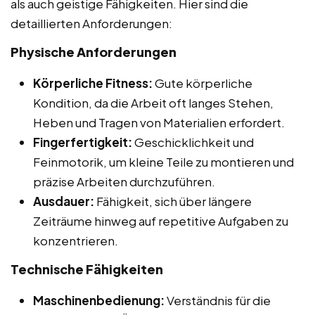
als auch geistige Fähigkeiten. Hier sind die
detaillierten Anforderungen:
Physische Anforderungen
Körperliche Fitness:
Gute körperliche
Kondition, da die Arbeit oft langes Stehen,
Heben und Tragen von Materialien erfordert.
Fingerfertigkeit:
Geschicklichkeit und
Feinmotorik, um kleine Teile zu montieren und
präzise Arbeiten durchzuführen.
Ausdauer:
Fähigkeit, sich über längere
Zeiträume hinweg auf repetitive Aufgaben zu
konzentrieren.
Technische Fähigkeiten
Maschinenbedienung:
Verständnis für die