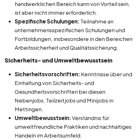
handwerklichen Bereich kann von Vorteil sein,
ist aber nicht immer erforderlich.
Spezifische Schulungen:
Teilnahme an
unternehmensspezifischen Schulungen und
Fortbildungen, insbesondere in den Bereichen
Arbeitssicherheit und Qualitätssicherung.
Sicherheits- und Umweltbewusstsein
Sicherheitsvorschriften:
Kenntnisse über und
Einhaltung von Sicherheits- und
Gesundheitsvorschriften bei diesen
Nebenjobs, Teilzeitjobs und Minijobs in
Mettingen.
Umweltbewusstsein:
Verständnis für
umweltfreundliche Praktiken und nachhaltiges
Handeln im Arbeitsumfeld.