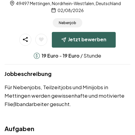
49497 Mettingen, Nordrhein-Westfalen, Deutschland
02/08/2026
Nebenjob
Jetzt bewerben
-
/ Stunde
19
Euro
19
Euro
Jobbeschreibung
Für Nebenjobs, Teilzeitjobs und Minijobs in
Mettingen werden gewissenhafte und motivierte
Fließbandarbeiter gesucht.
Aufgaben