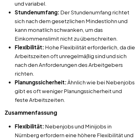
und variabel.
Stundenumfang:
Der Stundenumfang richtet
sich nach dem gesetzlichen Mindestlohn und
kann monatlich schwanken, um das
Einkommenslimit nicht zu überschreiten.
Flexibilität:
Hohe Flexibilität erforderlich, da die
Arbeitszeiten oft unregelmäßig sind und sich
nach den Anforderungen des Arbeitgebers
richten.
Planungssicherheit:
Ähnlich wie bei Nebenjobs
gibt es oft weniger Planungssicherheit und
feste Arbeitszeiten.
Zusammenfassung
Flexibilität:
Nebenjobs und Minijobs in
Nürnberg erfordern eine höhere Flexibilität und