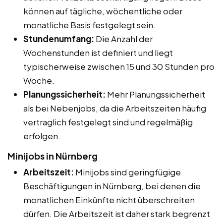
können auf tägliche, wöchentliche oder
monatliche Basis festgelegt sein.
Stundenumfang:
Die Anzahl der
Wochenstunden ist definiert und liegt
typischerweise zwischen 15 und 30 Stunden pro
Woche.
Planungssicherheit:
Mehr Planungssicherheit
als bei Nebenjobs, da die Arbeitszeiten häufig
vertraglich festgelegt sind und regelmäßig
erfolgen.
Minijobs in Nürnberg
Arbeitszeit:
Minijobs sind geringfügige
Beschäftigungen in Nürnberg, bei denen die
monatlichen Einkünfte nicht überschreiten
dürfen. Die Arbeitszeit ist daher stark begrenzt