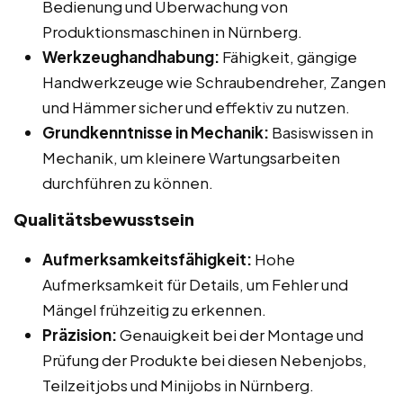
Bedienung und Überwachung von
Produktionsmaschinen in Nürnberg.
Werkzeughandhabung:
Fähigkeit, gängige
Handwerkzeuge wie Schraubendreher, Zangen
und Hämmer sicher und effektiv zu nutzen.
Grundkenntnisse in Mechanik:
Basiswissen in
Mechanik, um kleinere Wartungsarbeiten
durchführen zu können.
Qualitätsbewusstsein
Aufmerksamkeitsfähigkeit:
Hohe
Aufmerksamkeit für Details, um Fehler und
Mängel frühzeitig zu erkennen.
Präzision:
Genauigkeit bei der Montage und
Prüfung der Produkte bei diesen Nebenjobs,
Teilzeitjobs und Minijobs in Nürnberg.