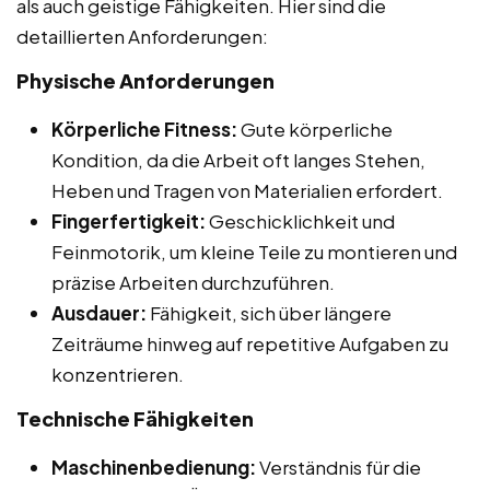
als auch geistige Fähigkeiten. Hier sind die
detaillierten Anforderungen:
Physische Anforderungen
Körperliche Fitness:
Gute körperliche
Kondition, da die Arbeit oft langes Stehen,
Heben und Tragen von Materialien erfordert.
Fingerfertigkeit:
Geschicklichkeit und
Feinmotorik, um kleine Teile zu montieren und
präzise Arbeiten durchzuführen.
Ausdauer:
Fähigkeit, sich über längere
Zeiträume hinweg auf repetitive Aufgaben zu
konzentrieren.
Technische Fähigkeiten
Maschinenbedienung:
Verständnis für die