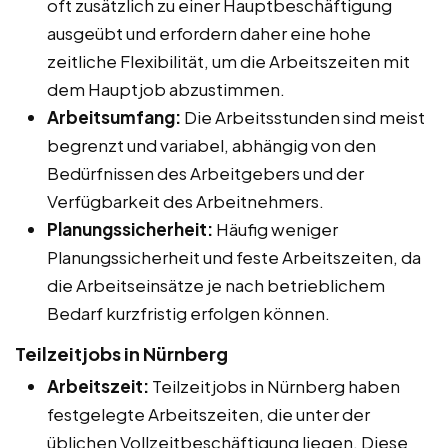
oft zusätzlich zu einer Hauptbeschäftigung
ausgeübt und erfordern daher eine hohe
zeitliche Flexibilität, um die Arbeitszeiten mit
dem Hauptjob abzustimmen.
Arbeitsumfang:
Die Arbeitsstunden sind meist
begrenzt und variabel, abhängig von den
Bedürfnissen des Arbeitgebers und der
Verfügbarkeit des Arbeitnehmers.
Planungssicherheit:
Häufig weniger
Planungssicherheit und feste Arbeitszeiten, da
die Arbeitseinsätze je nach betrieblichem
Bedarf kurzfristig erfolgen können.
Teilzeitjobs in Nürnberg
Arbeitszeit:
Teilzeitjobs in Nürnberg haben
festgelegte Arbeitszeiten, die unter der
üblichen Vollzeitbeschäftigung liegen. Diese