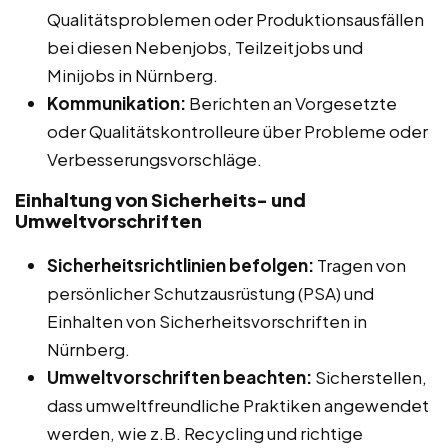
Qualitätsproblemen oder Produktionsausfällen
bei diesen Nebenjobs, Teilzeitjobs und
Minijobs in Nürnberg.
Kommunikation:
Berichten an Vorgesetzte
oder Qualitätskontrolleure über Probleme oder
Verbesserungsvorschläge.
Einhaltung von Sicherheits- und
Umweltvorschriften
Sicherheitsrichtlinien befolgen:
Tragen von
persönlicher Schutzausrüstung (PSA) und
Einhalten von Sicherheitsvorschriften in
Nürnberg.
Umweltvorschriften beachten:
Sicherstellen,
dass umweltfreundliche Praktiken angewendet
werden, wie z.B. Recycling und richtige