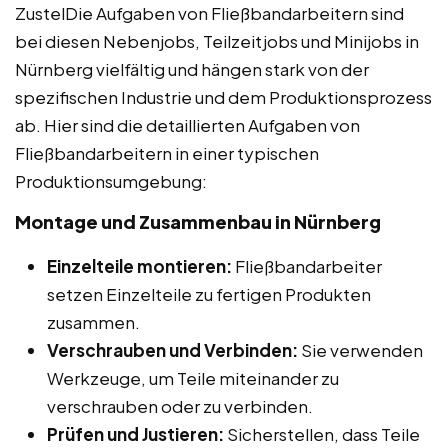
ZustelDie Aufgaben von Fließbandarbeitern sind
bei diesen Nebenjobs, Teilzeitjobs und Minijobs in
Nürnberg vielfältig und hängen stark von der
spezifischen Industrie und dem Produktionsprozess
ab. Hier sind die detaillierten Aufgaben von
Fließbandarbeitern in einer typischen
Produktionsumgebung:
Montage und Zusammenbau in Nürnberg
Einzelteile montieren:
Fließbandarbeiter
setzen Einzelteile zu fertigen Produkten
zusammen.
Verschrauben und Verbinden:
Sie verwenden
Werkzeuge, um Teile miteinander zu
verschrauben oder zu verbinden.
Prüfen und Justieren:
Sicherstellen, dass Teile