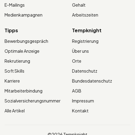
E-Mailings
Gehalt
Medienkampagnen
Arbeitszeiten
Tipps
Tempknight
Bewerbungsgespräch
Registrierung
Optimale Anzeige
Über uns
Rekrutierung
Orte
Soft Skills
Datenschutz
Karriere
Bundesdatenschutz
Mitarbeiterbindung
AGB
Sozialversicherungsnummer
Impressum
Alle Artikel
Kontakt
©2026 Tempknight