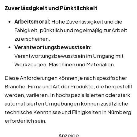
Zuverlässigkeit und Pünktlichkeit
Arbeitsmoral:
Hohe Zuverlässigkeit und die
Fähigkeit, pünktlich und regelmäßig zur Arbeit
zu erscheinen.
Verantwortungsbewusstsein:
Verantwortungsbewusstsein im Umgang mit
Werkzeugen, Maschinen und Materialien.
Diese Anforderungen können je nach spezifischer
Branche, Firma und Art der Produkte, die hergestellt
werden, variieren. In hochspezialisierten oder stark
automatisierten Umgebungen können zusätzliche
technische Kenntnisse und Fähigkeiten in Nürnberg
erforderlich sein.
Anzeige