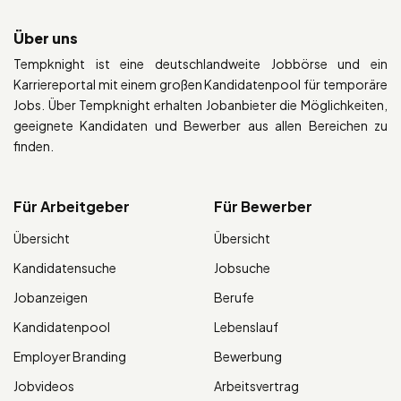
Über uns
Tempknight ist eine deutschlandweite Jobbörse und ein
Karriereportal mit einem großen Kandidatenpool für temporäre
Jobs. Über Tempknight erhalten Jobanbieter die Möglichkeiten,
geeignete Kandidaten und Bewerber aus allen Bereichen zu
finden.
Für Arbeitgeber
Für Bewerber
Übersicht
Übersicht
Kandidatensuche
Jobsuche
Jobanzeigen
Berufe
Kandidatenpool
Lebenslauf
Employer Branding
Bewerbung
Jobvideos
Arbeitsvertrag