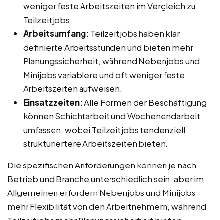
weniger feste Arbeitszeiten im Vergleich zu
Teilzeitjobs.
Arbeitsumfang:
Teilzeitjobs haben klar
definierte Arbeitsstunden und bieten mehr
Planungssicherheit, während Nebenjobs und
Minijobs variablere und oft weniger feste
Arbeitszeiten aufweisen.
Einsatzzeiten:
Alle Formen der Beschäftigung
können Schichtarbeit und Wochenendarbeit
umfassen, wobei Teilzeitjobs tendenziell
strukturiertere Arbeitszeiten bieten.
Die spezifischen Anforderungen können je nach
Betrieb und Branche unterschiedlich sein, aber im
Allgemeinen erfordern Nebenjobs und Minijobs
mehr Flexibilität von den Arbeitnehmern, während
Teilzeitjobs mehr Planungssicherheit bieten.