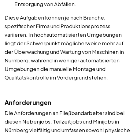
Entsorgung von Abfällen.
Diese Aufgaben können je nach Branche,
spezifischer Firma und Produktionsprozess
variieren. In hochautomatisierten Umgebungen
liegt der Schwerpunkt möglicherweise mehr auf
der Überwachung und Wartung von Maschinen in
Nürnberg, während in weniger automatisierten
Umgebungen die manuelle Montage und
Qualitätskontrolle im Vordergrund stehen.
Anforderungen
Die Anforderungen an Fließbandarbeiter sind bei
diesen Nebenjobs, Teilzeitjobs und Minijobs in
Nürnberg vielfältig und umfassen sowohl physische