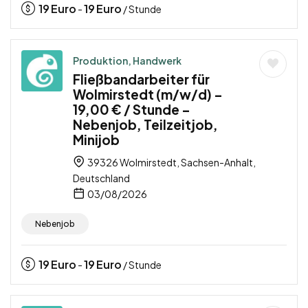
19
Euro
19
Euro
-
/ Stunde
Produktion, Handwerk
Fließbandarbeiter für
Wolmirstedt (m/w/d) –
19,00 € / Stunde –
Nebenjob, Teilzeitjob,
Minijob
39326 Wolmirstedt, Sachsen-Anhalt,
Deutschland
03/08/2026
Nebenjob
19
Euro
19
Euro
-
/ Stunde