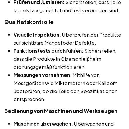
Prüfen und Justieren:
Sicherstellen, dass Teile
korrekt ausgerichtet und fest verbunden sind.
Qualitätskontrolle
Visuelle Inspektion:
Überprüfen der Produkte
auf sichtbare Mängel oder Defekte.
Funktionstests durchführen:
Sicherstellen,
dass die Produkte in Oberschleißheim
ordnungsgemäß funktionieren.
Messungen vornehmen:
Mithilfe von
Messgeräten wie Mikrometern oder Kalibern
überprüfen, ob die Teile den Spezifikationen
entsprechen.
Bedienung von Maschinen und Werkzeugen
Maschinen überwachen:
Überwachen und