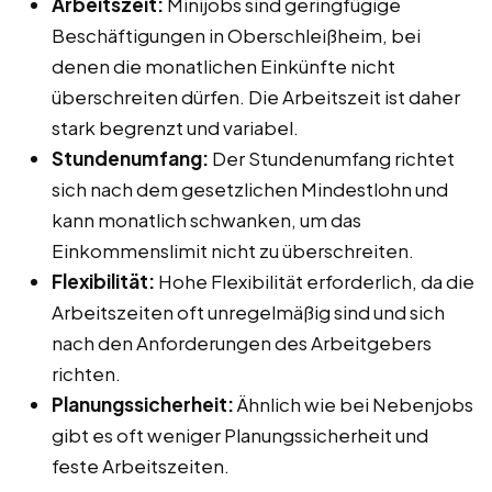
Arbeitszeit:
Minijobs sind geringfügige
Beschäftigungen in Oberschleißheim, bei
denen die monatlichen Einkünfte nicht
überschreiten dürfen. Die Arbeitszeit ist daher
stark begrenzt und variabel.
Stundenumfang:
Der Stundenumfang richtet
sich nach dem gesetzlichen Mindestlohn und
kann monatlich schwanken, um das
Einkommenslimit nicht zu überschreiten.
Flexibilität:
Hohe Flexibilität erforderlich, da die
Arbeitszeiten oft unregelmäßig sind und sich
nach den Anforderungen des Arbeitgebers
richten.
Planungssicherheit:
Ähnlich wie bei Nebenjobs
gibt es oft weniger Planungssicherheit und
feste Arbeitszeiten.