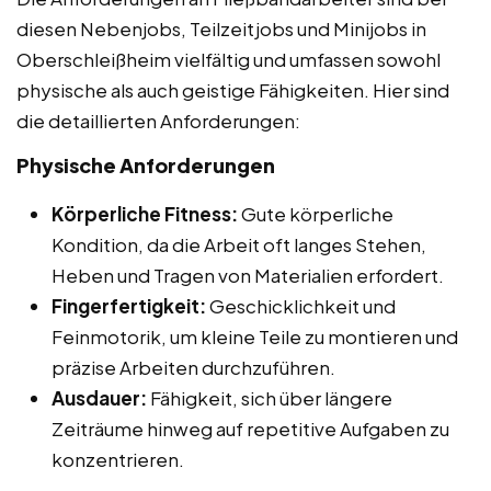
diesen Nebenjobs, Teilzeitjobs und Minijobs in
Oberschleißheim vielfältig und umfassen sowohl
physische als auch geistige Fähigkeiten. Hier sind
die detaillierten Anforderungen:
Physische Anforderungen
Körperliche Fitness:
Gute körperliche
Kondition, da die Arbeit oft langes Stehen,
Heben und Tragen von Materialien erfordert.
Fingerfertigkeit:
Geschicklichkeit und
Feinmotorik, um kleine Teile zu montieren und
präzise Arbeiten durchzuführen.
Ausdauer:
Fähigkeit, sich über längere
Zeiträume hinweg auf repetitive Aufgaben zu
konzentrieren.