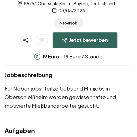
85764 Oberschleißheim, Bayern, Deutschland
03/08/2026
Nebenjob
Jetzt bewerben
-
/ Stunde
19
Euro
19
Euro
Jobbeschreibung
Für Nebenjobs, Teilzeitjobs und Minijobs in
Oberschleißheim werden gewissenhafte und
motivierte Fließbandarbeiter gesucht.
Aufgaben