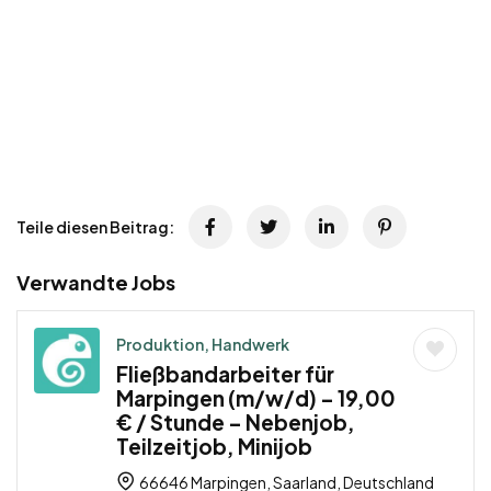
Teile diesen Beitrag:
Verwandte Jobs
Produktion, Handwerk
Fließbandarbeiter für
Marpingen (m/w/d) – 19,00
€ / Stunde – Nebenjob,
Teilzeitjob, Minijob
66646 Marpingen, Saarland, Deutschland