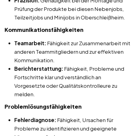
Präzision:
Genauigkeit bei der Montage und
Prüfung der Produkte bei diesen Nebenjobs,
Teilzeitjobs und Minijobs in Oberschleißheim.
Kommunikationsfähigkeiten
Teamarbeit:
Fähigkeit zur Zusammenarbeit mit
anderen Teammitgliedern und zur effektiven
Kommunikation.
Berichterstattung:
Fähigkeit, Probleme und
Fortschritte klar und verständlich an
Vorgesetzte oder Qualitätskontrolleure zu
melden.
Problemlösungsfähigkeiten
Fehlerdiagnose:
Fähigkeit, Ursachen für
Probleme zu identifizieren und geeignete