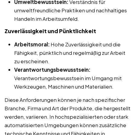
Umweltbewusstsein:
Verständnis für
umweltfreundliche Praktiken und nachhaltiges
Handeln im Arbeitsumfeld.
Zuverlässigkeit und Pünktlichkeit
Arbeitsmoral:
Hohe Zuverlässigkeit und die
Fähigkeit, pünktlich und regelmäßig zur Arbeit
zu erscheinen.
Verantwortungsbewusstsein:
Verantwortungsbewusstsein im Umgang mit
Werkzeugen, Maschinen und Materialien.
Diese Anforderungen können je nach spezifischer
Branche, Firma und Art der Produkte, die hergestellt
werden, variieren. In hochspezialisierten oder stark
automatisierten Umgebungen können zusätzliche
technische Kenntnisse und Fähigkeiten in