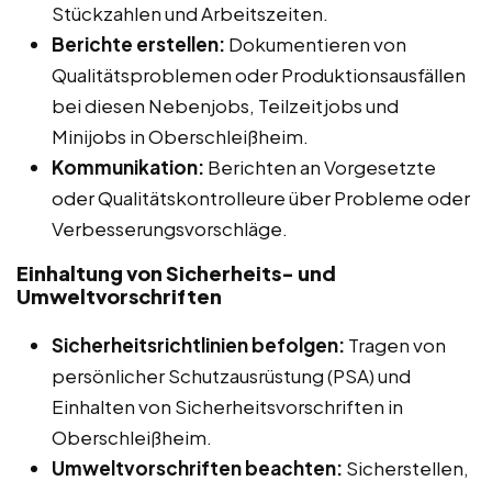
Stückzahlen und Arbeitszeiten.
Berichte erstellen:
Dokumentieren von
Qualitätsproblemen oder Produktionsausfällen
bei diesen Nebenjobs, Teilzeitjobs und
Minijobs in Oberschleißheim.
Kommunikation:
Berichten an Vorgesetzte
oder Qualitätskontrolleure über Probleme oder
Verbesserungsvorschläge.
Einhaltung von Sicherheits- und
Umweltvorschriften
Sicherheitsrichtlinien befolgen:
Tragen von
persönlicher Schutzausrüstung (PSA) und
Einhalten von Sicherheitsvorschriften in
Oberschleißheim.
Umweltvorschriften beachten:
Sicherstellen,