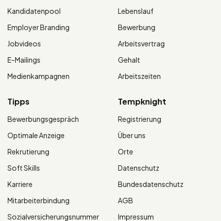
Kandidatenpool
Lebenslauf
Employer Branding
Bewerbung
Jobvideos
Arbeitsvertrag
E-Mailings
Gehalt
Medienkampagnen
Arbeitszeiten
Tipps
Tempknight
Bewerbungsgespräch
Registrierung
Optimale Anzeige
Über uns
Rekrutierung
Orte
Soft Skills
Datenschutz
Karriere
Bundesdatenschutz
Mitarbeiterbindung
AGB
Sozialversicherungsnummer
Impressum