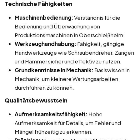
Technische Fähigkeiten
Maschinenbedienung:
Verständnis für die
Bedienung und Überwachung von
Produktionsmaschinen in Oberschleißheim.
Werkzeughandhabung:
Fähigkeit, gängige
Handwerkzeuge wie Schraubendreher, Zangen
und Hämmer sicher und effektiv zu nutzen.
Grundkenntnisse in Mechanik:
Basiswissen in
Mechanik, um kleinere Wartungsarbeiten
durchführen zu können.
Qualitätsbewusstsein
Aufmerksamkeitsfähigkeit:
Hohe
Aufmerksamkeit für Details, um Fehler und
Mängel frühzeitig zu erkennen.