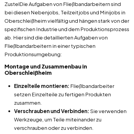
ZustelDie Aufgaben von Fließbandarbeitern sind
bei diesen Nebenjobs, Teilzeitjobs und Minijobs in
Oberschleißheim vielfältig und hängen stark von der
spezifischen Industrie und dem Produktionsprozess
ab. Hier sind die detaillierten Aufgaben von
Fließbandarbeitern in einer typischen
Produktionsumgebung:
Montage und Zusammenbau in
Oberschleißheim
Einzelteile montieren:
Fließbandarbeiter
setzen Einzelteile zu fertigen Produkten
zusammen.
Verschrauben und Verbinden:
Sie verwenden
Werkzeuge, um Teile miteinander zu
verschrauben oder zu verbinden.