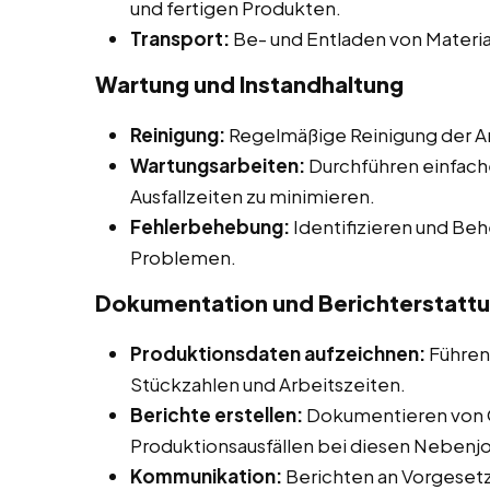
und fertigen Produkten.
Transport:
Be- und Entladen von Materia
Wartung und Instandhaltung
Reinigung:
Regelmäßige Reinigung der Ar
Wartungsarbeiten:
Durchführen einfach
Ausfallzeiten zu minimieren.
Fehlerbehebung:
Identifizieren und Be
Problemen.
Dokumentation und Berichterstatt
Produktionsdaten aufzeichnen:
Führen
Stückzahlen und Arbeitszeiten.
Berichte erstellen:
Dokumentieren von 
Produktionsausfällen bei diesen Nebenjob
Kommunikation:
Berichten an Vorgesetz