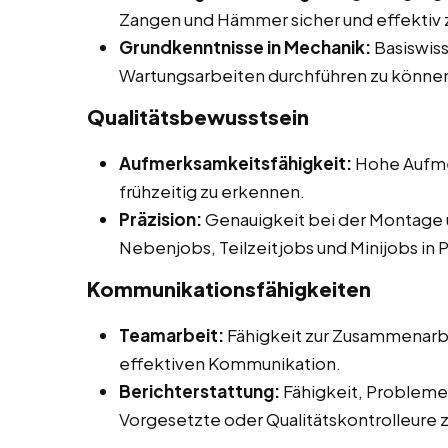
Zangen und Hämmer sicher und effektiv 
Grundkenntnisse in Mechanik:
Basiswiss
Wartungsarbeiten durchführen zu könne
Qualitätsbewusstsein
Aufmerksamkeitsfähigkeit:
Hohe Aufmer
frühzeitig zu erkennen.
Präzision:
Genauigkeit bei der Montage 
Nebenjobs, Teilzeitjobs und Minijobs in 
Kommunikationsfähigkeiten
Teamarbeit:
Fähigkeit zur Zusammenarbe
effektiven Kommunikation.
Berichterstattung:
Fähigkeit, Probleme 
Vorgesetzte oder Qualitätskontrolleure 