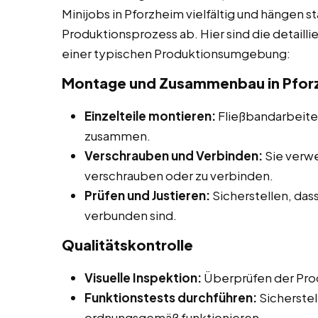
Minijobs in Pforzheim vielfältig und hängen s
Produktionsprozess ab. Hier sind die detaill
einer typischen Produktionsumgebung:
Montage und Zusammenbau in Pfor
Einzelteile montieren:
Fließbandarbeiter
zusammen.
Verschrauben und Verbinden:
Sie verw
verschrauben oder zu verbinden.
Prüfen und Justieren:
Sicherstellen, dass
verbunden sind.
Qualitätskontrolle
Visuelle Inspektion:
Überprüfen der Prod
Funktionstests durchführen:
Sicherstel
ordnungsgemäß funktionieren.