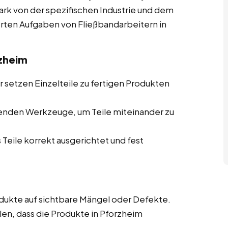
tark von der spezifischen Industrie und dem
ierten Aufgaben von Fließbandarbeitern in
zheim
 setzen Einzelteile zu fertigen Produkten
enden Werkzeuge, um Teile miteinander zu
 Teile korrekt ausgerichtet und fest
ukte auf sichtbare Mängel oder Defekte.
len, dass die Produkte in Pforzheim