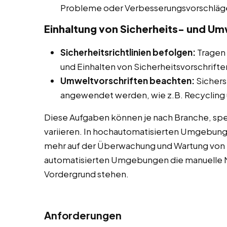
Probleme oder Verbesserungsvorschläg
Einhaltung von Sicherheits- und Um
Sicherheitsrichtlinien befolgen:
Tragen 
und Einhalten von Sicherheitsvorschrifte
Umweltvorschriften beachten:
Sichers
angewendet werden, wie z.B. Recycling u
Diese Aufgaben können je nach Branche, spe
variieren. In hochautomatisierten Umgebun
mehr auf der Überwachung und Wartung von 
automatisierten Umgebungen die manuelle M
Vordergrund stehen.
Anforderungen