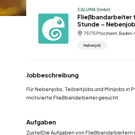
CALUMA GmbH
Fließbandarbeiter 
Stunde – Nebenjob,
75175 Pforzheim, Baden-
Nebenjob
Jobbeschreibung
Für Nebenjobs, Teilzeitjobs und Minijobs in
motivierte Fließbandarbeiter gesucht.
Aufgaben
ZustelDie Aufgaben von Fließbandarbeitern s