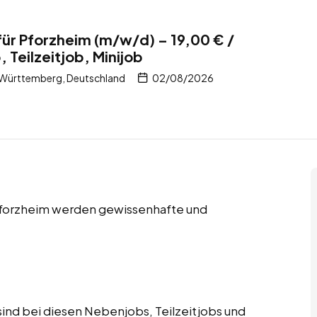
für Pforzheim (m/w/d) – 19,00 € /
 Teilzeitjob, Minijob
Württemberg, Deutschland
02/08/2026
 Pforzheim werden gewissenhafte und
ind bei diesen Nebenjobs, Teilzeitjobs und