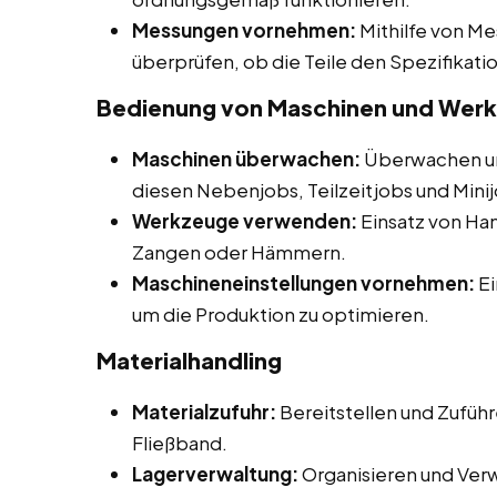
Messungen vornehmen:
Mithilfe von M
überprüfen, ob die Teile den Spezifikat
Bedienung von Maschinen und Wer
Maschinen überwachen:
Überwachen un
diesen Nebenjobs, Teilzeitjobs und Minij
Werkzeuge verwenden:
Einsatz von H
Zangen oder Hämmern.
Maschineneinstellungen vornehmen:
Ei
um die Produktion zu optimieren.
Materialhandling
Materialzufuhr:
Bereitstellen und Zuführ
Fließband.
Lagerverwaltung:
Organisieren und Ver