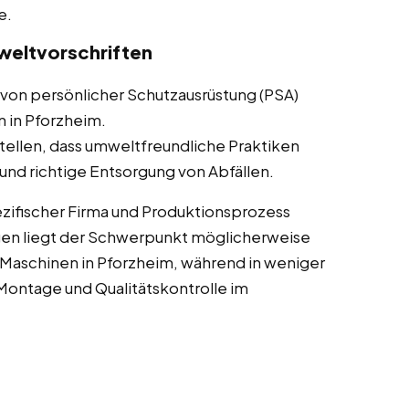
e.
weltvorschriften
von persönlicher Schutzausrüstung (PSA)
n in Pforzheim.
tellen, dass umweltfreundliche Praktiken
nd richtige Entsorgung von Abfällen.
zifischer Firma und Produktionsprozess
gen liegt der Schwerpunkt möglicherweise
Maschinen in Pforzheim, während in weniger
ontage und Qualitätskontrolle im