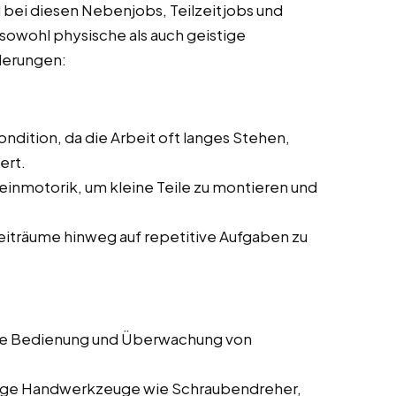
 bei diesen Nebenjobs, Teilzeitjobs und
 sowohl physische als auch geistige
rderungen:
ndition, da die Arbeit oft langes Stehen,
ert.
einmotorik, um kleine Teile zu montieren und
Zeiträume hinweg auf repetitive Aufgaben zu
die Bedienung und Überwachung von
gige Handwerkzeuge wie Schraubendreher,