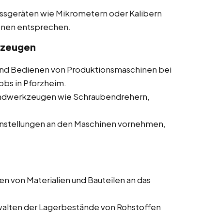
essgeräten wie Mikrometern oder Kalibern
ionen entsprechen.
kzeugen
d Bedienen von Produktionsmaschinen bei
obs in Pforzheim.
andwerkzeugen wie Schraubendrehern,
nstellungen an den Maschinen vornehmen,
en von Materialien und Bauteilen an das
walten der Lagerbestände von Rohstoffen