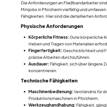
Die Anforderungen an Fließbandarbeiter sind
Minijobs in Pforzheim vielfältig und umfassen
Fähigkeiten. Hier sind die detaillierten Anfo
Physische Anforderungen
Körperliche Fitness:
Gute körperliche Ko
Heben und Tragen von Materialien erford
Fingerfertigkeit:
Geschicklichkeit und F
präzise Arbeiten durchzuführen.
Ausdauer:
Fähigkeit, sich über längere 
konzentrieren.
Technische Fähigkeiten
Maschinenbedienung:
Verständnis für 
Produktionsmaschinen in Pforzheim.
Werkzeughandhabung:
Fähigkeit, gän