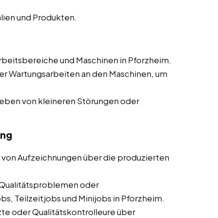
lien und Produkten.
beitsbereiche und Maschinen in Pforzheim.
er Wartungsarbeiten an den Maschinen, um
heben von kleineren Störungen oder
ung
 von Aufzeichnungen über die produzierten
Qualitätsproblemen oder
s, Teilzeitjobs und Minijobs in Pforzheim.
te oder Qualitätskontrolleure über