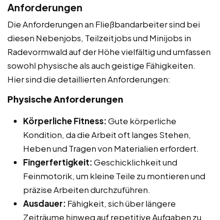
Anforderungen
Die Anforderungen an Fließbandarbeiter sind bei
diesen Nebenjobs, Teilzeitjobs und Minijobs in
Radevormwald auf der Höhe vielfältig und umfassen
sowohl physische als auch geistige Fähigkeiten.
Hier sind die detaillierten Anforderungen:
Physische Anforderungen
Körperliche Fitness:
Gute körperliche
Kondition, da die Arbeit oft langes Stehen,
Heben und Tragen von Materialien erfordert.
Fingerfertigkeit:
Geschicklichkeit und
Feinmotorik, um kleine Teile zu montieren und
präzise Arbeiten durchzuführen.
Ausdauer:
Fähigkeit, sich über längere
Zeiträume hinweg auf repetitive Aufgaben zu