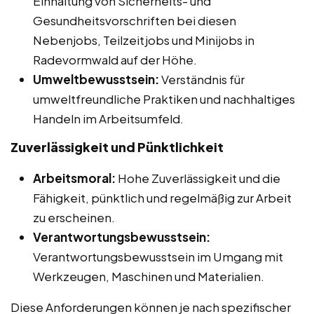
Einhaltung von Sicherheits- und
Gesundheitsvorschriften bei diesen
Nebenjobs, Teilzeitjobs und Minijobs in
Radevormwald auf der Höhe.
Umweltbewusstsein:
Verständnis für
umweltfreundliche Praktiken und nachhaltiges
Handeln im Arbeitsumfeld.
Zuverlässigkeit und Pünktlichkeit
Arbeitsmoral:
Hohe Zuverlässigkeit und die
Fähigkeit, pünktlich und regelmäßig zur Arbeit
zu erscheinen.
Verantwortungsbewusstsein:
Verantwortungsbewusstsein im Umgang mit
Werkzeugen, Maschinen und Materialien.
Diese Anforderungen können je nach spezifischer