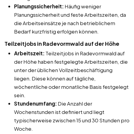
Planungssicherheit:
Häufig weniger
Planungssicherheit und feste Arbeitszeiten, da
die Arbeitseinsätze je nach betrieblichem
Bedarf kurzfristig erfolgen können.
Teilzeitjobs in Radevormwald auf der Höhe
Arbeitszeit:
Teilzeitjobs in Radevormwald auf
der Höhe haben festgelegte Arbeitszeiten, die
unter der üblichen Vollzeitbeschäftigung
liegen. Diese können auf tägliche,
wöchentliche oder monatliche Basis festgelegt
sein.
Stundenumfang:
Die Anzahl der
Wochenstunden ist definiert und liegt
typischerweise zwischen 15 und 30 Stunden pro
Woche.