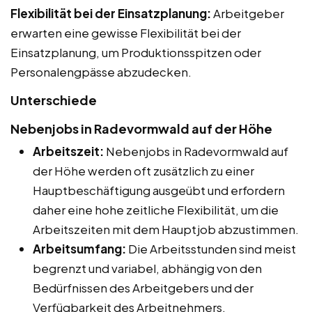
Flexibilität bei der Einsatzplanung:
Arbeitgeber
erwarten eine gewisse Flexibilität bei der
Einsatzplanung, um Produktionsspitzen oder
Personalengpässe abzudecken.
Unterschiede
Nebenjobs in Radevormwald auf der Höhe
Arbeitszeit:
Nebenjobs in Radevormwald auf
der Höhe werden oft zusätzlich zu einer
Hauptbeschäftigung ausgeübt und erfordern
daher eine hohe zeitliche Flexibilität, um die
Arbeitszeiten mit dem Hauptjob abzustimmen.
Arbeitsumfang:
Die Arbeitsstunden sind meist
begrenzt und variabel, abhängig von den
Bedürfnissen des Arbeitgebers und der
Verfügbarkeit des Arbeitnehmers.