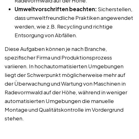
Radevormwald auf der Höhe.
Umweltvorschriften beachten:
Sicherstellen,
dass umweltfreundliche Praktiken angewendet
werden, wie z.B. Recycling und richtige
Entsorgung von Abfällen.
Diese Aufgaben können je nach Branche,
spezifischer Firma und Produktionsprozess
variieren. In hochautomatisierten Umgebungen
liegt der Schwerpunkt möglicherweise mehr auf
der Überwachung und Wartung von Maschinen in
Radevormwald auf der Höhe, während in weniger
automatisierten Umgebungen die manuelle
Montage und Qualitätskontrolle im Vordergrund
stehen.