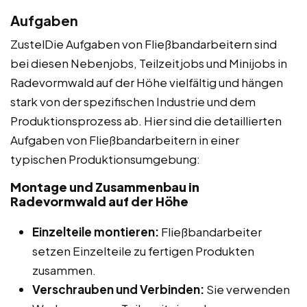
Aufgaben
ZustelDie Aufgaben von Fließbandarbeitern sind
bei diesen Nebenjobs, Teilzeitjobs und Minijobs in
Radevormwald auf der Höhe vielfältig und hängen
stark von der spezifischen Industrie und dem
Produktionsprozess ab. Hier sind die detaillierten
Aufgaben von Fließbandarbeitern in einer
typischen Produktionsumgebung:
Montage und Zusammenbau in
Radevormwald auf der Höhe
Einzelteile montieren:
Fließbandarbeiter
setzen Einzelteile zu fertigen Produkten
zusammen.
Verschrauben und Verbinden:
Sie verwenden