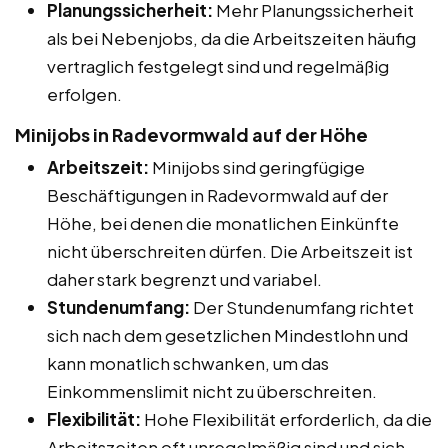
Planungssicherheit:
Mehr Planungssicherheit
als bei Nebenjobs, da die Arbeitszeiten häufig
vertraglich festgelegt sind und regelmäßig
erfolgen.
Minijobs in Radevormwald auf der Höhe
Arbeitszeit:
Minijobs sind geringfügige
Beschäftigungen in Radevormwald auf der
Höhe, bei denen die monatlichen Einkünfte
nicht überschreiten dürfen. Die Arbeitszeit ist
daher stark begrenzt und variabel.
Stundenumfang:
Der Stundenumfang richtet
sich nach dem gesetzlichen Mindestlohn und
kann monatlich schwanken, um das
Einkommenslimit nicht zu überschreiten.
Flexibilität:
Hohe Flexibilität erforderlich, da die
Arbeitszeiten oft unregelmäßig sind und sich