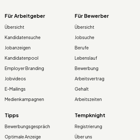
Für Arbeitgeber
Für Bewerber
Übersicht
Übersicht
Kandidatensuche
Jobsuche
Jobanzeigen
Berufe
Kandidatenpool
Lebenslauf
Employer Branding
Bewerbung
Jobvideos
Arbeitsvertrag
E-Mailings
Gehalt
Medienkampagnen
Arbeitszeiten
Tipps
Tempknight
Bewerbungsgespräch
Registrierung
Optimale Anzeige
Über uns