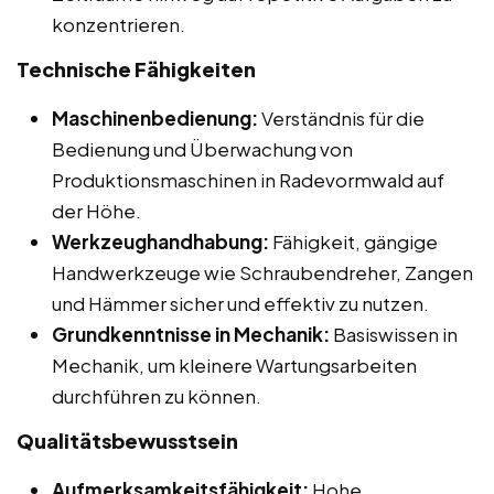
konzentrieren.
Technische Fähigkeiten
Maschinenbedienung:
Verständnis für die
Bedienung und Überwachung von
Produktionsmaschinen in Radevormwald auf
der Höhe.
Werkzeughandhabung:
Fähigkeit, gängige
Handwerkzeuge wie Schraubendreher, Zangen
und Hämmer sicher und effektiv zu nutzen.
Grundkenntnisse in Mechanik:
Basiswissen in
Mechanik, um kleinere Wartungsarbeiten
durchführen zu können.
Qualitätsbewusstsein
Aufmerksamkeitsfähigkeit:
Hohe