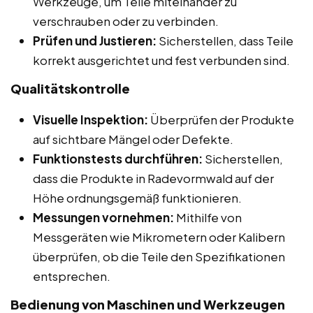
Werkzeuge, um Teile miteinander zu
verschrauben oder zu verbinden.
Prüfen und Justieren:
Sicherstellen, dass Teile
korrekt ausgerichtet und fest verbunden sind.
Qualitätskontrolle
Visuelle Inspektion:
Überprüfen der Produkte
auf sichtbare Mängel oder Defekte.
Funktionstests durchführen:
Sicherstellen,
dass die Produkte in Radevormwald auf der
Höhe ordnungsgemäß funktionieren.
Messungen vornehmen:
Mithilfe von
Messgeräten wie Mikrometern oder Kalibern
überprüfen, ob die Teile den Spezifikationen
entsprechen.
Bedienung von Maschinen und Werkzeugen