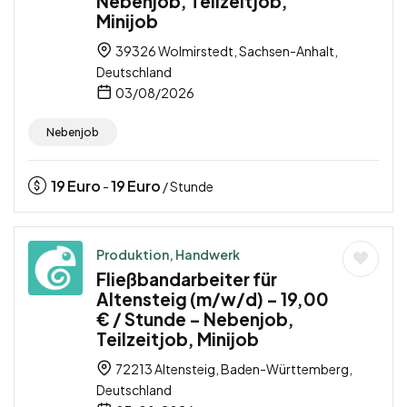
Nebenjob, Teilzeitjob,
Minijob
39326 Wolmirstedt, Sachsen-Anhalt,
Deutschland
03/08/2026
Nebenjob
19
Euro
19
Euro
-
/ Stunde
Produktion, Handwerk
Fließbandarbeiter für
Altensteig (m/w/d) – 19,00
€ / Stunde – Nebenjob,
Teilzeitjob, Minijob
72213 Altensteig, Baden-Württemberg,
Deutschland