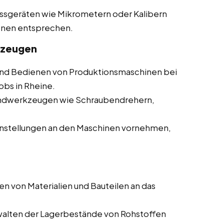
essgeräten wie Mikrometern oder Kalibern
ionen entsprechen.
kzeugen
d Bedienen von Produktionsmaschinen bei
obs in Rheine.
andwerkzeugen wie Schraubendrehern,
nstellungen an den Maschinen vornehmen,
en von Materialien und Bauteilen an das
walten der Lagerbestände von Rohstoffen