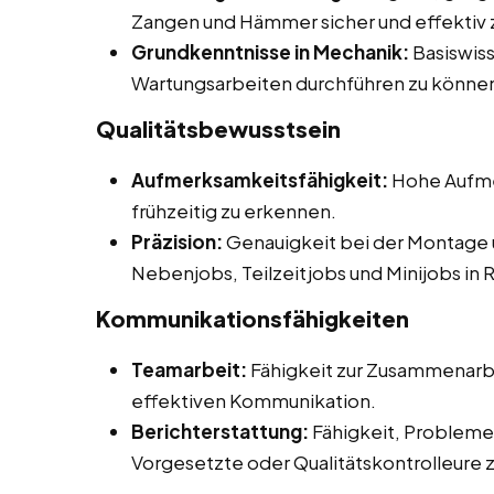
Zangen und Hämmer sicher und effektiv 
Grundkenntnisse in Mechanik:
Basiswiss
Wartungsarbeiten durchführen zu könne
Qualitätsbewusstsein
Aufmerksamkeitsfähigkeit:
Hohe Aufmer
frühzeitig zu erkennen.
Präzision:
Genauigkeit bei der Montage 
Nebenjobs, Teilzeitjobs und Minijobs in 
Kommunikationsfähigkeiten
Teamarbeit:
Fähigkeit zur Zusammenarbe
effektiven Kommunikation.
Berichterstattung:
Fähigkeit, Probleme 
Vorgesetzte oder Qualitätskontrolleure 