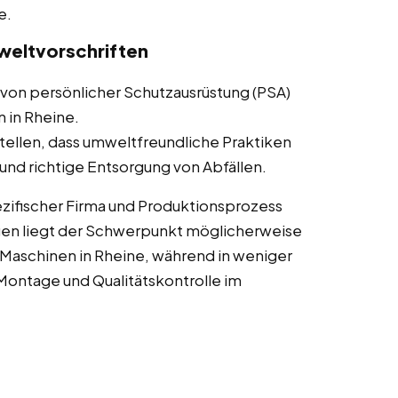
e.
weltvorschriften
von persönlicher Schutzausrüstung (PSA)
n in Rheine.
tellen, dass umweltfreundliche Praktiken
nd richtige Entsorgung von Abfällen.
zifischer Firma und Produktionsprozess
gen liegt der Schwerpunkt möglicherweise
Maschinen in Rheine, während in weniger
ontage und Qualitätskontrolle im