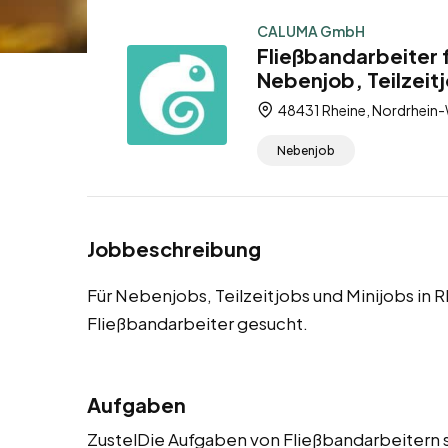
CALUMA GmbH
Fließbandarbeiter 
Nebenjob, Teilzeitj
48431 Rheine, Nordrhein-
Nebenjob
Jobbeschreibung
Für Nebenjobs, Teilzeitjobs und Minijobs in
Fließbandarbeiter gesucht.
Aufgaben
ZustelDie Aufgaben von Fließbandarbeitern s