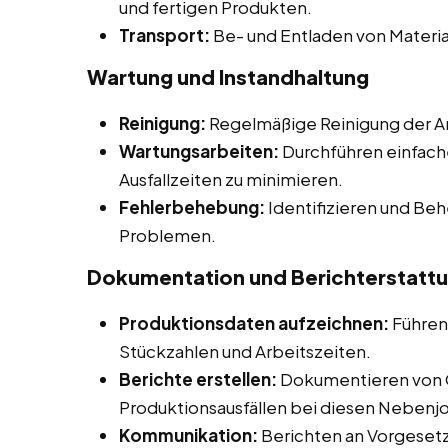
und fertigen Produkten.
Transport:
Be- und Entladen von Materia
Wartung und Instandhaltung
Reinigung:
Regelmäßige Reinigung der Ar
Wartungsarbeiten:
Durchführen einfach
Ausfallzeiten zu minimieren.
Fehlerbehebung:
Identifizieren und Be
Problemen.
Dokumentation und Berichterstatt
Produktionsdaten aufzeichnen:
Führen
Stückzahlen und Arbeitszeiten.
Berichte erstellen:
Dokumentieren von 
Produktionsausfällen bei diesen Nebenjob
Kommunikation:
Berichten an Vorgesetz