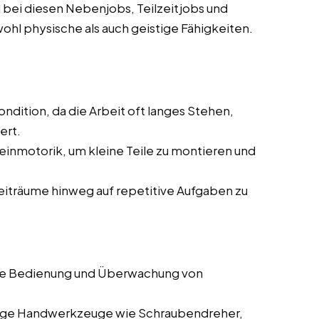
 bei diesen Nebenjobs, Teilzeitjobs und
wohl physische als auch geistige Fähigkeiten.
ndition, da die Arbeit oft langes Stehen,
ert.
einmotorik, um kleine Teile zu montieren und
Zeiträume hinweg auf repetitive Aufgaben zu
die Bedienung und Überwachung von
gige Handwerkzeuge wie Schraubendreher,