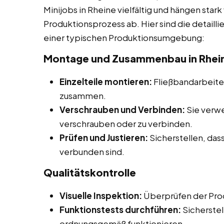
Minijobs in Rheine vielfältig und hängen star
Produktionsprozess ab. Hier sind die detaill
einer typischen Produktionsumgebung:
Montage und Zusammenbau in Rhei
Einzelteile montieren:
Fließbandarbeiter
zusammen.
Verschrauben und Verbinden:
Sie verw
verschrauben oder zu verbinden.
Prüfen und Justieren:
Sicherstellen, dass
verbunden sind.
Qualitätskontrolle
Visuelle Inspektion:
Überprüfen der Prod
Funktionstests durchführen:
Sicherstel
ordnungsgemäß funktionieren.