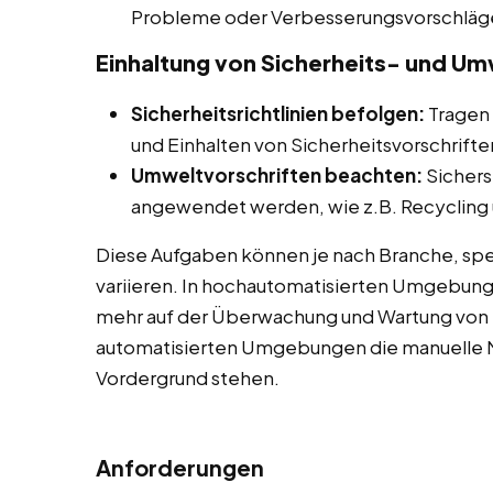
Probleme oder Verbesserungsvorschläg
Einhaltung von Sicherheits- und Um
Sicherheitsrichtlinien befolgen:
Tragen 
und Einhalten von Sicherheitsvorschrifte
Umweltvorschriften beachten:
Sichers
angewendet werden, wie z.B. Recycling u
Diese Aufgaben können je nach Branche, spe
variieren. In hochautomatisierten Umgebun
mehr auf der Überwachung und Wartung von 
automatisierten Umgebungen die manuelle M
Vordergrund stehen.
Anforderungen