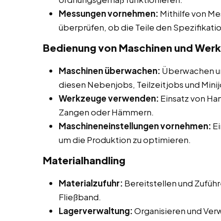
Messungen vornehmen:
Mithilfe von M
überprüfen, ob die Teile den Spezifikat
Bedienung von Maschinen und Wer
Maschinen überwachen:
Überwachen un
diesen Nebenjobs, Teilzeitjobs und Minij
Werkzeuge verwenden:
Einsatz von H
Zangen oder Hämmern.
Maschineneinstellungen vornehmen:
Ei
um die Produktion zu optimieren.
Materialhandling
Materialzufuhr:
Bereitstellen und Zuführ
Fließband.
Lagerverwaltung:
Organisieren und Ver