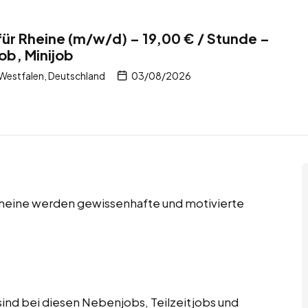
für Rheine (m/w/d) – 19,00 € / Stunde –
ob, Minijob
Westfalen, Deutschland
03/08/2026
 Rheine werden gewissenhafte und motivierte
ind bei diesen Nebenjobs, Teilzeitjobs und