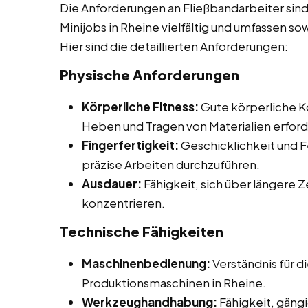
Die Anforderungen an Fließbandarbeiter sind
Minijobs in Rheine vielfältig und umfassen so
Hier sind die detaillierten Anforderungen:
Physische Anforderungen
Körperliche Fitness:
Gute körperliche Ko
Heben und Tragen von Materialien erford
Fingerfertigkeit:
Geschicklichkeit und F
präzise Arbeiten durchzuführen.
Ausdauer:
Fähigkeit, sich über längere 
konzentrieren.
Technische Fähigkeiten
Maschinenbedienung:
Verständnis für 
Produktionsmaschinen in Rheine.
Werkzeughandhabung:
Fähigkeit, gän