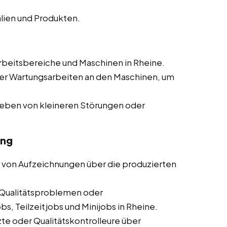
lien und Produkten.
beitsbereiche und Maschinen in Rheine.
er Wartungsarbeiten an den Maschinen, um
heben von kleineren Störungen oder
ung
 von Aufzeichnungen über die produzierten
Qualitätsproblemen oder
s, Teilzeitjobs und Minijobs in Rheine.
te oder Qualitätskontrolleure über