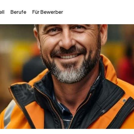
ll
Berufe
Für Bewerber