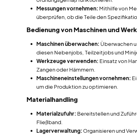
Messungen vornehmen:
Mithilfe von M
überprüfen, ob die Teile den Spezifikat
Bedienung von Maschinen und Wer
Maschinen überwachen:
Überwachen un
diesen Nebenjobs, Teilzeitjobs und Min
Werkzeuge verwenden:
Einsatz von H
Zangen oder Hämmern.
Maschineneinstellungen vornehmen:
Ei
um die Produktion zu optimieren.
Materialhandling
Materialzufuhr:
Bereitstellen und Zuführ
Fließband.
Lagerverwaltung:
Organisieren und Ver