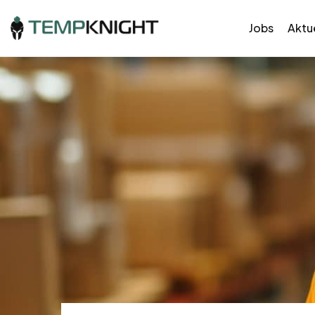
Jobs
Aktue