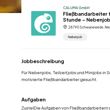
CALUMA GmbH
Fließbandarbeiter
Stunde – Nebenjob,
28790 Schwanewede, Nie
Nebenjob
Jobbeschreibung
Für Nebenjobs, Teilzeitjobs und Minijobs 
motivierte Fließbandarbeiter gesucht.
Aufgaben
ZustelDie Aufgaben von Fließbandarbeitern s