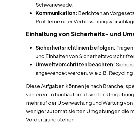
Schwanewede.
Kommunikation:
Berichten an Vorgesetz
Probleme oder Verbesserungsvorschläg
Einhaltung von Sicherheits- und Um
Sicherheitsrichtlinien befolgen:
Tragen 
und Einhalten von Sicherheitsvorschrif
Umweltvorschriften beachten:
Sichers
angewendet werden, wie z.B. Recycling u
Diese Aufgaben können je nach Branche, spe
variieren. In hochautomatisierten Umgebun
mehr auf der Überwachung und Wartung von
weniger automatisierten Umgebungen die ma
Vordergrund stehen.