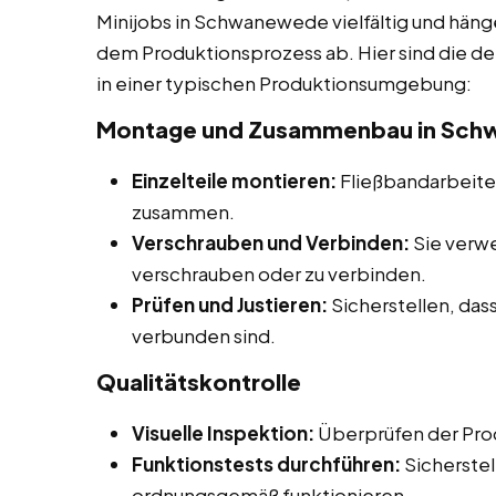
Minijobs in Schwanewede vielfältig und hänge
dem Produktionsprozess ab. Hier sind die de
in einer typischen Produktionsumgebung:
Montage und Zusammenbau in Sc
Einzelteile montieren:
Fließbandarbeiter
zusammen.
Verschrauben und Verbinden:
Sie verw
verschrauben oder zu verbinden.
Prüfen und Justieren:
Sicherstellen, dass
verbunden sind.
Qualitätskontrolle
Visuelle Inspektion:
Überprüfen der Prod
Funktionstests durchführen:
Sicherstel
ordnungsgemäß funktionieren.