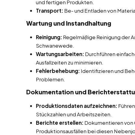
und fertigen Produkten.
Transport:
Be- und Entladen von Materia
Wartung und Instandhaltung
Reinigung:
Regelmäßige Reinigung der A
Schwanewede.
Wartungsarbeiten:
Durchführen einfach
Ausfallzeiten zu minimieren.
Fehlerbehebung:
Identifizieren und Be
Problemen.
Dokumentation und Berichterstatt
Produktionsdaten aufzeichnen:
Führen
Stückzahlen und Arbeitszeiten.
Berichte erstellen:
Dokumentieren von 
Produktionsausfällen bei diesen Nebenjob