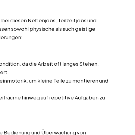
 bei diesen Nebenjobs, Teilzeitjobs und
ssen sowohl physische als auch geistige
rderungen:
ndition, da die Arbeit oft langes Stehen,
ert.
einmotorik, um kleine Teile zu montieren und
Zeiträume hinweg auf repetitive Aufgaben zu
die Bedienung und Überwachung von