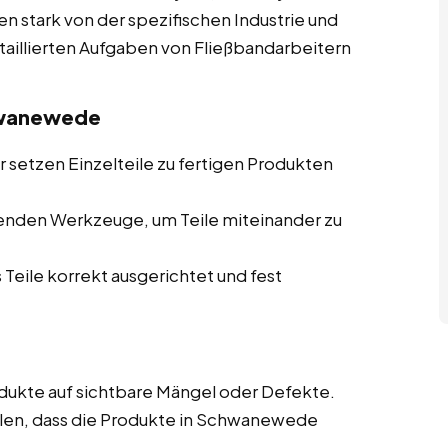
n stark von der spezifischen Industrie und
taillierten Aufgaben von Fließbandarbeitern
hwanewede
 setzen Einzelteile zu fertigen Produkten
enden Werkzeuge, um Teile miteinander zu
 Teile korrekt ausgerichtet und fest
ukte auf sichtbare Mängel oder Defekte.
len, dass die Produkte in Schwanewede