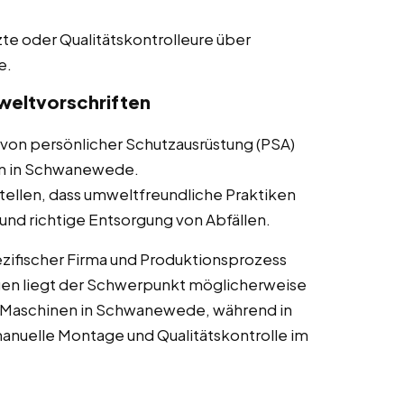
te oder Qualitätskontrolleure über
e.
weltvorschriften
von persönlicher Schutzausrüstung (PSA)
ten in Schwanewede.
tellen, dass umweltfreundliche Praktiken
nd richtige Entsorgung von Abfällen.
zifischer Firma und Produktionsprozess
gen liegt der Schwerpunkt möglicherweise
 Maschinen in Schwanewede, während in
nuelle Montage und Qualitätskontrolle im