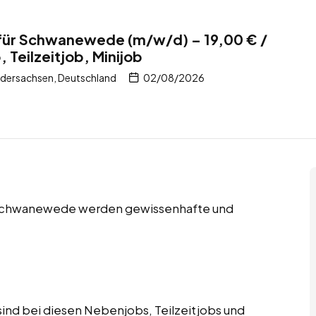
 für Schwanewede (m/w/d) – 19,00 € /
 Teilzeitjob, Minijob
dersachsen, Deutschland
02/08/2026
in Schwanewede werden gewissenhafte und
ind bei diesen Nebenjobs, Teilzeitjobs und