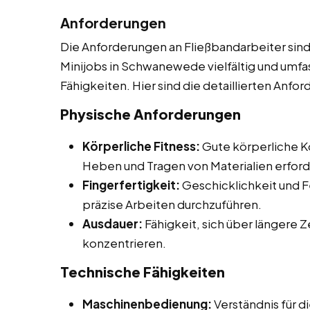
Anforderungen
Die Anforderungen an Fließbandarbeiter sind
Minijobs in Schwanewede vielfältig und umfa
Fähigkeiten. Hier sind die detaillierten Anfo
Physische Anforderungen
Körperliche Fitness:
Gute körperliche Ko
Heben und Tragen von Materialien erford
Fingerfertigkeit:
Geschicklichkeit und F
präzise Arbeiten durchzuführen.
Ausdauer:
Fähigkeit, sich über längere 
konzentrieren.
Technische Fähigkeiten
Maschinenbedienung:
Verständnis für 