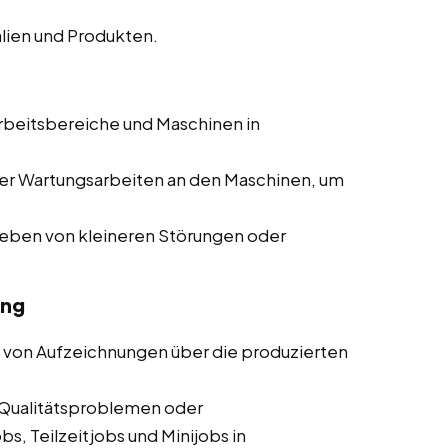
lien und Produkten.
rbeitsbereiche und Maschinen in
er Wartungsarbeiten an den Maschinen, um
heben von kleineren Störungen oder
ung
 von Aufzeichnungen über die produzierten
Qualitätsproblemen oder
s, Teilzeitjobs und Minijobs in