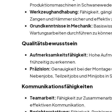
Produktionsmaschinen in Schwanewede
Werkzeughandhabung:
Fähigkeit, gän
Zangen und Hämmer sicher und effektiv 
Grundkenntnisse in Mechanik:
Basiswiss
Wartungsarbeiten durchführen zu könne
Qualitätsbewusstsein
Aufmerksamkeitsfähigkeit:
Hohe Aufmer
frühzeitig zu erkennen.
Präzision:
Genauigkeit bei der Montage 
Nebenjobs, Teilzeitjobs und Minijobs i
Kommunikationsfähigkeiten
Teamarbeit:
Fähigkeit zur Zusammenarbe
effektiven Kommunikation.
Berichterstattung:
Fähigkeit, Probleme 