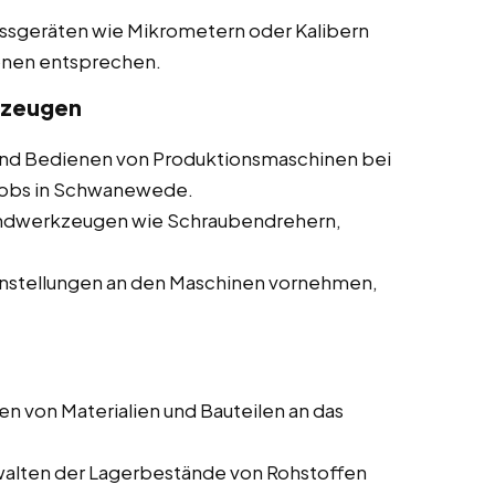
essgeräten wie Mikrometern oder Kalibern
ionen entsprechen.
kzeugen
d Bedienen von Produktionsmaschinen bei
ijobs in Schwanewede.
andwerkzeugen wie Schraubendrehern,
nstellungen an den Maschinen vornehmen,
en von Materialien und Bauteilen an das
walten der Lagerbestände von Rohstoffen