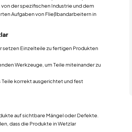
rk von der spezifischen Industrie und dem
ierten Aufgaben von Fließbandarbeitern in
lar
 setzen Einzelteile zu fertigen Produkten
enden Werkzeuge, um Teile miteinander zu
 Teile korrekt ausgerichtet und fest
ukte auf sichtbare Mängel oder Defekte.
len, dass die Produkte in Wetzlar