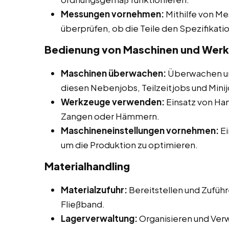
Messungen vornehmen:
Mithilfe von M
überprüfen, ob die Teile den Spezifikat
Bedienung von Maschinen und Wer
Maschinen überwachen:
Überwachen un
diesen Nebenjobs, Teilzeitjobs und Minij
Werkzeuge verwenden:
Einsatz von H
Zangen oder Hämmern.
Maschineneinstellungen vornehmen:
Ei
um die Produktion zu optimieren.
Materialhandling
Materialzufuhr:
Bereitstellen und Zuführ
Fließband.
Lagerverwaltung:
Organisieren und Ver