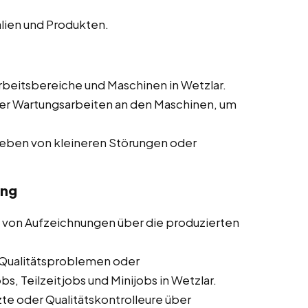
lien und Produkten.
beitsbereiche und Maschinen in Wetzlar.
er Wartungsarbeiten an den Maschinen, um
heben von kleineren Störungen oder
ung
 von Aufzeichnungen über die produzierten
Qualitätsproblemen oder
s, Teilzeitjobs und Minijobs in Wetzlar.
te oder Qualitätskontrolleure über