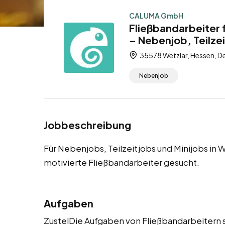
CALUMA GmbH
Fließbandarbeiter 
– Nebenjob, Teilzei
35578 Wetzlar, Hessen, D
Nebenjob
Jobbeschreibung
Für Nebenjobs, Teilzeitjobs und Minijobs in
motivierte Fließbandarbeiter gesucht.
Aufgaben
ZustelDie Aufgaben von Fließbandarbeitern s