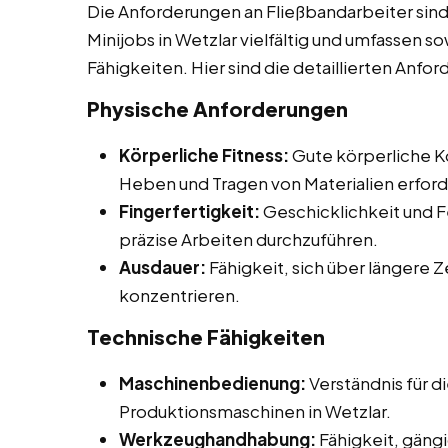
Die Anforderungen an Fließbandarbeiter sind
Minijobs in Wetzlar vielfältig und umfassen s
Fähigkeiten. Hier sind die detaillierten Anfo
Physische Anforderungen
Körperliche Fitness:
Gute körperliche Ko
Heben und Tragen von Materialien erford
Fingerfertigkeit:
Geschicklichkeit und F
präzise Arbeiten durchzuführen.
Ausdauer:
Fähigkeit, sich über längere 
konzentrieren.
Technische Fähigkeiten
Maschinenbedienung:
Verständnis für 
Produktionsmaschinen in Wetzlar.
Werkzeughandhabung:
Fähigkeit, gän