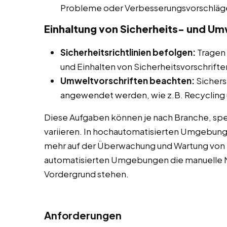
Probleme oder Verbesserungsvorschläg
Einhaltung von Sicherheits- und Um
Sicherheitsrichtlinien befolgen:
Tragen 
und Einhalten von Sicherheitsvorschriften
Umweltvorschriften beachten:
Sichers
angewendet werden, wie z.B. Recycling u
Diese Aufgaben können je nach Branche, spe
variieren. In hochautomatisierten Umgebun
mehr auf der Überwachung und Wartung von M
automatisierten Umgebungen die manuelle M
Vordergrund stehen.
Anforderungen