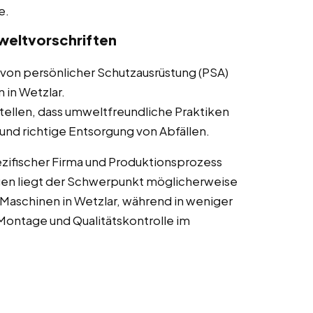
e.
weltvorschriften
von persönlicher Schutzausrüstung (PSA)
 in Wetzlar.
tellen, dass umweltfreundliche Praktiken
nd richtige Entsorgung von Abfällen.
zifischer Firma und Produktionsprozess
gen liegt der Schwerpunkt möglicherweise
aschinen in Wetzlar, während in weniger
ontage und Qualitätskontrolle im