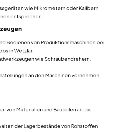
essgeräten wie Mikrometern oder Kalibern
ionen entsprechen.
kzeugen
d Bedienen von Produktionsmaschinen bei
obs in Wetzlar.
andwerkzeugen wie Schraubendrehern,
nstellungen an den Maschinen vornehmen,
en von Materialien und Bauteilen an das
walten der Lagerbestände von Rohstoffen