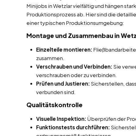
Minijobs in Wetzlar vielfältig und hängen sta
Produktionsprozess ab. Hier sind die detaill
einer typischen Produktionsumgebung:
Montage und Zusammenbau in Wetz
Einzelteile montieren:
Fließbandarbeiter
zusammen.
Verschrauben und Verbinden:
Sie verw
verschrauben oder zu verbinden.
Prüfen und Justieren:
Sicherstellen, dass
verbunden sind.
Qualitätskontrolle
Visuelle Inspektion:
Überprüfen der Prod
Funktionstests durchführen:
Sicherstel
ordnungsgemäß funktionieren.