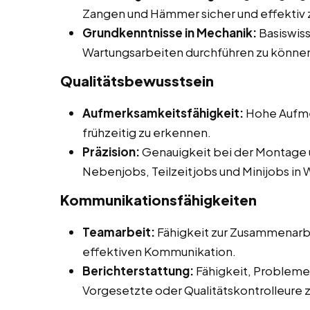
Zangen und Hämmer sicher und effektiv 
Grundkenntnisse in Mechanik:
Basiswiss
Wartungsarbeiten durchführen zu könne
Qualitätsbewusstsein
Aufmerksamkeitsfähigkeit:
Hohe Aufmer
frühzeitig zu erkennen.
Präzision:
Genauigkeit bei der Montage 
Nebenjobs, Teilzeitjobs und Minijobs in W
Kommunikationsfähigkeiten
Teamarbeit:
Fähigkeit zur Zusammenarbe
effektiven Kommunikation.
Berichterstattung:
Fähigkeit, Probleme 
Vorgesetzte oder Qualitätskontrolleure 