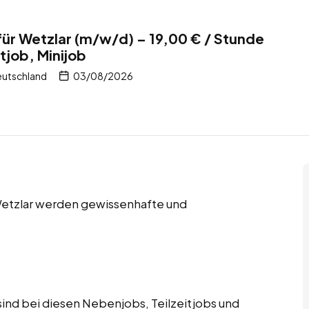
für Wetzlar (m/w/d) – 19,00 € / Stunde
tjob, Minijob
eutschland
03/08/2026
 Wetzlar werden gewissenhafte und
ind bei diesen Nebenjobs, Teilzeitjobs und