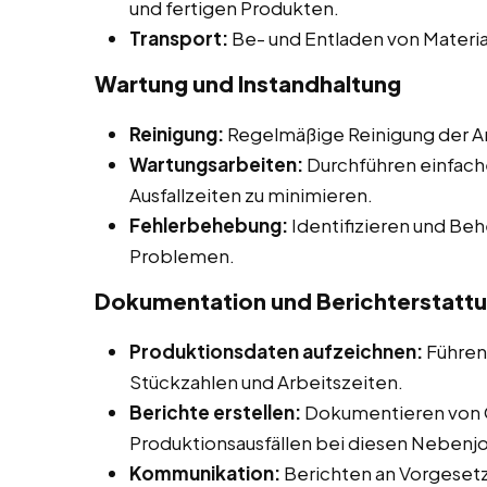
und fertigen Produkten.
Transport:
Be- und Entladen von Materia
Wartung und Instandhaltung
Reinigung:
Regelmäßige Reinigung der Ar
Wartungsarbeiten:
Durchführen einfach
Ausfallzeiten zu minimieren.
Fehlerbehebung:
Identifizieren und Be
Problemen.
Dokumentation und Berichterstatt
Produktionsdaten aufzeichnen:
Führen
Stückzahlen und Arbeitszeiten.
Berichte erstellen:
Dokumentieren von 
Produktionsausfällen bei diesen Nebenjob
Kommunikation:
Berichten an Vorgesetz