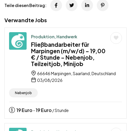
Teile diesen Beitrag:
Verwandte Jobs
Produktion, Handwerk
Fließbandarbeiter für
Marpingen (m/w/d) – 19,00
€ / Stunde – Nebenjob,
Teilzeitjob, Minijob
66646 Marpingen, Saarland, Deutschland
03/08/2026
Nebenjob
19
Euro
19
Euro
-
/ Stunde