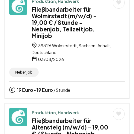
Produktion, Handwerk
Fließbandarbeiter für
Wolmirstedt (m/w/d) –
19,00 € / Stunde –
Nebenjob, Teilzeitjob,
Minijob
39326 Wolmirstedt, Sachsen-Anhalt,
Deutschland
03/08/2026
Nebenjob
19
Euro
19
Euro
-
/ Stunde
Produktion, Handwerk
Fließbandarbeiter für
Altensteig (m/w/d) – 19,00
€ / Stunde – Nebenjob,