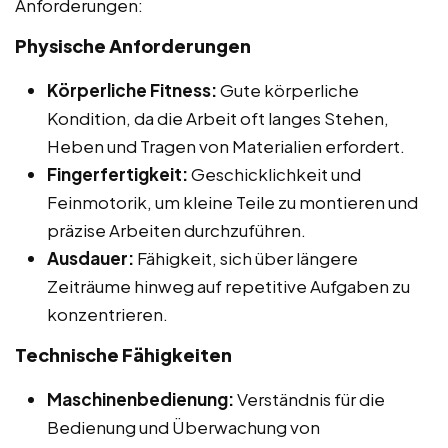
Anforderungen:
Physische Anforderungen
Körperliche Fitness:
Gute körperliche
Kondition, da die Arbeit oft langes Stehen,
Heben und Tragen von Materialien erfordert.
Fingerfertigkeit:
Geschicklichkeit und
Feinmotorik, um kleine Teile zu montieren und
präzise Arbeiten durchzuführen.
Ausdauer:
Fähigkeit, sich über längere
Zeiträume hinweg auf repetitive Aufgaben zu
konzentrieren.
Technische Fähigkeiten
Maschinenbedienung:
Verständnis für die
Bedienung und Überwachung von