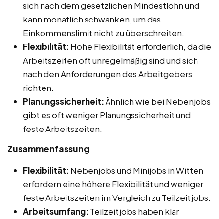
sich nach dem gesetzlichen Mindestlohn und
kann monatlich schwanken, um das
Einkommenslimit nicht zu überschreiten.
Flexibilität:
Hohe Flexibilität erforderlich, da die
Arbeitszeiten oft unregelmäßig sind und sich
nach den Anforderungen des Arbeitgebers
richten.
Planungssicherheit:
Ähnlich wie bei Nebenjobs
gibt es oft weniger Planungssicherheit und
feste Arbeitszeiten.
Zusammenfassung
Flexibilität:
Nebenjobs und Minijobs in Witten
erfordern eine höhere Flexibilität und weniger
feste Arbeitszeiten im Vergleich zu Teilzeitjobs.
Arbeitsumfang:
Teilzeitjobs haben klar