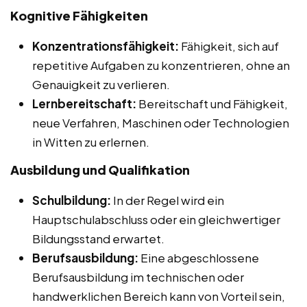
Kognitive Fähigkeiten
Konzentrationsfähigkeit:
Fähigkeit, sich auf
repetitive Aufgaben zu konzentrieren, ohne an
Genauigkeit zu verlieren.
Lernbereitschaft:
Bereitschaft und Fähigkeit,
neue Verfahren, Maschinen oder Technologien
in Witten zu erlernen.
Ausbildung und Qualifikation
Schulbildung:
In der Regel wird ein
Hauptschulabschluss oder ein gleichwertiger
Bildungsstand erwartet.
Berufsausbildung:
Eine abgeschlossene
Berufsausbildung im technischen oder
handwerklichen Bereich kann von Vorteil sein,