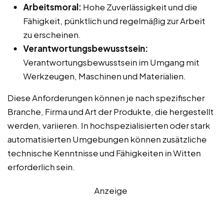
Arbeitsmoral:
Hohe Zuverlässigkeit und die
Fähigkeit, pünktlich und regelmäßig zur Arbeit
zu erscheinen.
Verantwortungsbewusstsein:
Verantwortungsbewusstsein im Umgang mit
Werkzeugen, Maschinen und Materialien.
Diese Anforderungen können je nach spezifischer
Branche, Firma und Art der Produkte, die hergestellt
werden, variieren. In hochspezialisierten oder stark
automatisierten Umgebungen können zusätzliche
technische Kenntnisse und Fähigkeiten in Witten
erforderlich sein.
Anzeige