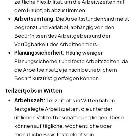
zeitliche Flexibilität, um die Arbeitszeiten mit
dem Hauptjob abzustimmen.
Arbeitsumfang:
Die Arbeitsstunden sind meist
begrenzt und variabel, abhängig von den
Bedürfnissen des Arbeitgebers und der
Verfügbarkeit des Arbeitnehmers.
Planungssicherheit:
Häufig weniger
Planungssicherheit und feste Arbeitszeiten, da
die Arbeitseinsätze je nach betrieblichem
Bedarf kurzfristig erfolgen können.
Teilzeitjobs in Witten
Arbeitszeit:
Teilzeitjobs in Witten haben
festgelegte Arbeitszeiten, die unter der
üblichen Vollzeitbeschäftigung liegen. Diese
können auf tägliche, wöchentliche oder
monatliche Basis festgelegt sein.