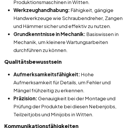
Produktionsmaschinen in Witten.
Werkzeughandhabung:
Fähigkeit, gängige
Handwerkzeuge wie Schraubendreher, Zangen
und Hämmer sicher und effektiv zu nutzen.
Grundkenntnisse in Mechanik:
Basiswissen in
Mechanik, um kleinere Wartungsarbeiten
durchführen zu können.
Qualitätsbewusstsein
Aufmerksamkeitsfähigkeit:
Hohe
Aufmerksamkeit für Details, um Fehler und
Mängel frühzeitig zu erkennen.
Präzision:
Genauigkeit bei der Montage und
Prüfung der Produkte bei diesen Nebenjobs,
Teilzeitjobs und Minijobs in Witten.
Kommunikationsfähigkeiten