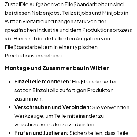
ZustelDie Aufgaben von Fließbandarbeitern sind
bei diesen Nebenjobs, Teilzeitjobs und Minijobs in
Witten vielfältig und hängen stark von der
spezifischen Industrie und dem Produktionsprozess
ab. Hier sind die detaillierten Aufgaben von
Fließbandarbeitern in einer typischen
Produktionsumgebung:
Montage und Zusammenbau in Witten
Einzelteile montieren:
Fließbandarbeiter
setzen Einzelteile zu fertigen Produkten
zusammen.
Verschrauben und Verbinden:
Sie verwenden
Werkzeuge, um Teile miteinander zu
verschrauben oder zu verbinden.
Prüfen und Justieren:
Sicherstellen, dass Teile