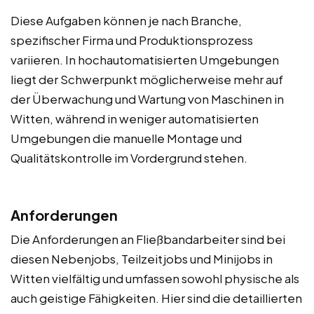
Diese Aufgaben können je nach Branche,
spezifischer Firma und Produktionsprozess
variieren. In hochautomatisierten Umgebungen
liegt der Schwerpunkt möglicherweise mehr auf
der Überwachung und Wartung von Maschinen in
Witten, während in weniger automatisierten
Umgebungen die manuelle Montage und
Qualitätskontrolle im Vordergrund stehen.
Anforderungen
Die Anforderungen an Fließbandarbeiter sind bei
diesen Nebenjobs, Teilzeitjobs und Minijobs in
Witten vielfältig und umfassen sowohl physische als
auch geistige Fähigkeiten. Hier sind die detaillierten