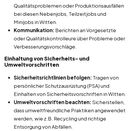
Qualitätsproblemen oder Produktionsausfällen
bei diesen Nebenjobs, Teilzeitjobs und
Minijobs in Witten.
Kommunikation:
Berichten an Vorgesetzte
oder Qualitätskontrolleure über Probleme oder
Verbesserungsvorschläge.
Einhaltung von Sicherheits- und
Umweltvorschriften
Sicherheitsrichtlinien befolgen:
Tragen von
persönlicher Schutzausrüstung (PSA) und
Einhalten von Sicherheitsvorschriften in Witten.
Umweltvorschriften beachten:
Sicherstellen,
dass umweltfreundliche Praktiken angewendet
werden, wie z.B. Recycling und richtige
Entsorgung von Abfällen.