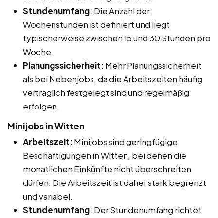
Stundenumfang:
Die Anzahl der
Wochenstunden ist definiert und liegt
typischerweise zwischen 15 und 30 Stunden pro
Woche.
Planungssicherheit:
Mehr Planungssicherheit
als bei Nebenjobs, da die Arbeitszeiten häufig
vertraglich festgelegt sind und regelmäßig
erfolgen.
Minijobs in Witten
Arbeitszeit:
Minijobs sind geringfügige
Beschäftigungen in Witten, bei denen die
monatlichen Einkünfte nicht überschreiten
dürfen. Die Arbeitszeit ist daher stark begrenzt
und variabel.
Stundenumfang:
Der Stundenumfang richtet