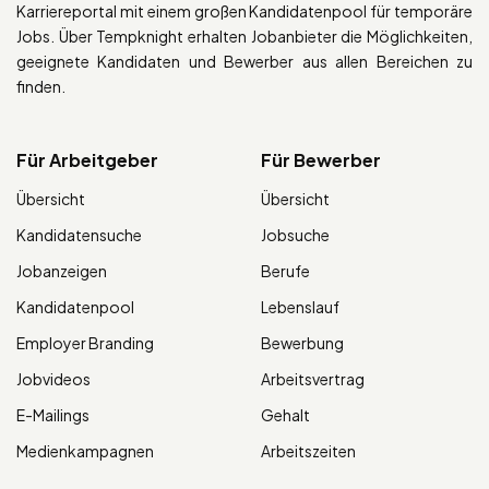
Karriereportal mit einem großen Kandidatenpool für temporäre
Jobs. Über Tempknight erhalten Jobanbieter die Möglichkeiten,
geeignete Kandidaten und Bewerber aus allen Bereichen zu
finden.
Für Arbeitgeber
Für Bewerber
Übersicht
Übersicht
Kandidatensuche
Jobsuche
Jobanzeigen
Berufe
Kandidatenpool
Lebenslauf
Employer Branding
Bewerbung
Jobvideos
Arbeitsvertrag
E-Mailings
Gehalt
Medienkampagnen
Arbeitszeiten