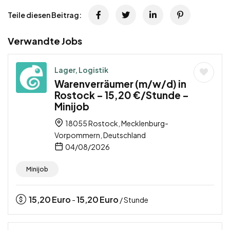
Teile diesen Beitrag:
Verwandte Jobs
Lager, Logistik
Warenverräumer (m/w/d) in
Rostock – 15,20 €/Stunde –
Minijob
18055 Rostock, Mecklenburg-
Vorpommern, Deutschland
04/08/2026
Minijob
15,20
Euro
15,20
Euro
-
/ Stunde