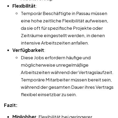
Flexibilität
:
Temporär Beschäftigte in Passau müssen
eine hohe zeitliche Flexibilität aufweisen,
da sie oft für spezifische Projekte oder
Zeiträume eingestellt werden, in denen
intensive Arbeitszeiten anfallen.
Verfügbarkeit
:
Diese Jobs erfordern häufige und
möglicherweise unregelmäßige
Arbeitszeiten während der Vertragslaufzeit.
Temporäre Mitarbeiter müssen bereit sein,
während der gesamten Dauer ihres Vertrags
flexibel einsetzbar zu sein.
Fazit:
Minijobber
: Flexibilität bei geringerer