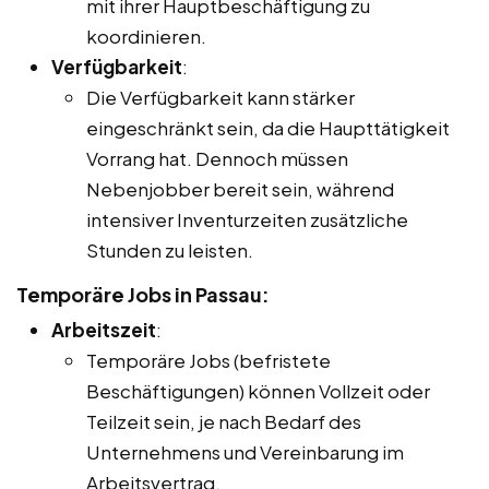
mit ihrer Hauptbeschäftigung zu
koordinieren.
Verfügbarkeit
:
Die Verfügbarkeit kann stärker
eingeschränkt sein, da die Haupttätigkeit
Vorrang hat. Dennoch müssen
Nebenjobber bereit sein, während
intensiver Inventurzeiten zusätzliche
Stunden zu leisten.
Temporäre Jobs in Passau:
Arbeitszeit
:
Temporäre Jobs (befristete
Beschäftigungen) können Vollzeit oder
Teilzeit sein, je nach Bedarf des
Unternehmens und Vereinbarung im
Arbeitsvertrag.