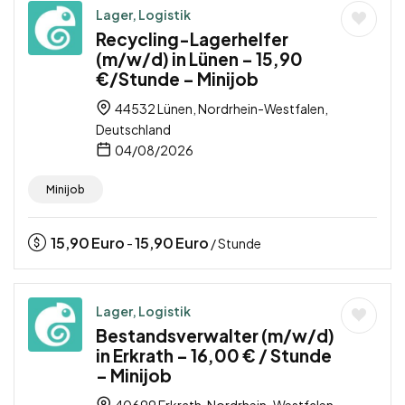
Lager, Logistik
Recycling-Lagerhelfer
(m/w/d) in Lünen – 15,90
€/Stunde – Minijob
44532 Lünen, Nordrhein-Westfalen,
Deutschland
04/08/2026
Minijob
15,90
Euro
15,90
Euro
-
/ Stunde
Lager, Logistik
Bestandsverwalter (m/w/d)
in Erkrath – 16,00 € / Stunde
– Minijob
40699 Erkrath, Nordrhein-Westfalen,