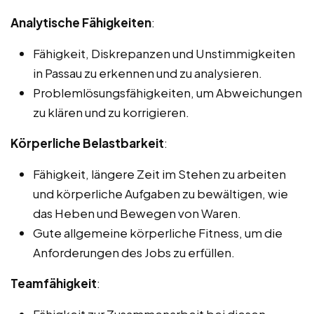
Analytische Fähigkeiten
:
Fähigkeit, Diskrepanzen und Unstimmigkeiten
in Passau zu erkennen und zu analysieren.
Problemlösungsfähigkeiten, um Abweichungen
zu klären und zu korrigieren.
Körperliche Belastbarkeit
:
Fähigkeit, längere Zeit im Stehen zu arbeiten
und körperliche Aufgaben zu bewältigen, wie
das Heben und Bewegen von Waren.
Gute allgemeine körperliche Fitness, um die
Anforderungen des Jobs zu erfüllen.
Teamfähigkeit
:
Fähigkeit zur Zusammenarbeit bei diesen