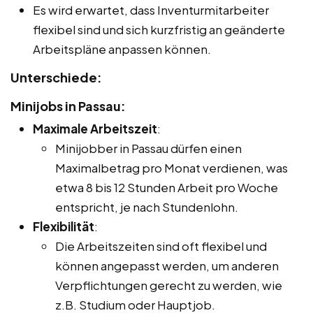
Es wird erwartet, dass Inventurmitarbeiter
flexibel sind und sich kurzfristig an geänderte
Arbeitspläne anpassen können.
Unterschiede:
Minijobs in Passau:
Maximale Arbeitszeit
:
Minijobber in Passau dürfen einen
Maximalbetrag pro Monat verdienen, was
etwa 8 bis 12 Stunden Arbeit pro Woche
entspricht, je nach Stundenlohn.
Flexibilität
:
Die Arbeitszeiten sind oft flexibel und
können angepasst werden, um anderen
Verpflichtungen gerecht zu werden, wie
z.B. Studium oder Hauptjob.