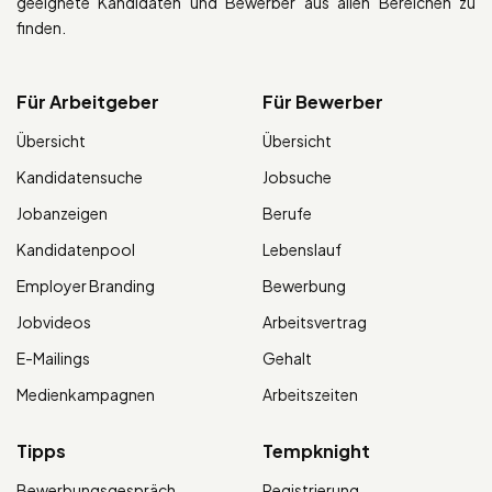
geeignete Kandidaten und Bewerber aus allen Bereichen zu
finden.
Für Arbeitgeber
Für Bewerber
Übersicht
Übersicht
Kandidatensuche
Jobsuche
Jobanzeigen
Berufe
Kandidatenpool
Lebenslauf
Employer Branding
Bewerbung
Jobvideos
Arbeitsvertrag
E-Mailings
Gehalt
Medienkampagnen
Arbeitszeiten
Tipps
Tempknight
Bewerbungsgespräch
Registrierung