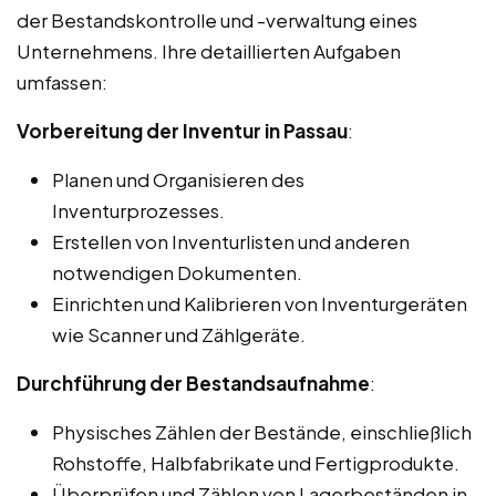
der Bestandskontrolle und -verwaltung eines
Unternehmens. Ihre detaillierten Aufgaben
umfassen:
Vorbereitung der Inventur in Passau
:
Planen und Organisieren des
Inventurprozesses.
Erstellen von Inventurlisten und anderen
notwendigen Dokumenten.
Einrichten und Kalibrieren von Inventurgeräten
wie Scanner und Zählgeräte.
Durchführung der Bestandsaufnahme
:
Physisches Zählen der Bestände, einschließlich
Rohstoffe, Halbfabrikate und Fertigprodukte.
Überprüfen und Zählen von Lagerbeständen in