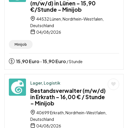
(m/w/d) in Lünen – 15,90
€/Stunde – Minijob
44532 Lünen, Nordrhein-Westfalen,
Deutschland
04/08/2026
Minijob
15,90
Euro
15,90
Euro
-
/ Stunde
Lager, Logistik
Bestandsverwalter (m/w/d)
in Erkrath – 16,00 € / Stunde
– Minijob
40699 Erkrath, Nordrhein-Westfalen,
Deutschland
04/08/2026