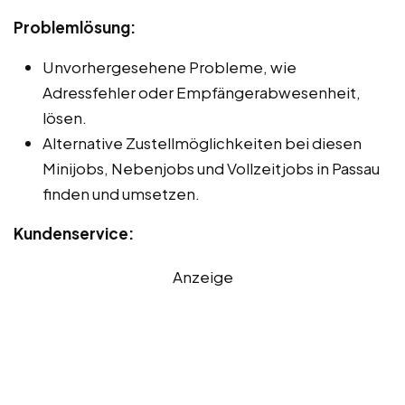
Problemlösung:
Unvorhergesehene Probleme, wie
Adressfehler oder Empfängerabwesenheit,
lösen.
Alternative Zustellmöglichkeiten bei diesen
Minijobs, Nebenjobs und Vollzeitjobs in Passau
finden und umsetzen.
Kundenservice:
Anzeige