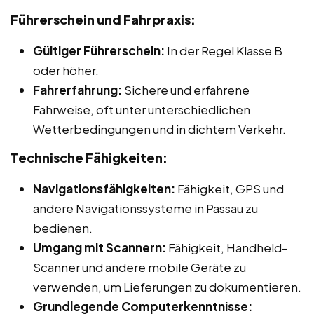
Führerschein und Fahrpraxis:
Gültiger Führerschein:
In der Regel Klasse B
oder höher.
Fahrerfahrung:
Sichere und erfahrene
Fahrweise, oft unter unterschiedlichen
Wetterbedingungen und in dichtem Verkehr.
Technische Fähigkeiten:
Navigationsfähigkeiten:
Fähigkeit, GPS und
andere Navigationssysteme in Passau zu
bedienen.
Umgang mit Scannern:
Fähigkeit, Handheld-
Scanner und andere mobile Geräte zu
verwenden, um Lieferungen zu dokumentieren.
Grundlegende Computerkenntnisse: