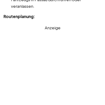
veranlassen.
Routenplanung:
Anzeige