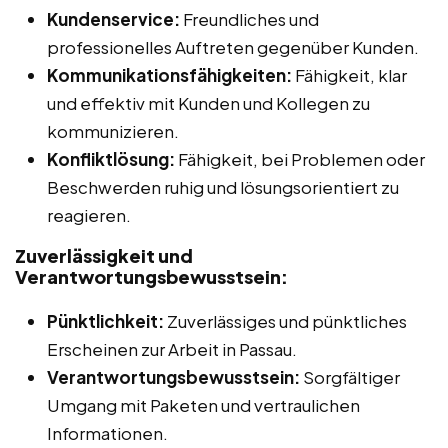
Kundenservice:
Freundliches und
professionelles Auftreten gegenüber Kunden.
Kommunikationsfähigkeiten:
Fähigkeit, klar
und effektiv mit Kunden und Kollegen zu
kommunizieren.
Konfliktlösung:
Fähigkeit, bei Problemen oder
Beschwerden ruhig und lösungsorientiert zu
reagieren.
Zuverlässigkeit und
Verantwortungsbewusstsein:
Pünktlichkeit:
Zuverlässiges und pünktliches
Erscheinen zur Arbeit in Passau.
Verantwortungsbewusstsein:
Sorgfältiger
Umgang mit Paketen und vertraulichen
Informationen.