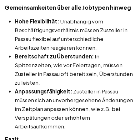
Gemeinsamkeiten über alle Jobtypen hinweg
Hohe Flexibilität:
Unabhängig vom
Beschäftigungsverhältnis müssen Zusteller in
Passau flexibel auf unterschiedliche
Arbeitszeiten reagieren können.
Bereitschaft zu Überstunden:
In
Spitzenzeiten, wie vor Feiertagen, müssen
Zusteller in Passau oft bereit sein, Überstunden
zu leisten.
Anpassungsfähigkeit:
Zusteller in Passau
müssen sich an unvorhergesehene Änderungen
im Zeitplan anpassen können, wie z.B. bei
Verspätungen oder erhöhtem
Arbeitsaufkommen.
Fazit