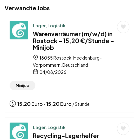
Verwandte Jobs
Lager, Logistik
Warenverräumer (m/w/d) in
Rostock – 15,20 €/Stunde –
Minijob
18055 Rostock, Mecklenburg-
Vorpommern, Deutschland
04/08/2026
Minijob
15,20
Euro
15,20
Euro
-
/ Stunde
Lager, Logistik
Recycling-Lagerhelfer