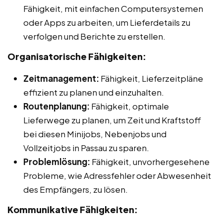
Fähigkeit, mit einfachen Computersystemen
oder Apps zu arbeiten, um Lieferdetails zu
verfolgen und Berichte zu erstellen.
Organisatorische Fähigkeiten:
Zeitmanagement:
Fähigkeit, Lieferzeitpläne
effizient zu planen und einzuhalten.
Routenplanung:
Fähigkeit, optimale
Lieferwege zu planen, um Zeit und Kraftstoff
bei diesen Minijobs, Nebenjobs und
Vollzeitjobs in Passau zu sparen.
Problemlösung:
Fähigkeit, unvorhergesehene
Probleme, wie Adressfehler oder Abwesenheit
des Empfängers, zu lösen.
Kommunikative Fähigkeiten: