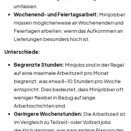
umfassen.
Wochenend- und Feiertagsarbeit:
Minijobber
müssen möglicherweise an Wochenenden und
Feiertagen arbeiten, wenn das Aufkommen an
Lieferungen besonders hoch ist.
Unterschiede:
Begrenzte Stunden:
Minijobs sind in der Regel
auf eine maximale Arbeitszeit pro Monat
begrenzt, was etwa 8-10 Stunden pro Woche
entspricht. Dies bedeutet, dass Minijobber oft
weniger flexibel in Bezug auf lange
Arbeitsschichten sind.
Geringere Wochenstunden:
Die Arbeitszeit ist
im Vergleich zu Teilzeit- oder Vollzeitjobs
deutlich geringer, was eine andere Planung der