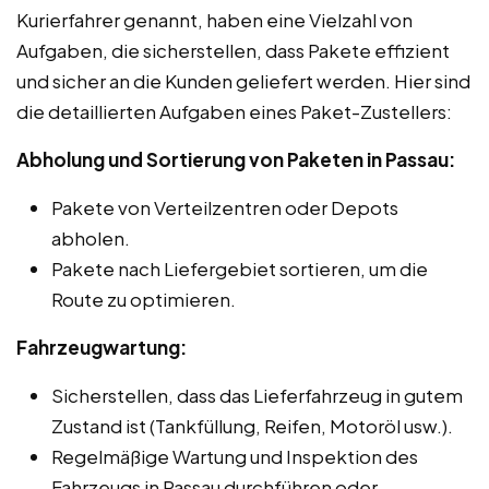
Kurierfahrer genannt, haben eine Vielzahl von
Aufgaben, die sicherstellen, dass Pakete effizient
und sicher an die Kunden geliefert werden. Hier sind
die detaillierten Aufgaben eines Paket-Zustellers:
Abholung und Sortierung von Paketen in Passau:
Pakete von Verteilzentren oder Depots
abholen.
Pakete nach Liefergebiet sortieren, um die
Route zu optimieren.
Fahrzeugwartung:
Sicherstellen, dass das Lieferfahrzeug in gutem
Zustand ist (Tankfüllung, Reifen, Motoröl usw.).
Regelmäßige Wartung und Inspektion des
Fahrzeugs in Passau durchführen oder