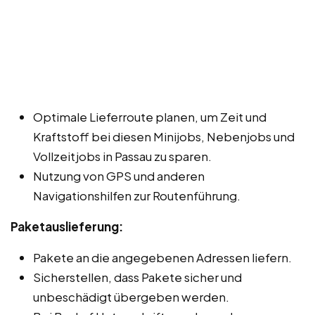
Optimale Lieferroute planen, um Zeit und
Kraftstoff bei diesen Minijobs, Nebenjobs und
Vollzeitjobs in Passau zu sparen.
Nutzung von GPS und anderen
Navigationshilfen zur Routenführung.
Paketauslieferung:
Pakete an die angegebenen Adressen liefern.
Sicherstellen, dass Pakete sicher und
unbeschädigt übergeben werden.