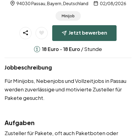
94030 Passau, Bayern, Deutschland
02/08/2026
Minijob
Jetzt bewerben
-
/ Stunde
18
Euro
18
Euro
Jobbeschreibung
Für Minijobs, Nebenjobs und Vollzeitjobs in Passau
werden zuverlässige und motivierte Zusteller für
Pakete gesucht.
Aufgaben
Zusteller für Pakete, oft auch Paketboten oder