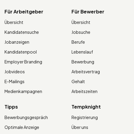
Für Arbeitgeber
Für Bewerber
Übersicht
Übersicht
Kandidatensuche
Jobsuche
Jobanzeigen
Berufe
Kandidatenpool
Lebenslauf
Employer Branding
Bewerbung
Jobvideos
Arbeitsvertrag
E-Mailings
Gehalt
Medienkampagnen
Arbeitszeiten
Tipps
Tempknight
Bewerbungsgespräch
Registrierung
Optimale Anzeige
Über uns