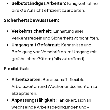
Selbstständiges Arbeiten:
Fähigkeit, ohne
direkte Aufsicht effizient zu arbeiten.
Sicherheitsbewusstsein:
Verkehrssicherheit:
Einhaltung aller
Verkehrsregeln und Sicherheitsvorschriften.
Umgang mit Gefahrgut:
Kenntnisse und
Befolgung von Vorschriften im Umgang mit
gefährlichen Gütern (falls zutreffend).
Flexibilität:
Arbeitszeiten:
Bereitschaft, flexible
Arbeitszeiten und Wochenendschichten zu
akzeptieren.
Anpassungsfähigkeit:
Fähigkeit, sich an
wechselnde Arbeitsbedingungen und -