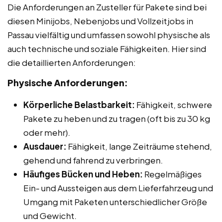
Die Anforderungen an Zusteller für Pakete sind bei
diesen Minijobs, Nebenjobs und Vollzeitjobs in
Passau vielfältig und umfassen sowohl physische als
auch technische und soziale Fähigkeiten. Hier sind
die detaillierten Anforderungen:
Physische Anforderungen:
Körperliche Belastbarkeit:
Fähigkeit, schwere
Pakete zu heben und zu tragen (oft bis zu 30 kg
oder mehr).
Ausdauer:
Fähigkeit, lange Zeiträume stehend,
gehend und fahrend zu verbringen.
Häufiges Bücken und Heben:
Regelmäßiges
Ein- und Aussteigen aus dem Lieferfahrzeug und
Umgang mit Paketen unterschiedlicher Größe
und Gewicht.