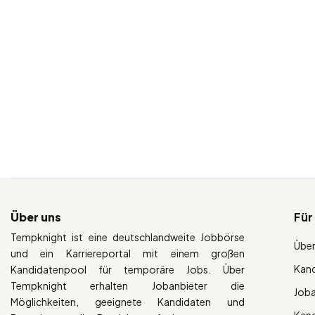
Über uns
Für
Tempknight ist eine deutschlandweite Jobbörse
Über
und ein Karriereportal mit einem großen
Kan
Kandidatenpool für temporäre Jobs. Über
Tempknight erhalten Jobanbieter die
Job
Möglichkeiten, geeignete Kandidaten und
Kan