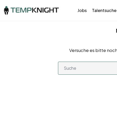
Jobs
Talentsuche
Versuche es bitte noch