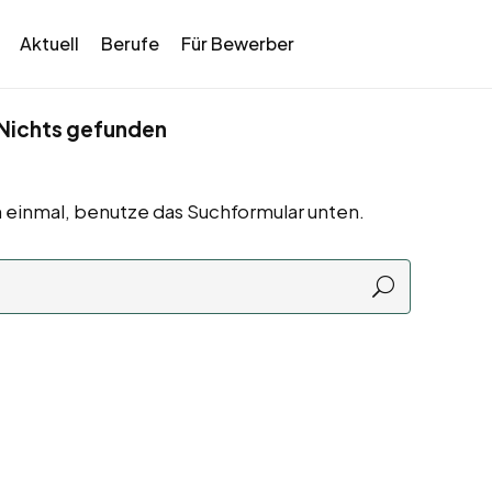
Aktuell
Berufe
Für Bewerber
Nichts gefunden
 einmal, benutze das Suchformular unten.