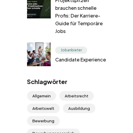
Projektspitzen
brauchen schnelle
Profis: Der Karriere-
Guide für Temporäre
Jobs
Jobanbieter
Candidate Experience
Schlagwörter
Allgemein
Arbeitsrecht
Arbeitswelt
Ausbildung
Bewerbung