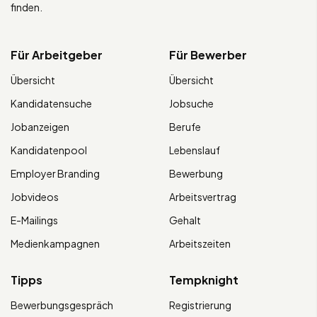
finden.
Für Arbeitgeber
Für Bewerber
Übersicht
Übersicht
Kandidatensuche
Jobsuche
Jobanzeigen
Berufe
Kandidatenpool
Lebenslauf
Employer Branding
Bewerbung
Jobvideos
Arbeitsvertrag
E-Mailings
Gehalt
Medienkampagnen
Arbeitszeiten
Tipps
Tempknight
Bewerbungsgespräch
Registrierung